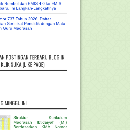
rik Rombel dari EMIS 4.0 ke EMIS
baru, Ini Langkah-Langkahnya
or 737 Tahun 2026, Daftar
an Sertifikat Pendidik dengan Mata
an Guru Madrasah
AN POSTINGAN TERBARU BLOG INI
KLIK SUKA (LIKE PAGE)
G MINGGU INI
Struktur Kurikulum
Madrasah Ibtidaiyah (MI)
Berdasarkan KMA Nomor