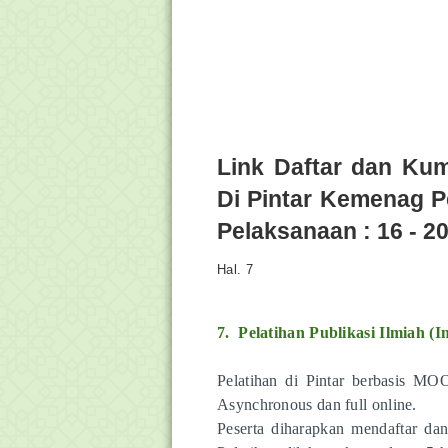
Link Daftar dan Ku
Di Pintar Kemenag Pe
Pelaksanaan : 16 - 2
Hal. 7
7.
Pelatihan Publikasi Ilmiah (I
Pelatihan di Pintar berbasis M
Asynchronous dan full online.
Peserta diharapkan mendaftar dan