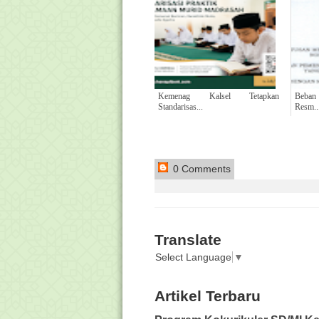
Kemenag Kalsel Tetapkan
Beban 
Standarisas...
Resm..
0 Comments
Translate
Select Language
▼
Artikel Terbaru