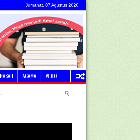
Jumahat, 07 Agustus 2026
RASAH
AGAMA
VIDEO