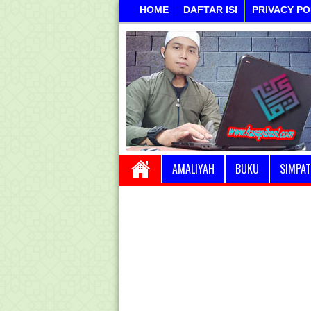
HOME
DAFTAR ISI
PRIVACY PO
AMALIYAH
BUKU
SIMPAT