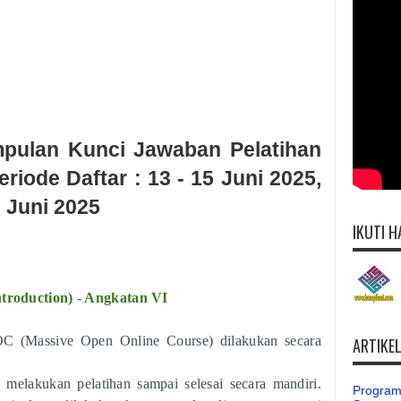
mpulan Kunci Jawaban Pelatihan
riode Daftar : 13 - 15 Juni 2025,
0 Juni 2025
IKUTI H
ntroduction)
- Angkatan VI
OOC (Massive Open Online Course) dilakukan secara
ARTIKE
 melakukan pelatihan sampai selesai secara mandiri.
Program