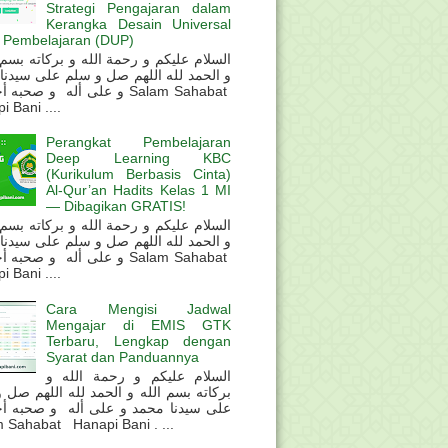
Strategi Pengajaran dalam
Kerangka Desain Universal
 Pembelajaran (DUP)
و الحمد لله اللهم صل و سلم على سيدنا
و على أله و صحب Salam Sahabat
 Bani ....
Perangkat Pembelajaran
Deep Learning KBC
(Kurikulum Berbasis Cinta)
Al-Qur’an Hadits Kelas 1 MI
— Dibagikan GRATIS!
و الحمد لله اللهم صل و سلم على سيدنا
و على أله و صحب Salam Sahabat
 Bani ....
Cara Mengisi Jadwal
Mengajar di EMIS GTK
Terbaru, Lengkap dengan
Syarat dan Panduannya
السلام عليكم و رحمة الله و
بركاته بسم الله و الحمد لله اللهم صل 
على سيدنا محمد و على أله و صحبه أ
 Sahabat Hanapi Bani . ...