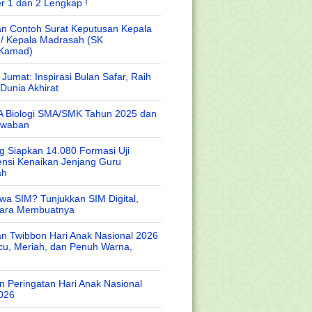
r 1 dan 2 Lengkap !
n Contoh Surat Keputusan Kepala
 / Kepala Madrasah (SK
/Kamad)
Jumat: Inspirasi Bulan Safar, Raih
Dunia Akhirat
A Biologi SMA/SMK Tahun 2025 dan
awaban
 Siapkan 14.080 Formasi Uji
nsi Kenaikan Jenjang Guru
ah
wa SIM? Tunjukkan SIM Digital,
Cara Membuatnya
n Twibbon Hari Anak Nasional 2026
cu, Meriah, dan Penuh Warna,
 Peringatan Hari Anak Nasional
026