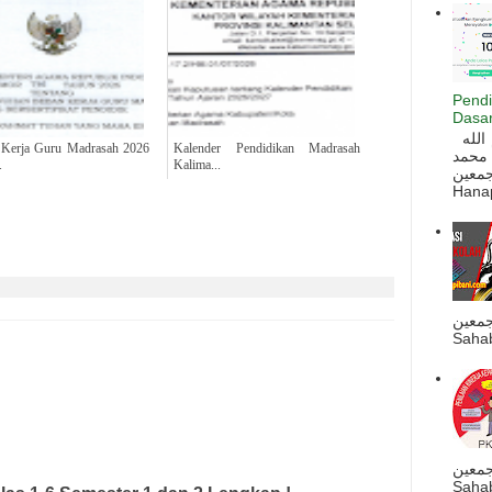
Pendi
Dasar
السلام عليكم و رحمة الله و بركاته بسم الله
Kerja Guru Madrasah 2026
Kalender Pendidikan Madrasah
 محمد
.
Kalima...
ه أجمعين
Hanapi
جمعين
Sahab
جمعين
Sahab