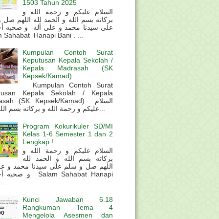
1503 Tahun 2025
السلام عليكم و رحمة الله و
بركاته بسم الله و الحمد لله اللهم صل 
على سيدنا محمد و على أله و صحبه أ
 Sahabat Hanapi Bani . ...
Kumpulan Contoh Surat
Keputusan Kepala Sekolah /
Kepala Madrasah (SK
Kepsek/Kamad)
Kumpulan Contoh Surat
tusan Kepala Sekolah / Kepala
sah (SK Kepsek/Kamad) السلام
عليكم و رحمة الله و بركاته بسم الله و ال...
Program Kokurikuler SD/MI
Kelas 1-6 Semester 1 dan 2
Lengkap !
السلام عليكم و رحمة الله و
بركاته بسم الله و الحمد لله
اللهم صل و سلم على سيدنا محمد و عل
و  Salam Sahabat Hanapi
...
Kunci Jawaban 6.18
Rangkuman Tema 4
Mengelola Asesmen dan