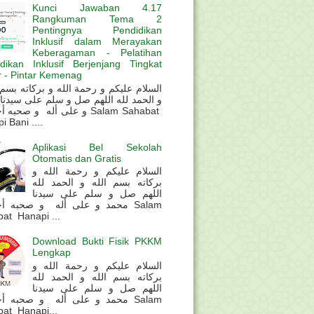
Kunci Jawaban 4.17
Rangkuman Tema 2
Pentingnya Pendidikan
Inklusif dalam Merayakan
Keberagaman - Pelatihan
dikan Inklusif Berjenjang Tingkat
 - Pintar Kemenag
و الحمد لله اللهم صل و سلم على سيدنا
و على أله و صحب Salam Sahabat
 Bani ....
Aplikasi Bel Sekolah
Otomatis dan Gratis
السلام عليكم و رحمة الله و
بركاته بسم الله و الحمد لله
اللهم صل و سلم على سيدنا
محمد و على أله و صحبه أ Salam
at Hanapi ...
Download Bukti Fisik PKKM
Lengkap
السلام عليكم و رحمة الله و
بركاته بسم الله و الحمد لله
اللهم صل و سلم على سيدنا
محمد و على أله و صحبه أ Salam
at Hanapi...