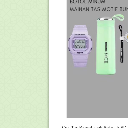
Cek Tas Ransel anak Sekolah SD