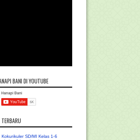
ANAPI BANI DI YOUTUBE
L TERBARU
 Kokurikuler SD/MI Kelas 1-6