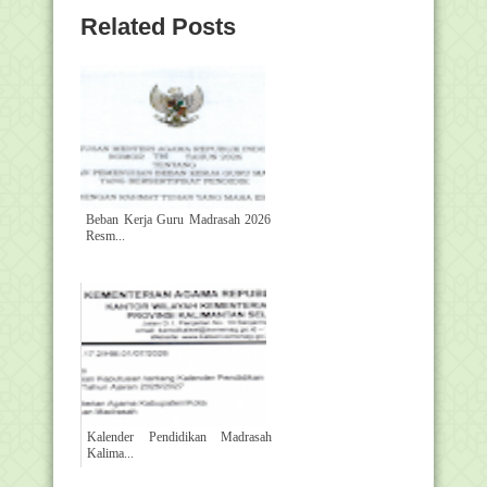
Related Posts
Beban Kerja Guru Madrasah 2026
Resm...
Kalender Pendidikan Madrasah
Kalima...