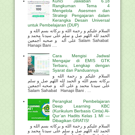
Kunci Jawaban 6.18
Rangkuman Tema 4
Mengelola Asesmen dan
Strategi Pengajaran dalam
Kerangka Desain Universal
untuk Pembelajaran (DUP)
السلام عليكم و رحمة الله و بركاته بسم الله و
الحمد لله اللهم صل و سلم على سيدنا محمد و
على أله و صحبه أجمعين Salam Sahabat
Hanapi Bani ....
Cara Mengisi Jadwal
Mengajar di EMIS GTK
Terbaru, Lengkap dengan
Syarat dan Panduannya
السلام عليكم و رحمة الله و
بركاته بسم الله و الحمد لله اللهم صل و سلم
على سيدنا محمد و على أله و صحبه أجمعين
Salam Sahabat Hanapi Bani . ...
Perangkat Pembelajaran
Deep Learning KBC
(Kurikulum Berbasis Cinta) Al-
Qur’an Hadits Kelas 1 MI —
Dibagikan GRATIS!
السلام عليكم و رحمة الله و بركاته بسم الله و
الحمد لله اللهم صل و سلم على سيدنا محمد و