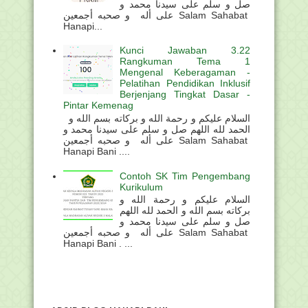
صل و سلم على سيدنا محمد و
على أله و صحبه أجمعين Salam Sahabat
Hanapi...
Kunci Jawaban 3.22
Rangkuman Tema 1
Mengenal Keberagaman -
Pelatihan Pendidikan Inklusif
Berjenjang Tingkat Dasar -
Pintar Kemenag
السلام عليكم و رحمة الله و بركاته بسم الله و
الحمد لله اللهم صل و سلم على سيدنا محمد و
على أله و صحبه أجمعين Salam Sahabat
Hanapi Bani ....
Contoh SK Tim Pengembang
Kurikulum
السلام عليكم و رحمة الله و
بركاته بسم الله و الحمد لله اللهم
صل و سلم على سيدنا محمد و
على أله و صحبه أجمعين Salam Sahabat
Hanapi Bani . ...