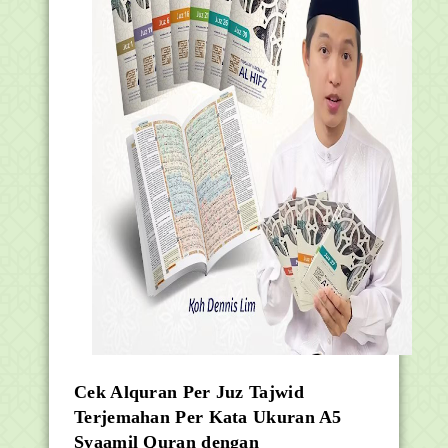
Cek Alquran Per Juz Tajwid
Terjemahan Per Kata Ukuran A5
Syaamil Quran dengan