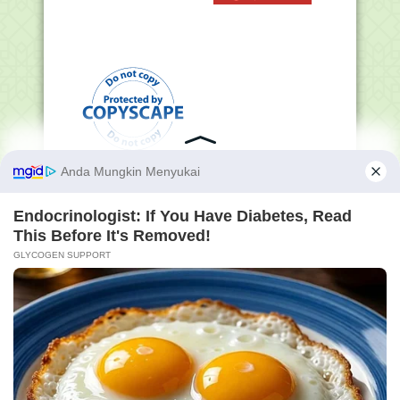
Penelusuran Semua Isi
Blog (Masukkan Kata
Kunci Yang Ingin Sobat
Cari) :