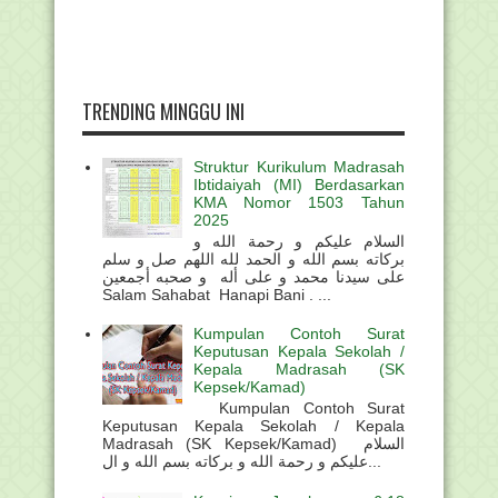
TRENDING MINGGU INI
Struktur Kurikulum Madrasah
Ibtidaiyah (MI) Berdasarkan
KMA Nomor 1503 Tahun
2025
السلام عليكم و رحمة الله و
بركاته بسم الله و الحمد لله اللهم صل و سلم
على سيدنا محمد و على أله و صحبه أجمعين
Salam Sahabat Hanapi Bani . ...
Kumpulan Contoh Surat
Keputusan Kepala Sekolah /
Kepala Madrasah (SK
Kepsek/Kamad)
Kumpulan Contoh Surat
Keputusan Kepala Sekolah / Kepala
Madrasah (SK Kepsek/Kamad) السلام
عليكم و رحمة الله و بركاته بسم الله و ال...