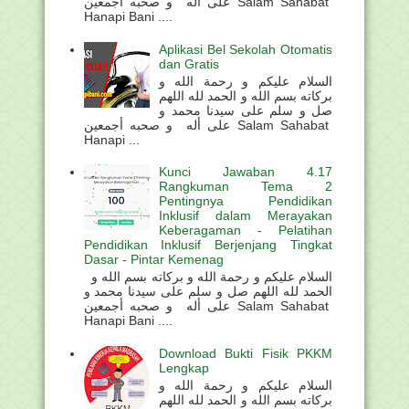
على أله و صحبه أجمعين Salam Sahabat
Hanapi Bani ....
Aplikasi Bel Sekolah Otomatis
dan Gratis
السلام عليكم و رحمة الله و
بركاته بسم الله و الحمد لله اللهم
صل و سلم على سيدنا محمد و
على أله و صحبه أجمعين Salam Sahabat
Hanapi ...
Kunci Jawaban 4.17
Rangkuman Tema 2
Pentingnya Pendidikan
Inklusif dalam Merayakan
Keberagaman - Pelatihan
Pendidikan Inklusif Berjenjang Tingkat
Dasar - Pintar Kemenag
السلام عليكم و رحمة الله و بركاته بسم الله و
الحمد لله اللهم صل و سلم على سيدنا محمد و
على أله و صحبه أجمعين Salam Sahabat
Hanapi Bani ....
Download Bukti Fisik PKKM
Lengkap
السلام عليكم و رحمة الله و
بركاته بسم الله و الحمد لله اللهم