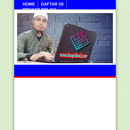
HOME
DAFTAR ISI
PRIVACY POLICY
Jumahat, 07 Agustus 2026