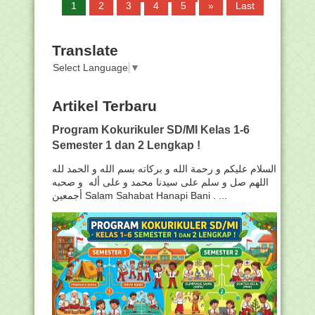
1
2
3
4
5
»
Last
Translate
Select Language
▼
Artikel Terbaru
Program Kokurikuler SD/MI Kelas 1-6
Semester 1 dan 2 Lengkap !
السلام عليكم و رحمة الله و بركاته بسم الله و الحمد لله
اللهم صل و سلم على سيدنا محمد و على أله و صحبه
أجمعين Salam Sahabat Hanapi Bani . ...