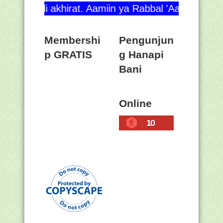
hirat. Aamiin ya Rabbal 'Aalamiin.....!!!
Membershi
Pengunjun
p GRATIS
g Hanapi
Bani
Online
10