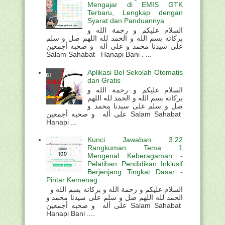
Mengajar di EMIS GTK
Terbaru, Lengkap dengan
Syarat dan Panduannya
السلام عليكم و رحمة الله و
بركاته بسم الله و الحمد لله اللهم صل و سلم
على سيدنا محمد و على أله و صحبه أجمعين
Salam Sahabat Hanapi Bani . ...
Aplikasi Bel Sekolah Otomatis
dan Gratis
السلام عليكم و رحمة الله و
بركاته بسم الله و الحمد لله اللهم
صل و سلم على سيدنا محمد و
على أله و صحبه أجمعين Salam Sahabat
Hanapi ...
Kunci Jawaban 3.22
Rangkuman Tema 1
Mengenal Keberagaman -
Pelatihan Pendidikan Inklusif
Berjenjang Tingkat Dasar -
Pintar Kemenag
السلام عليكم و رحمة الله و بركاته بسم الله و
الحمد لله اللهم صل و سلم على سيدنا محمد و
على أله و صحبه أجمعين Salam Sahabat
Hanapi Bani ....