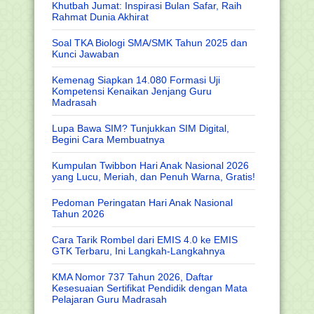
Khutbah Jumat: Inspirasi Bulan Safar, Raih
Rahmat Dunia Akhirat
Soal TKA Biologi SMA/SMK Tahun 2025 dan
Kunci Jawaban
Kemenag Siapkan 14.080 Formasi Uji
Kompetensi Kenaikan Jenjang Guru
Madrasah
Lupa Bawa SIM? Tunjukkan SIM Digital,
Begini Cara Membuatnya
Kumpulan Twibbon Hari Anak Nasional 2026
yang Lucu, Meriah, dan Penuh Warna, Gratis!
Pedoman Peringatan Hari Anak Nasional
Tahun 2026
Cara Tarik Rombel dari EMIS 4.0 ke EMIS
GTK Terbaru, Ini Langkah-Langkahnya
KMA Nomor 737 Tahun 2026, Daftar
Kesesuaian Sertifikat Pendidik dengan Mata
Pelajaran Guru Madrasah