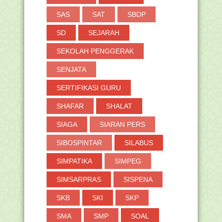
SAS
SAT
SBDP
SD
SEJARAH
SEKOLAH PENGGERAK
SENJATA
SERTIFIKASI GURU
SHAFAR
SHALAT
SIAGA
SIARAN PERS
SIBOSPINTAR
SILABUS
SIMPATIKA
SIMPEG
SIMSARPRAS
SISPENA
SKB
SKI
SKP
SMA
SMP
SOAL