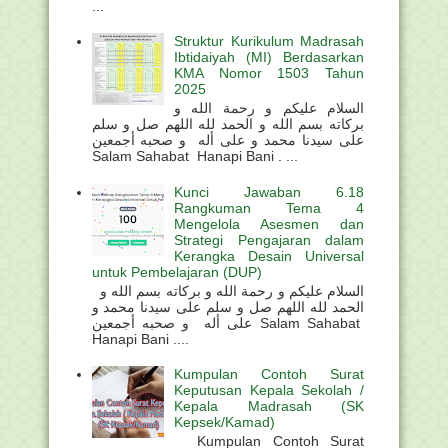
...
Struktur Kurikulum Madrasah
Ibtidaiyah (MI) Berdasarkan
KMA Nomor 1503 Tahun
2025
السلام عليكم و رحمة الله و
بركاته بسم الله و الحمد لله اللهم صل و سلم
على سيدنا محمد و على أله و صحبه أجمعين
Salam Sahabat Hanapi Bani . ...
Kunci Jawaban 6.18
Rangkuman Tema 4
Mengelola Asesmen dan
Strategi Pengajaran dalam
Kerangka Desain Universal
untuk Pembelajaran (DUP)
السلام عليكم و رحمة الله و بركاته بسم الله و
الحمد لله اللهم صل و سلم على سيدنا محمد و
على أله و صحبه أجمعين Salam Sahabat
Hanapi Bani ....
Kumpulan Contoh Surat
Keputusan Kepala Sekolah /
Kepala Madrasah (SK
Kepsek/Kamad)
Kumpulan Contoh Surat