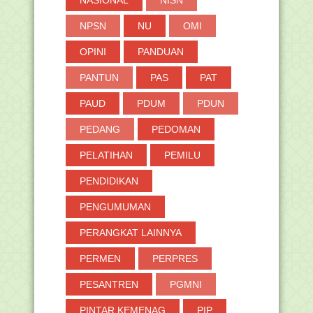
NASIONAL
NISN
NPSN
NU
OMI
OPINI
PANDUAN
PANTUN
PAS
PAT
PAUD
PDUM
PDUN
PEDANG
PEDOMAN
PELATIHAN
PEMILU
PENDIDIKAN
PENGUMUMAN
PERANGKAT LAINNYA
PERMEN
PERPRES
PESANTREN
PGMNI
PINTAR KEMENAG
PIP