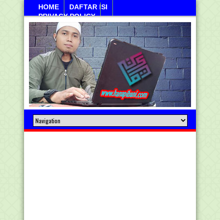
HOME
DAFTAR ISI
PRIVACY POLICY
Sabtu, 08 Agustus 2026