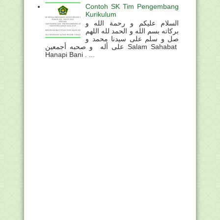
Contoh SK Tim Pengembang
Kurikulum
السلام عليكم و رحمة الله و
بركاته بسم الله و الحمد لله اللهم
صل و سلم على سيدنا محمد و
على أله و صحبه أجمعين Salam Sahabat
Hanapi Bani . ...