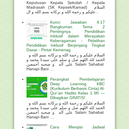
Keputusan Kepala Sekolah / Kepala
Madrasah (SK Kepsek/Kamad) السلام
عليكم و رحمة الله و بركاته بسم الله و ال...
Kunci Jawaban 4.17
Rangkuman Tema 2
Pentingnya Pendidikan
Inklusif dalam Merayakan
Keberagaman - Pelatihan
Pendidikan Inklusif Berjenjang Tingkat
Dasar - Pintar Kemenag
السلام عليكم و رحمة الله و بركاته بسم الله و
الحمد لله اللهم صل و سلم على سيدنا محمد و
على أله و صحبه أجمعين Salam Sahabat
Hanapi Bani ....
Perangkat Pembelajaran
Deep Learning KBC
(Kurikulum Berbasis Cinta) Al-
Qur’an Hadits Kelas 1 MI —
Dibagikan GRATIS!
السلام عليكم و رحمة الله و بركاته بسم الله و
الحمد لله اللهم صل و سلم على سيدنا محمد و
على أله و صحبه أجمعين Salam Sahabat
Hanapi Bani ....
Cara Mengisi Jadwal