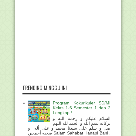
TRENDING MINGGU INI
Program Kokurikuler SD/MI
Kelas 1-6 Semester 1 dan 2
Lengkap !
السلام عليكم و رحمة الله و
بركاته بسم الله و الحمد لله اللهم
صل و سلم على سيدنا محمد و على أله و
صحبه أجمعين Salam Sahabat Hanapi Bani .