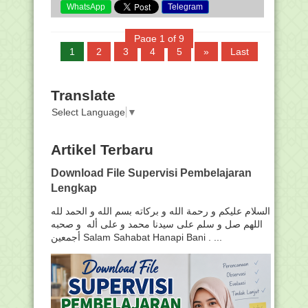
WhatsApp
Telegram
Page 1 of 9
1
2
3
4
5
»
Last
Translate
Select Language
▼
Artikel Terbaru
Download File Supervisi Pembelajaran
Lengkap
السلام عليكم و رحمة الله و بركاته بسم الله و الحمد لله
اللهم صل و سلم على سيدنا محمد و على أله و صحبه
أجمعين Salam Sahabat Hanapi Bani . ...