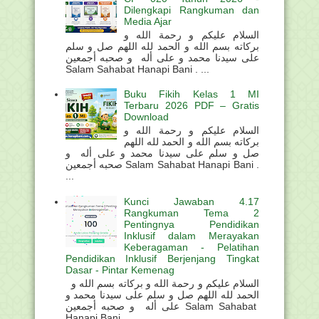
Dilengkapi Rangkuman dan
Media Ajar
السلام عليكم و رحمة الله و
بركاته بسم الله و الحمد لله اللهم صل و سلم
على سيدنا محمد و على أله و صحبه أجمعين
Salam Sahabat Hanapi Bani . ...
Buku Fikih Kelas 1 MI
Terbaru 2026 PDF – Gratis
Download
السلام عليكم و رحمة الله و
بركاته بسم الله و الحمد لله اللهم
صل و سلم على سيدنا محمد و على أله و
صحبه أجمعين Salam Sahabat Hanapi Bani .
...
Kunci Jawaban 4.17
Rangkuman Tema 2
Pentingnya Pendidikan
Inklusif dalam Merayakan
Keberagaman - Pelatihan
Pendidikan Inklusif Berjenjang Tingkat
Dasar - Pintar Kemenag
السلام عليكم و رحمة الله و بركاته بسم الله و
الحمد لله اللهم صل و سلم على سيدنا محمد و
على أله و صحبه أجمعين Salam Sahabat
Hanapi Bani ....