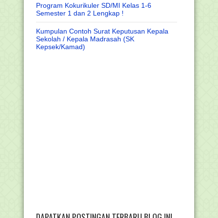
Program Kokurikuler SD/MI Kelas 1-6
Semester 1 dan 2 Lengkap !
Kumpulan Contoh Surat Keputusan Kepala
Sekolah / Kepala Madrasah (SK
Kepsek/Kamad)
DAPATKAN POSTINGAN TERBARU BLOG INI