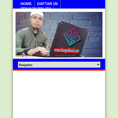
HOME
DAFTAR ISI
PRIVACY POLICY
Sanayan, 10 Agustus 2026