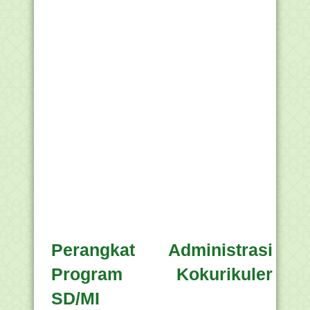
Perangkat Administrasi
Program Kokurikuler
SD/MI