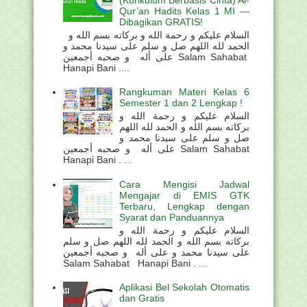
(Kurikulum Berbasis Cinta) Al-
Qur’an Hadits Kelas 1 MI —
Dibagikan GRATIS!
السلام عليكم و رحمة الله و بركاته بسم الله و
الحمد لله اللهم صل و سلم على سيدنا محمد و
على أله و صحبه أجمعين Salam Sahabat
Hanapi Bani ....
Rangkuman Materi Kelas 6
Semester 1 dan 2 Lengkap !
السلام عليكم و رحمة الله و
بركاته بسم الله و الحمد لله اللهم
صل و سلم على سيدنا محمد و
على أله و صحبه أجمعين Salam Sahabat
Hanapi Bani . ...
Cara Mengisi Jadwal
Mengajar di EMIS GTK
Terbaru, Lengkap dengan
Syarat dan Panduannya
السلام عليكم و رحمة الله و
بركاته بسم الله و الحمد لله اللهم صل و سلم
على سيدنا محمد و على أله و صحبه أجمعين
Salam Sahabat Hanapi Bani . ...
Aplikasi Bel Sekolah Otomatis
dan Gratis