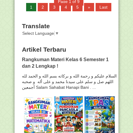
Page 1 of 9
1
2
3
4
5
»
Last
Translate
Select Language
▼
Artikel Terbaru
Rangkuman Materi Kelas 6 Semester 1
dan 2 Lengkap !
السلام عليكم و رحمة الله و بركاته بسم الله و الحمد لله
اللهم صل و سلم على سيدنا محمد و على أله و صحبه
أجمعين Salam Sahabat Hanapi Bani . ...