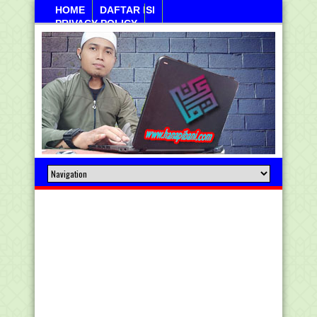
HOME
DAFTAR ISI
PRIVACY POLICY
Sabtu, 08 Agustus 2026