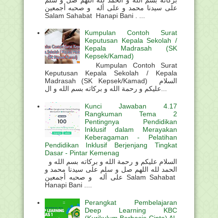
على سيدنا محمد و على أله و صحبه أجمعين
Salam Sahabat Hanapi Bani . ...
Kumpulan Contoh Surat
Keputusan Kepala Sekolah /
Kepala Madrasah (SK
Kepsek/Kamad)
Kumpulan Contoh Surat
Keputusan Kepala Sekolah / Kepala
Madrasah (SK Kepsek/Kamad) السلام
عليكم و رحمة الله و بركاته بسم الله و ال...
Kunci Jawaban 4.17
Rangkuman Tema 2
Pentingnya Pendidikan
Inklusif dalam Merayakan
Keberagaman - Pelatihan
Pendidikan Inklusif Berjenjang Tingkat
Dasar - Pintar Kemenag
السلام عليكم و رحمة الله و بركاته بسم الله و
الحمد لله اللهم صل و سلم على سيدنا محمد و
على أله و صحبه أجمعين Salam Sahabat
Hanapi Bani ....
Perangkat Pembelajaran
Deep Learning KBC