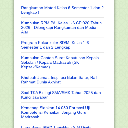
Rangkuman Materi Kelas 6 Semester 1 dan 2
Lengkap !
Kumpulan RPM PAI Kelas 1-6 CP 020 Tahun
2026 - Dilengkapi Rangkuman dan Media
Ajar
Program Kokurikuler SD/MI Kelas 1-6
Semester 1 dan 2 Lengkap !
Kumpulan Contoh Surat Keputusan Kepala
Sekolah / Kepala Madrasah (SK
Kepsek/Kamad)
Khutbah Jumat: Inspirasi Bulan Safar, Raih
Rahmat Dunia Akhirat
Soal TKA Biologi SMA/SMK Tahun 2025 dan
Kunci Jawaban
Kemenag Siapkan 14.080 Formasi Uji
Kompetensi Kenaikan Jenjang Guru
Madrasah
Lupa Bawa SIM? Tunjukkan SIM Digital,