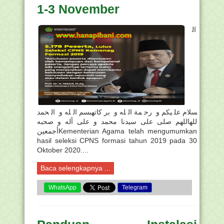
1-3 November
ال
سلام عليكم و رحمة الله و بركاتهبسم الله و الحمد
للهاللهم صلى على سيدنا محمد و على أله و صحبه
أجمعينKementerian Agama telah mengumumkan
hasil seleksi CPNS formasi tahun 2019 pada 30
Oktober 2020....
Baca selengkapnya ...
WhatsApp
Telegram