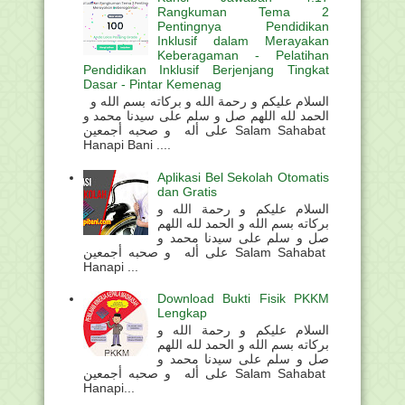
Rangkuman Tema 2
Pentingnya Pendidikan
Inklusif dalam Merayakan
Keberagaman - Pelatihan
Pendidikan Inklusif Berjenjang Tingkat
Dasar - Pintar Kemenag
السلام عليكم و رحمة الله و بركاته بسم الله و
الحمد لله اللهم صل و سلم على سيدنا محمد و
على أله و صحبه أجمعين Salam Sahabat
Hanapi Bani ....
Aplikasi Bel Sekolah Otomatis
dan Gratis
السلام عليكم و رحمة الله و
بركاته بسم الله و الحمد لله اللهم
صل و سلم على سيدنا محمد و
على أله و صحبه أجمعين Salam Sahabat
Hanapi ...
Download Bukti Fisik PKKM
Lengkap
السلام عليكم و رحمة الله و
بركاته بسم الله و الحمد لله اللهم
صل و سلم على سيدنا محمد و
على أله و صحبه أجمعين Salam Sahabat
Hanapi...