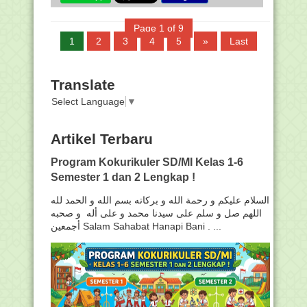
Page 1 of 9
1
2
3
4
5
»
Last
Translate
Select Language
▼
Artikel Terbaru
Program Kokurikuler SD/MI Kelas 1-6
Semester 1 dan 2 Lengkap !
السلام عليكم و رحمة الله و بركاته بسم الله و الحمد لله
اللهم صل و سلم على سيدنا محمد و على أله و صحبه
أجمعين Salam Sahabat Hanapi Bani . ...