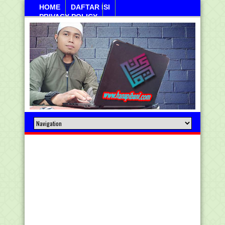
HOME
DAFTAR ISI
PRIVACY POLICY
Jumahat, 07 Agustus 2026