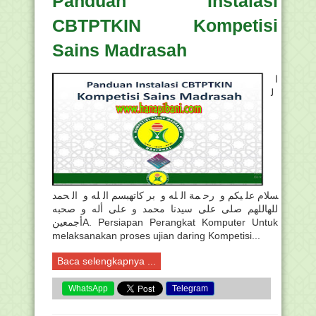
Panduan Instalasi
CBTPTKIN Kompetisi
Sains Madrasah
ا
ل
سلام عليكم و رحمة الله و بركاتهبسم الله و الحمد
للهاللهم صلى على سيدنا محمد و على أله و صحبه
أجمعينA. Persiapan Perangkat Komputer Untuk
melaksanakan proses ujian daring Kompetisi...
Baca selengkapnya ...
WhatsApp
Telegram