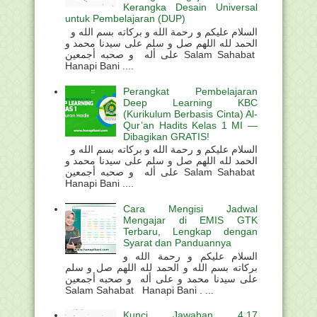
Kerangka Desain Universal
untuk Pembelajaran (DUP)
السلام عليكم و رحمة الله و بركاته بسم الله و
الحمد لله اللهم صل و سلم على سيدنا محمد و
على أله و صحبه أجمعين Salam Sahabat
Hanapi Bani ....
Perangkat Pembelajaran
Deep Learning KBC
(Kurikulum Berbasis Cinta) Al-
Qur’an Hadits Kelas 1 MI —
Dibagikan GRATIS!
السلام عليكم و رحمة الله و بركاته بسم الله و
الحمد لله اللهم صل و سلم على سيدنا محمد و
على أله و صحبه أجمعين Salam Sahabat
Hanapi Bani ....
Cara Mengisi Jadwal
Mengajar di EMIS GTK
Terbaru, Lengkap dengan
Syarat dan Panduannya
السلام عليكم و رحمة الله و
بركاته بسم الله و الحمد لله اللهم صل و سلم
على سيدنا محمد و على أله و صحبه أجمعين
Salam Sahabat Hanapi Bani . ...
Kunci Jawaban 4.17