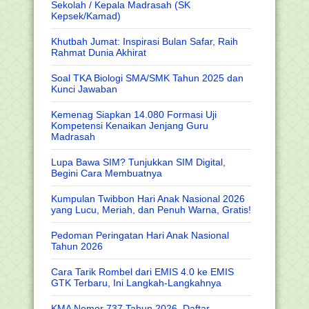
Sekolah / Kepala Madrasah (SK
Kepsek/Kamad)
Khutbah Jumat: Inspirasi Bulan Safar, Raih
Rahmat Dunia Akhirat
Soal TKA Biologi SMA/SMK Tahun 2025 dan
Kunci Jawaban
Kemenag Siapkan 14.080 Formasi Uji
Kompetensi Kenaikan Jenjang Guru
Madrasah
Lupa Bawa SIM? Tunjukkan SIM Digital,
Begini Cara Membuatnya
Kumpulan Twibbon Hari Anak Nasional 2026
yang Lucu, Meriah, dan Penuh Warna, Gratis!
Pedoman Peringatan Hari Anak Nasional
Tahun 2026
Cara Tarik Rombel dari EMIS 4.0 ke EMIS
GTK Terbaru, Ini Langkah-Langkahnya
KMA Nomor 737 Tahun 2026, Daftar