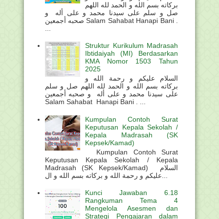
بركاته بسم الله و الحمد لله اللهم
صل و سلم على سيدنا محمد و على أله و
صحبه أجمعين Salam Sahabat Hanapi Bani .
...
Struktur Kurikulum Madrasah
Ibtidaiyah (MI) Berdasarkan
KMA Nomor 1503 Tahun
2025
السلام عليكم و رحمة الله و
بركاته بسم الله و الحمد لله اللهم صل و سلم
على سيدنا محمد و على أله و صحبه أجمعين
Salam Sahabat Hanapi Bani . ...
Kumpulan Contoh Surat
Keputusan Kepala Sekolah /
Kepala Madrasah (SK
Kepsek/Kamad)
Kumpulan Contoh Surat
Keputusan Kepala Sekolah / Kepala
Madrasah (SK Kepsek/Kamad) السلام
عليكم و رحمة الله و بركاته بسم الله و ال...
Kunci Jawaban 6.18
Rangkuman Tema 4
Mengelola Asesmen dan
Strategi Pengajaran dalam