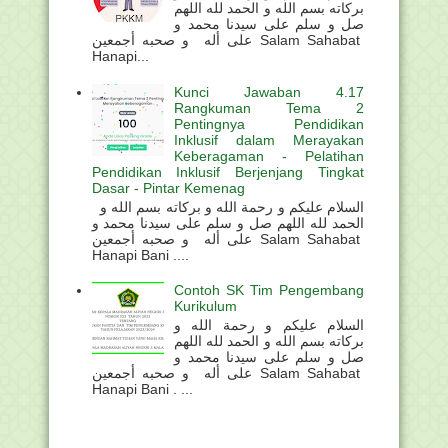
بركاته بسم الله و الحمد لله اللهم
صل و سلم على سيدنا محمد و
على أله و صحبه أجمعين Salam Sahabat
Hanapi...
Kunci Jawaban 4.17
Rangkuman Tema 2
Pentingnya Pendidikan
Inklusif dalam Merayakan
Keberagaman - Pelatihan
Pendidikan Inklusif Berjenjang Tingkat
Dasar - Pintar Kemenag
السلام عليكم و رحمة الله و بركاته بسم الله و
الحمد لله اللهم صل و سلم على سيدنا محمد و
على أله و صحبه أجمعين Salam Sahabat
Hanapi Bani ....
Contoh SK Tim Pengembang
Kurikulum
السلام عليكم و رحمة الله و
بركاته بسم الله و الحمد لله اللهم
صل و سلم على سيدنا محمد و
على أله و صحبه أجمعين Salam Sahabat
Hanapi Bani . ...