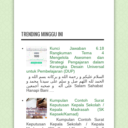
TRENDING MINGGU INI
Kunci Jawaban 6.18
Rangkuman Tema 4
Mengelola Asesmen dan
Strategi Pengajaran dalam
Kerangka Desain Universal
untuk Pembelajaran (DUP)
السلام عليكم و رحمة الله و بركاته بسم الله و
الحمد لله اللهم صل و سلم على سيدنا محمد و
على أله و صحبه أجمعين Salam Sahabat
Hanapi Bani ....
Kumpulan Contoh Surat
Keputusan Kepala Sekolah /
Kepala Madrasah (SK
Kepsek/Kamad)
Kumpulan Contoh Surat
Keputusan Kepala Sekolah / Kepala