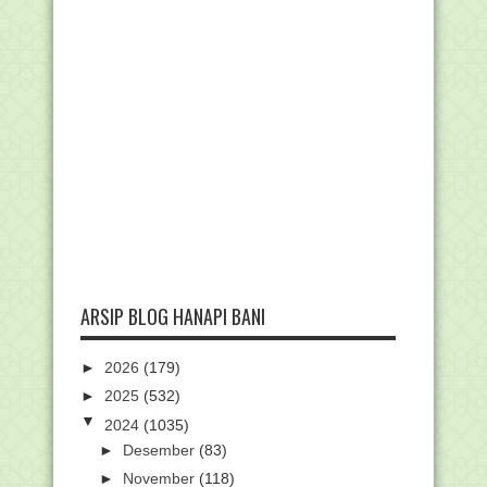
ARSIP BLOG HANAPI BANI
►
2026
(179)
►
2025
(532)
▼
2024
(1035)
►
Desember
(83)
►
November
(118)