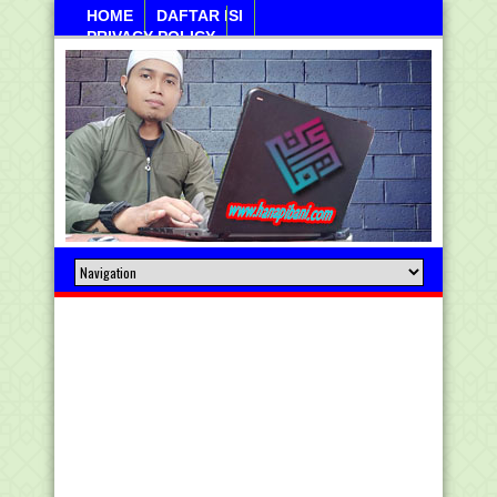
HOME
DAFTAR ISI
PRIVACY POLICY
Kamis, 06 Agustus 2026