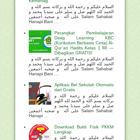
Kemenag
السلام عليكم و رحمة الله و بركاته بسم الله و
الحمد لله اللهم صل و سلم على سيدنا محمد و
على أله و صحبه أجمعين Salam Sahabat
Hanapi Bani ....
Perangkat Pembelajaran
Deep Learning KBC
(Kurikulum Berbasis Cinta) Al-
Qur’an Hadits Kelas 1 MI —
Dibagikan GRATIS!
السلام عليكم و رحمة الله و بركاته بسم الله و
الحمد لله اللهم صل و سلم على سيدنا محمد و
على أله و صحبه أجمعين Salam Sahabat
Hanapi Bani ....
Aplikasi Bel Sekolah Otomatis
dan Gratis
السلام عليكم و رحمة الله و
بركاته بسم الله و الحمد لله اللهم
صل و سلم على سيدنا محمد و
على أله و صحبه أجمعين Salam Sahabat
Hanapi ...
Download Bukti Fisik PKKM
Lengkap
السلام عليكم و رحمة الله و