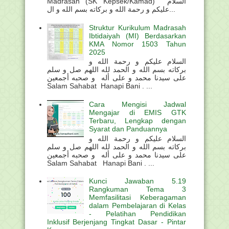
Madrasah (SK Kepsek/Kamad) السلام
عليكم و رحمة الله و بركاته بسم الله و ال...
Struktur Kurikulum Madrasah
Ibtidaiyah (MI) Berdasarkan
KMA Nomor 1503 Tahun
2025
السلام عليكم و رحمة الله و
بركاته بسم الله و الحمد لله اللهم صل و سلم
على سيدنا محمد و على أله و صحبه أجمعين
Salam Sahabat Hanapi Bani . ...
Cara Mengisi Jadwal
Mengajar di EMIS GTK
Terbaru, Lengkap dengan
Syarat dan Panduannya
السلام عليكم و رحمة الله و
بركاته بسم الله و الحمد لله اللهم صل و سلم
على سيدنا محمد و على أله و صحبه أجمعين
Salam Sahabat Hanapi Bani . ...
Kunci Jawaban 5.19
Rangkuman Tema 3
Memfasilitasi Keberagaman
dalam Pembelajaran di Kelas
- Pelatihan Pendidikan
Inklusif Berjenjang Tingkat Dasar - Pintar