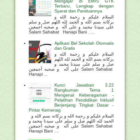
Mengajar di EMIS GTK
Terbaru, Lengkap dengan
Syarat dan Panduannya
السلام عليكم و رحمة الله و
بركاته بسم الله و الحمد لله اللهم صل و سلم
على سيدنا محمد و على أله و صحبه أجمعين
Salam Sahabat Hanapi Bani . ...
Aplikasi Bel Sekolah Otomatis
dan Gratis
السلام عليكم و رحمة الله و
بركاته بسم الله و الحمد لله اللهم
صل و سلم على سيدنا محمد و
على أله و صحبه أجمعين Salam Sahabat
Hanapi ...
Kunci Jawaban 3.22
Rangkuman Tema 1
Mengenal Keberagaman -
Pelatihan Pendidikan Inklusif
Berjenjang Tingkat Dasar -
Pintar Kemenag
السلام عليكم و رحمة الله و بركاته بسم الله و
الحمد لله اللهم صل و سلم على سيدنا محمد و
على أله و صحبه أجمعين Salam Sahabat
Hanapi Bani ....