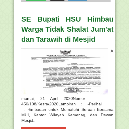
SE Bupati HSU Himbau
Warga Tidak Shalat Jum'at
dan Tarawih di Mesjid
A
muntai, 21 April 2020Nomor :
450/108/Kesra/2020Lampiran : -Perihal
: Himbauan untuk Mematuhi Seruan Bersama
MUI, Kantor Wilayah Kemenag, dan Dewan
Mesjid...