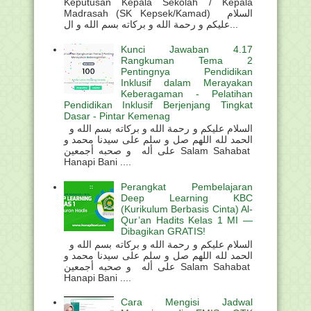
Keputusan Kepala Sekolah / Kepala
Madrasah (SK Kepsek/Kamad) السلام
عليكم و رحمة الله و بركاته بسم الله و ال...
Kunci Jawaban 4.17
Rangkuman Tema 2
Pentingnya Pendidikan
Inklusif dalam Merayakan
Keberagaman - Pelatihan
Pendidikan Inklusif Berjenjang Tingkat
Dasar - Pintar Kemenag
السلام عليكم و رحمة الله و بركاته بسم الله و
الحمد لله اللهم صل و سلم على سيدنا محمد و
على أله و صحبه أجمعين Salam Sahabat
Hanapi Bani ....
Perangkat Pembelajaran
Deep Learning KBC
(Kurikulum Berbasis Cinta) Al-
Qur’an Hadits Kelas 1 MI —
Dibagikan GRATIS!
السلام عليكم و رحمة الله و بركاته بسم الله و
الحمد لله اللهم صل و سلم على سيدنا محمد و
على أله و صحبه أجمعين Salam Sahabat
Hanapi Bani ....
Cara Mengisi Jadwal