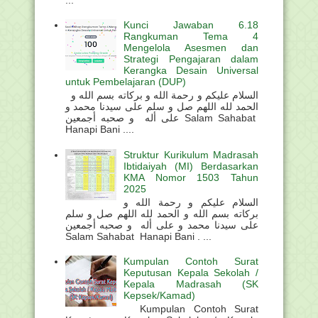
Kunci Jawaban 6.18
Rangkuman Tema 4
Mengelola Asesmen dan
Strategi Pengajaran dalam
Kerangka Desain Universal
untuk Pembelajaran (DUP)
السلام عليكم و رحمة الله و بركاته بسم الله و
الحمد لله اللهم صل و سلم على سيدنا محمد و
على أله و صحبه أجمعين Salam Sahabat
Hanapi Bani ....
Struktur Kurikulum Madrasah
Ibtidaiyah (MI) Berdasarkan
KMA Nomor 1503 Tahun
2025
السلام عليكم و رحمة الله و
بركاته بسم الله و الحمد لله اللهم صل و سلم
على سيدنا محمد و على أله و صحبه أجمعين
Salam Sahabat Hanapi Bani . ...
Kumpulan Contoh Surat
Keputusan Kepala Sekolah /
Kepala Madrasah (SK
Kepsek/Kamad)
Kumpulan Contoh Surat