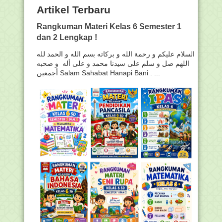
Artikel Terbaru
Rangkuman Materi Kelas 6 Semester 1
dan 2 Lengkap !
السلام عليكم و رحمة الله و بركاته بسم الله و الحمد لله
اللهم صل و سلم على سيدنا محمد و على أله و صحبه
أجمعين Salam Sahabat Hanapi Bani . ...