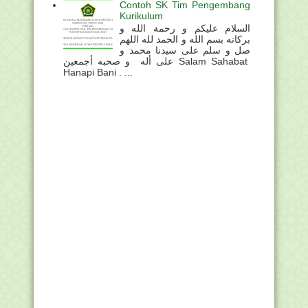
Contoh SK Tim Pengembang
Kurikulum
السلام عليكم و رحمة الله و
بركاته بسم الله و الحمد لله اللهم
صل و سلم على سيدنا محمد و
على أله و صحبه أجمعين Salam Sahabat
Hanapi Bani . ...