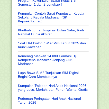
Program Kokurikuler SD/MI Kelas 1-6
Semester 1 dan 2 Lengkap !
Kumpulan Contoh Surat Keputusan Kepala
Sekolah / Kepala Madrasah (SK
Kepsek/Kamad)
Khutbah Jumat: Inspirasi Bulan Safar, Raih
Rahmat Dunia Akhirat
Soal TKA Biologi SMA/SMK Tahun 2025 dan
Kunci Jawaban
Kemenag Siapkan 14.080 Formasi Uji
Kompetensi Kenaikan Jenjang Guru
Madrasah
Lupa Bawa SIM? Tunjukkan SIM Digital,
Begini Cara Membuatnya
Kumpulan Twibbon Hari Anak Nasional 2026
yang Lucu, Meriah, dan Penuh Warna, Gratis!
Pedoman Peringatan Hari Anak Nasional
Tahun 2026