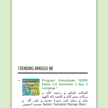
TRENDING MINGGU INI
Program Kokurikuler SD/MI
Kelas 1-6 Semester 1 dan 2
Lengkap !
السلام عليكم و رحمة الله و
بركاته بسم الله و الحمد لله اللهم
صل و سلم على سيدنا محمد و على أله و
صحبه أجمعين Salam Sahabat Hanapi Bani .
...