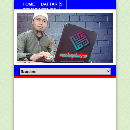
HOME
DAFTAR ISI
PRIVACY POLICY
Sabtu, 08 Agustus 2026