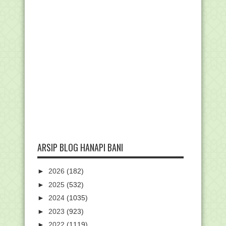
ARSIP BLOG HANAPI BANI
►
2026
(182)
►
2025
(532)
►
2024
(1035)
►
2023
(923)
►
2022
(1119)