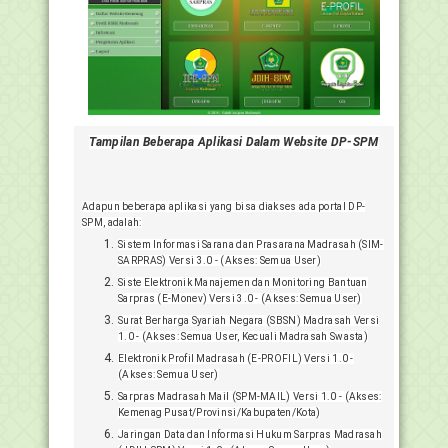
Tampilan Beberapa Aplikasi Dalam Website DP-SPM
Adapun beberapa aplikasi yang bisa diakses ada portal DP-
SPM, adalah:
Sistem Informasi Sarana dan Prasarana Madrasah (SIM-
SARPRAS) Versi 3.0 - (Akses: Semua User)
Siste Elektronik Manajemen dan Monitoring Bantuan
Sarpras (E-Monev) Versi 3.0 - (Akses: Semua User)
Surat Berharga Syariah Negara (SBSN) Madrasah Versi
1.0 - (Akses: Semua User, Kecuali Madrasah Swasta)
Elektronik Profil Madrasah (E-PROFIL) Versi 1.0 -
(Akses: Semua User)
Sarpras Madrasah Mail (SPM-MAIL) Versi 1.0 - (Akses:
Kemenag Pusat/Provinsi/Kabupaten/Kota)
Jaringan Data dan Informasi Hukum Sarpras Madrasah