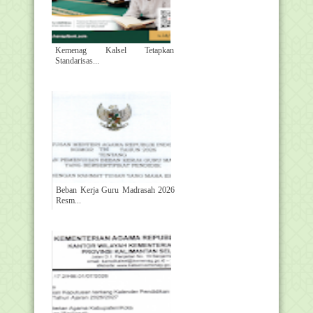
Kemenag Kalsel Tetapkan
Standarisas...
Beban Kerja Guru Madrasah 2026
Resm...