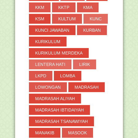
KKM
KKTP
KMA
KSM
KULTUM
KUNC
KUNCI JAWABAN
KURBAN
KURIKULUM
KURIKULUM MERDEKA
LENTERA HATI
LIRIK
LKPD
LOMBA
LOWONGAN
MADRASAH
MADRASAH ALIYAH
MADRASAH IBTIDAIYAH
MADRASAH TSANAWIYAH
MANAKIB
MASOOK