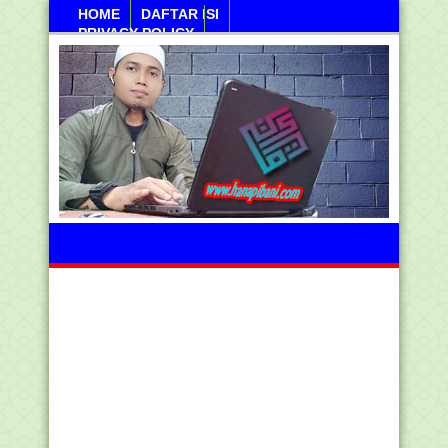
HOME
DAFTAR ISI
PRIVACY POLICY
Sabtu, 08 Agustus 2026