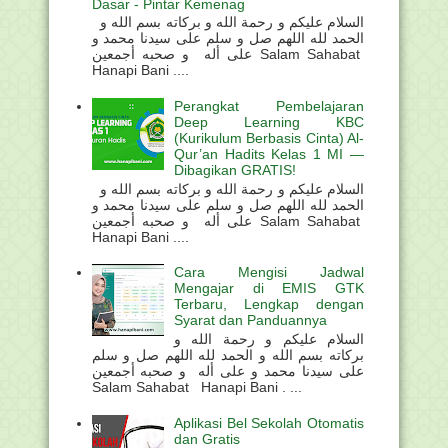
Dasar - Pintar Kemenag
السلام عليكم و رحمة الله و بركاته بسم الله و
الحمد لله اللهم صل و سلم على سيدنا محمد و
على أله و صحبه أجمعين Salam Sahabat
Hanapi Bani ....
Perangkat Pembelajaran
Deep Learning KBC
(Kurikulum Berbasis Cinta) Al-
Qur’an Hadits Kelas 1 MI —
Dibagikan GRATIS!
السلام عليكم و رحمة الله و بركاته بسم الله و
الحمد لله اللهم صل و سلم على سيدنا محمد و
على أله و صحبه أجمعين Salam Sahabat
Hanapi Bani ....
Cara Mengisi Jadwal
Mengajar di EMIS GTK
Terbaru, Lengkap dengan
Syarat dan Panduannya
السلام عليكم و رحمة الله و
بركاته بسم الله و الحمد لله اللهم صل و سلم
على سيدنا محمد و على أله و صحبه أجمعين
Salam Sahabat Hanapi Bani . ...
Aplikasi Bel Sekolah Otomatis
dan Gratis