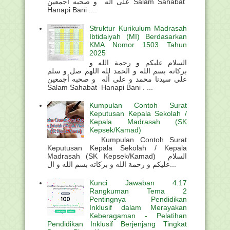
على أله و صحبه أجمعين Salam Sahabat
Hanapi Bani ....
Struktur Kurikulum Madrasah
Ibtidaiyah (MI) Berdasarkan
KMA Nomor 1503 Tahun
2025
السلام عليكم و رحمة الله و
بركاته بسم الله و الحمد لله اللهم صل و سلم
على سيدنا محمد و على أله و صحبه أجمعين
Salam Sahabat Hanapi Bani . ...
Kumpulan Contoh Surat
Keputusan Kepala Sekolah /
Kepala Madrasah (SK
Kepsek/Kamad)
Kumpulan Contoh Surat
Keputusan Kepala Sekolah / Kepala
Madrasah (SK Kepsek/Kamad) السلام
عليكم و رحمة الله و بركاته بسم الله و ال...
Kunci Jawaban 4.17
Rangkuman Tema 2
Pentingnya Pendidikan
Inklusif dalam Merayakan
Keberagaman - Pelatihan
Pendidikan Inklusif Berjenjang Tingkat