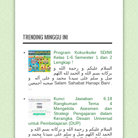
TRENDING MINGGU INI
Program Kokurikuler SD/MI
Kelas 1-6 Semester 1 dan 2
Lengkap !
السلام عليكم و رحمة الله و
بركاته بسم الله و الحمد لله اللهم
صل و سلم على سيدنا محمد و على أله و
صحبه أجمعين Salam Sahabat Hanapi Bani .
...
Kunci Jawaban 6.18
Rangkuman Tema 4
Mengelola Asesmen dan
Strategi Pengajaran dalam
Kerangka Desain Universal
untuk Pembelajaran (DUP)
السلام عليكم و رحمة الله و بركاته بسم الله و
الحمد لله اللهم صل و سلم على سيدنا محمد و