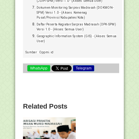
(JDIH-SPM) Versi 1.0 - (Akses: Semua User)
Dokumen Monitoring Sarpras Madrasah (DOKMON-
SPM) Versi 1.0 - (Akses: Kemenag
Pusat/Provinsi/Kabupaten/Kota)
Daftar Peserta Kegiatan Sarpras Madrasah (DPK-SPM)
Versi 1.0 - (Akses: Semua User)
Geographic Information System (GIS) - (Akses: Semua
User)
Sumber : Oppmi.id
WhatsApp
Telegram
Related Posts