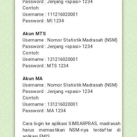
Password : Jenjang <spasi> 1234
Contoh:
Username : 111216020001
Password : MI 1234
Akun MTS
Username : Nomor Statistik Madrasah (NSM)
Password : Jenjang <spasi> 1234
Contoh:
Username : 121216020001
Password : MTS 1234
Akun MA
Username : Nomor Statistik Madrasah (NSM)
Password : Jenjang <spasi> 1234
Contoh:
Username : 131216020001
Password : MA 1234
Cara login ke aplikasi SIMSARPRAS, madrasah
harus memastikan NSM-nya terdaftar di
aplikasi EMIS.