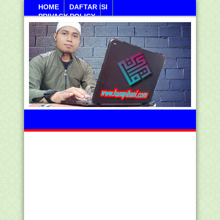
HOME
DAFTAR ISI
PRIVACY POLICY
Jumahat, 07 Agustus 2026