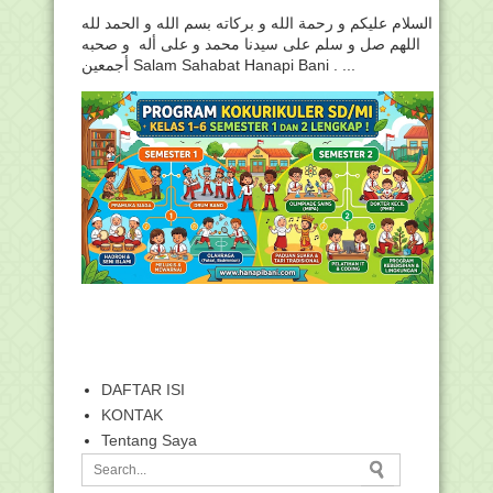
السلام عليكم و رحمة الله و بركاته بسم الله و الحمد لله
اللهم صل و سلم على سيدنا محمد و على أله و صحبه
أجمعين Salam Sahabat Hanapi Bani . ...
DAFTAR ISI
KONTAK
Tentang Saya