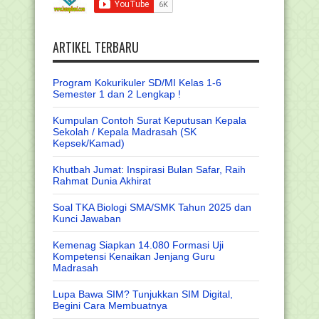
ARTIKEL TERBARU
Program Kokurikuler SD/MI Kelas 1-6
Semester 1 dan 2 Lengkap !
Kumpulan Contoh Surat Keputusan Kepala
Sekolah / Kepala Madrasah (SK
Kepsek/Kamad)
Khutbah Jumat: Inspirasi Bulan Safar, Raih
Rahmat Dunia Akhirat
Soal TKA Biologi SMA/SMK Tahun 2025 dan
Kunci Jawaban
Kemenag Siapkan 14.080 Formasi Uji
Kompetensi Kenaikan Jenjang Guru
Madrasah
Lupa Bawa SIM? Tunjukkan SIM Digital,
Begini Cara Membuatnya