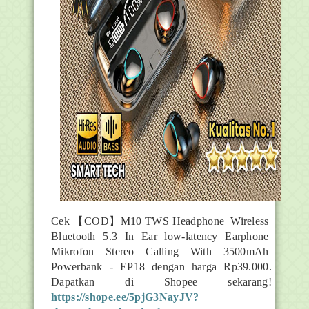
Cek 【COD】M10 TWS Headphone Wireless
Bluetooth 5.3 In Ear low-latency Earphone
Mikrofon Stereo Calling With 3500mAh
Powerbank - EP18 dengan harga Rp39.000.
Dapatkan di Shopee sekarang!
https://shope.ee/5pjG3NayJV?