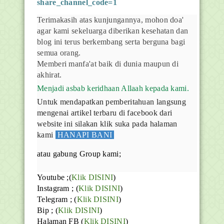
share_channel_code=1
Terimakasih atas kunjungannya, mohon doa'
agar kami sekeluarga diberikan kesehatan dan
blog ini terus berkembang serta berguna bagi
semua orang.
Memberi manfa'at baik di dunia maupun di
akhirat.
Menjadi asbab keridhaan Allaah kepada kami.
Untuk mendapatkan pemberitahuan langsung
mengenai artikel terbaru di facebook dari
website ini silakan klik suka pada halaman
kami
HANAPI BANI
atau gabung Group kami;
Youtube
;(
Klik DISINI
)
Instagram ; (
Klik DISINI
)
Telegram ;
(
Klik DISINI
)
Bip ;
(
Klik DISINI
)
Halaman FB
(
Klik DISINI
)