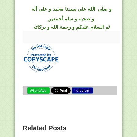
و
صلى
الله
على سيدنا محمد و على أله
و صحبه و سلم أجمعين
ثم السلام عليكم و رحمة الله و بركاته
WhatsApp
Telegram
Related Posts