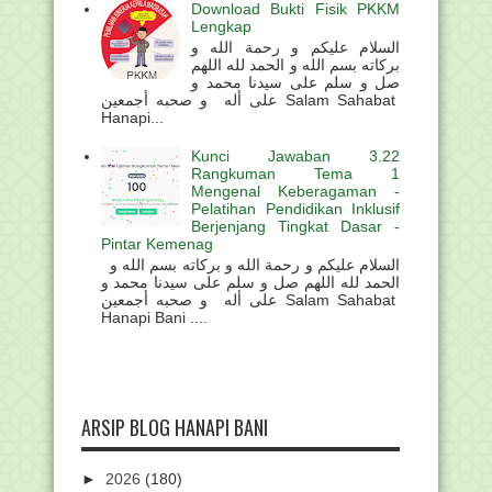
Download Bukti Fisik PKKM
Lengkap
السلام عليكم و رحمة الله و
بركاته بسم الله و الحمد لله اللهم
صل و سلم على سيدنا محمد و
على أله و صحبه أجمعين Salam Sahabat
Hanapi...
Kunci Jawaban 3.22
Rangkuman Tema 1
Mengenal Keberagaman -
Pelatihan Pendidikan Inklusif
Berjenjang Tingkat Dasar -
Pintar Kemenag
السلام عليكم و رحمة الله و بركاته بسم الله و
الحمد لله اللهم صل و سلم على سيدنا محمد و
على أله و صحبه أجمعين Salam Sahabat
Hanapi Bani ....
ARSIP BLOG HANAPI BANI
►
2026
(180)