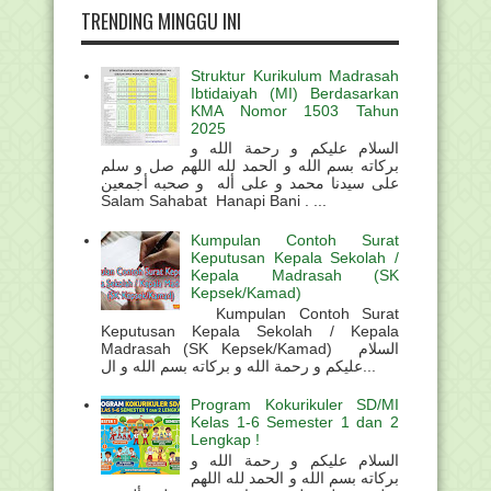
TRENDING MINGGU INI
Struktur Kurikulum Madrasah
Ibtidaiyah (MI) Berdasarkan
KMA Nomor 1503 Tahun
2025
السلام عليكم و رحمة الله و
بركاته بسم الله و الحمد لله اللهم صل و سلم
على سيدنا محمد و على أله و صحبه أجمعين
Salam Sahabat Hanapi Bani . ...
Kumpulan Contoh Surat
Keputusan Kepala Sekolah /
Kepala Madrasah (SK
Kepsek/Kamad)
Kumpulan Contoh Surat
Keputusan Kepala Sekolah / Kepala
Madrasah (SK Kepsek/Kamad) السلام
عليكم و رحمة الله و بركاته بسم الله و ال...
Program Kokurikuler SD/MI
Kelas 1-6 Semester 1 dan 2
Lengkap !
السلام عليكم و رحمة الله و
بركاته بسم الله و الحمد لله اللهم