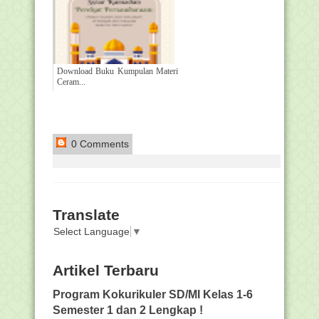
Download Buku Kumpulan Materi
Ceram...
0 Comments
Translate
Select Language
▼
Artikel Terbaru
Program Kokurikuler SD/MI Kelas 1-6
Semester 1 dan 2 Lengkap !