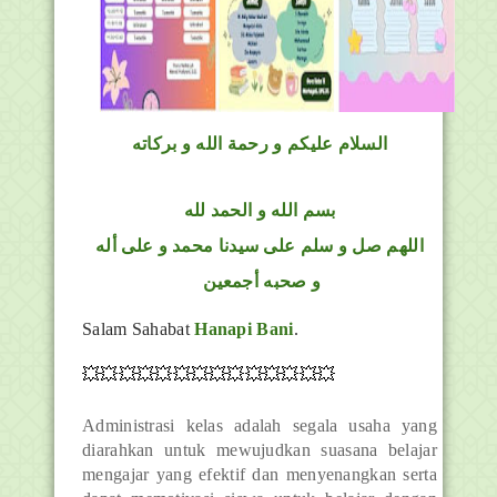
السلام عليكم و رحمة الله و بركاته
بسم الله و الحمد لله
اللهم صل و سلم على سيدنا محمد و على أله
و صحبه أجمعين
Salam Sahabat
Hanapi Bani
.
💥💥💥💥💥💥💥💥💥💥💥💥💥💥
Administrasi kelas adalah segala usaha yang
diarahkan untuk mewujudkan suasana belajar
mengajar yang efektif dan menyenangkan serta