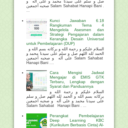
صل و سلم على سيدنا محمد و على أله و
صحبه أجمعين Salam Sahabat Hanapi Bani .
...
Kunci Jawaban 6.18
Rangkuman Tema 4
Mengelola Asesmen dan
Strategi Pengajaran dalam
Kerangka Desain Universal
untuk Pembelajaran (DUP)
السلام عليكم و رحمة الله و بركاته بسم الله و
الحمد لله اللهم صل و سلم على سيدنا محمد و
على أله و صحبه أجمعين Salam Sahabat
Hanapi Bani ....
Cara Mengisi Jadwal
Mengajar di EMIS GTK
Terbaru, Lengkap dengan
Syarat dan Panduannya
السلام عليكم و رحمة الله و
بركاته بسم الله و الحمد لله اللهم صل و سلم
على سيدنا محمد و على أله و صحبه أجمعين
Salam Sahabat Hanapi Bani . ...
Perangkat Pembelajaran
Deep Learning KBC
(Kurikulum Berbasis Cinta) Al-