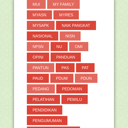
MUI
MY FAMILY
MYASN
MYRES
MYSAPK
NAIK PANGKAT
NASIONAL
NISN
NPSN
NU
OMI
OPINI
PANDUAN
PANTUN
PAS
PAT
PAUD
PDUM
PDUN
PEDANG
PEDOMAN
PELATIHAN
PEMILU
PENDIDIKAN
PENGUMUMAN