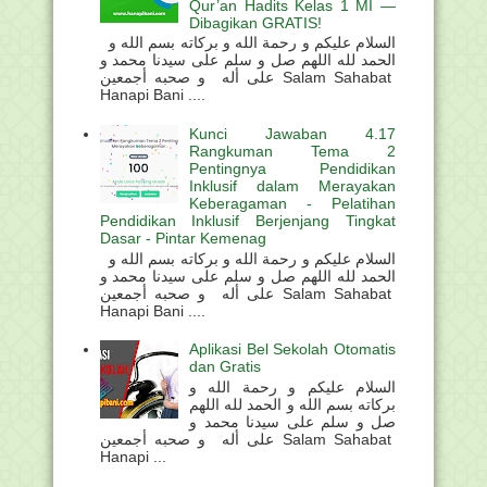
Qur’an Hadits Kelas 1 MI —
Dibagikan GRATIS!
السلام عليكم و رحمة الله و بركاته بسم الله و
الحمد لله اللهم صل و سلم على سيدنا محمد و
على أله و صحبه أجمعين Salam Sahabat
Hanapi Bani ....
Kunci Jawaban 4.17
Rangkuman Tema 2
Pentingnya Pendidikan
Inklusif dalam Merayakan
Keberagaman - Pelatihan
Pendidikan Inklusif Berjenjang Tingkat
Dasar - Pintar Kemenag
السلام عليكم و رحمة الله و بركاته بسم الله و
الحمد لله اللهم صل و سلم على سيدنا محمد و
على أله و صحبه أجمعين Salam Sahabat
Hanapi Bani ....
Aplikasi Bel Sekolah Otomatis
dan Gratis
السلام عليكم و رحمة الله و
بركاته بسم الله و الحمد لله اللهم
صل و سلم على سيدنا محمد و
على أله و صحبه أجمعين Salam Sahabat
Hanapi ...