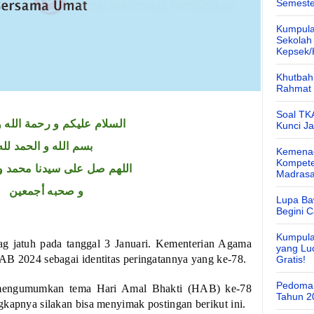
Semeste
Kumpula
Sekolah
Kepsek
Khutbah 
Rahmat 
Soal TK
السلام عليكم و رحمة الله و
Kunci J
بسم الله و الحمد لله
Kemenag
Kompete
اللهم صل على سيدنا محمد و
Madras
و صحبه أجمعين
Lupa Ba
Begini 
Kumpula
 jatuh pada tanggal 3 Januari. Kementerian Agama
yang Lu
AB 2024 sebagai identitas peringatannya yang ke-78.
Gratis!
Pedoman
h mengumumkan tema Hari Amal Bhakti (HAB) ke-78
Tahun 2
gkapnya silakan bisa menyimak postingan berikut ini.