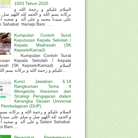
1503 Tahun 2025
السلام عليكم و رحمة الله و
بركاته بسم الله و الحمد لله اللهم صل 
على سيدنا محمد و على أله و صحبه أ
 Sahabat Hanapi Bani . ...
Kumpulan Contoh Surat
Keputusan Kepala Sekolah /
Kepala Madrasah (SK
Kepsek/Kamad)
Kumpulan Contoh Surat
tusan Kepala Sekolah / Kepala
sah (SK Kepsek/Kamad) السلام
عليكم و رحمة الله و بركاته بسم الله و ال...
Kunci Jawaban 6.18
Rangkuman Tema 4
Mengelola Asesmen dan
Strategi Pengajaran dalam
Kerangka Desain Universal
 Pembelajaran (DUP)
و الحمد لله اللهم صل و سلم على سيدنا
و على أله و صحب Salam Sahabat
 Bani ....
Perangkat Pembelajaran