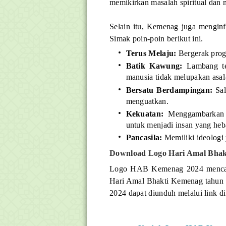
memikirkan masalah spiritual dan 
Selain itu, Kemenag juga mengi
Simak poin-poin berikut ini.
Terus Melaju:
Bergerak progr
Batik Kawung:
Lambang ter
manusia tidak melupakan asal
Bersatu Berdampingan:
Sal
menguatkan.
Kekuatan:
Menggambarkan s
untuk menjadi insan yang heb
Pancasila:
Memiliki ideologi 
Download Logo Hari Amal Bhak
Logo HAB Kemenag 2024 mencant
Hari Amal Bhakti Kemenag tahun
2024 dapat diunduh melalui link di