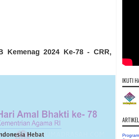
B Kemenag 2024 Ke-78 - CRR,
IKUTI H
ARTIKE
Program