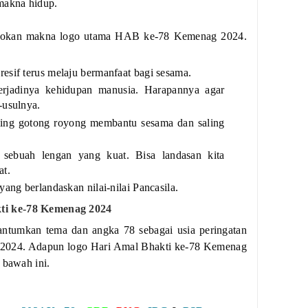
makna hidup.
nfokan makna logo utama HAB ke-78 Kemenag 2024.
esif terus melaju bermanfaat bagi sesama.
jadinya kehidupan manusia. Harapannya agar
-usulnya.
ing gotong royong membantu sesama dan saling
ebuah lengan yang kuat. Bisa landasan kita
at.
yang berlandaskan nilai-nilai Pancasila.
ti ke-78 Kemenag 2024
umkan tema dan angka 78 sebagai usia peringatan
 2024. Adapun logo Hari Amal Bhakti ke-78 Kemenag
 bawah ini.