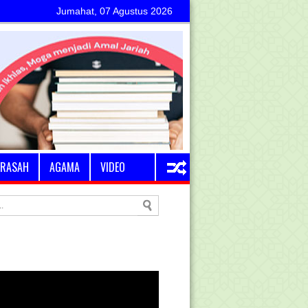
Jumahat, 07 Agustus 2026
RASAH
AGAMA
VIDEO