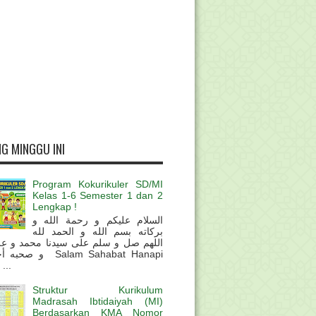
G MINGGU INI
Program Kokurikuler SD/MI
Kelas 1-6 Semester 1 dan 2
Lengkap !
السلام عليكم و رحمة الله و
بركاته بسم الله و الحمد لله
اللهم صل و سلم على سيدنا محمد و عل
و  Salam Sahabat Hanapi
...
Struktur Kurikulum
Madrasah Ibtidaiyah (MI)
Berdasarkan KMA Nomor