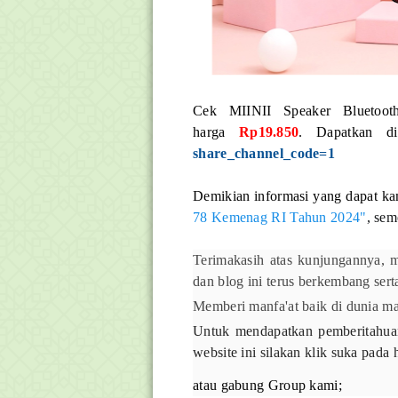
Cek MIINII Speaker Bluetoot
harga
Rp19.850
. Dapatkan d
share_channel_code=1
Demikian informasi yang dapat ka
78 Kemenag RI Tahun 2024"
, sem
Terimakasih atas kunjungannya, m
dan blog ini terus berkembang ser
Memberi manfa'at baik di dunia ma
Untuk mendapatkan pemberitahuan 
website ini silakan klik suka pada
atau gabung Group kami;