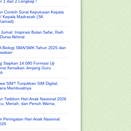
r 1 dan 2 Lengkap !
n Contoh Surat Keputusan Kepala
 / Kepala Madrasah (SK
/Kamad)
Jumat: Inspirasi Bulan Safar, Raih
Dunia Akhirat
A Biologi SMA/SMK Tahun 2025 dan
awaban
 Siapkan 14.080 Formasi Uji
nsi Kenaikan Jenjang Guru
ah
wa SIM? Tunjukkan SIM Digital,
Cara Membuatnya
n Twibbon Hari Anak Nasional 2026
cu, Meriah, dan Penuh Warna,
 Peringatan Hari Anak Nasional
026