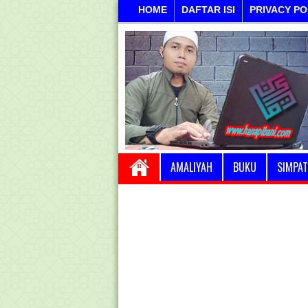
HOME
DAFTAR ISI
PRIVACY PO
AMALIYAH
BUKU
SIMPAT