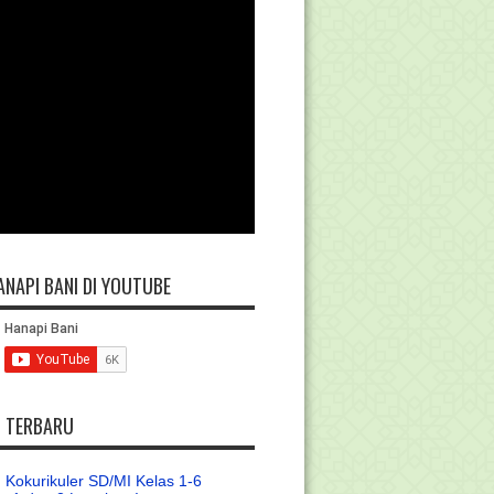
ANAPI BANI DI YOUTUBE
L TERBARU
 Kokurikuler SD/MI Kelas 1-6