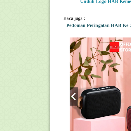
Unduh
Logo HAB Kemen
Baca juga :
-
Pedoman Peringatan HAB Ke-