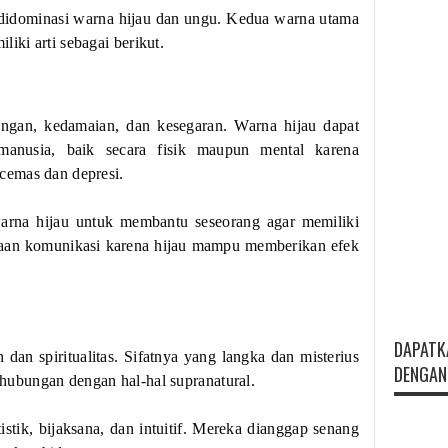
dominasi warna hijau dan ungu. Kedua warna utama
ki arti sebagai berikut.
angan, kedamaian, dan kesegaran. Warna hijau dapat
anusia, baik secara fisik maupun mental karena
cemas dan depresi.
arna hijau untuk membantu seseorang agar memiliki
aan komunikasi karena hijau mampu memberikan efek
DAPATK
dan spiritualitas. Sifatnya yang langka dan misterius
DENGAN 
ubungan dengan hal-hal supranatural.
istik, bijaksana, dan intuitif. Mereka dianggap senang