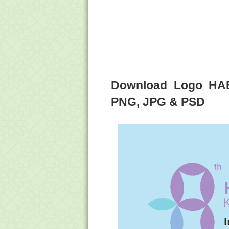
Download Logo HA
PNG, JPG & PSD