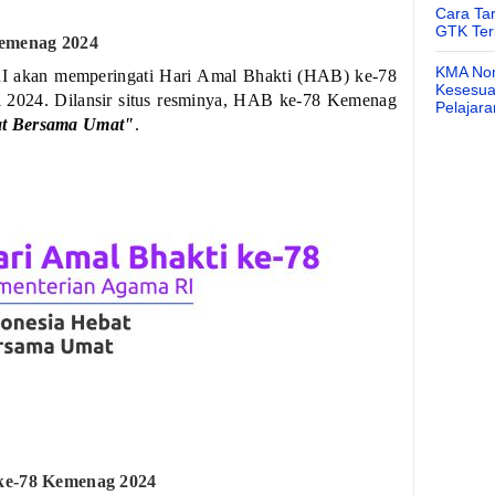
Cara Ta
GTK Ter
Kemenag 2024
KMA Nom
 akan memperingati Hari Amal Bhakti (HAB) ke-78
Kesesuai
i 2024. Dilansir situs resminya, HAB ke-78 Kemenag
Pelajar
at Bersama Umat"
.
 ke-78 Kemenag 2024