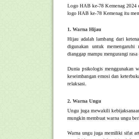
Logo HAB ke-78 Kemenag 2024 di
logo HAB ke-78 Kemenag itu memili
1. Warna Hijau
Hijau adalah lambang dari keten
digunakan untuk memengaruhi m
dianggap mampu mengurangi rasa 
Dunia psikologis menggunakan w
keseimbangan emosi dan keterbuk
relaksasi.
2. Warna Ungu
Ungu juga mewakili kebijaksanaan 
mungkin membuat warna ungu berh
Warna ungu juga memiliki sifat art