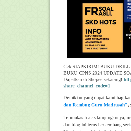
Cek SIAPKIRIM! BUKU DRILLI
BUKU CPNS 2024 UPDATE SO
Dapatkan di Shopee sekarang!
htt
share_channel_code=1
Demikian yang dapat kami bagikan 
dan Rembug Guru Madrasah"
,
Terimakasih atas kunjungannya, mo
dan blog ini terus berkembang ser