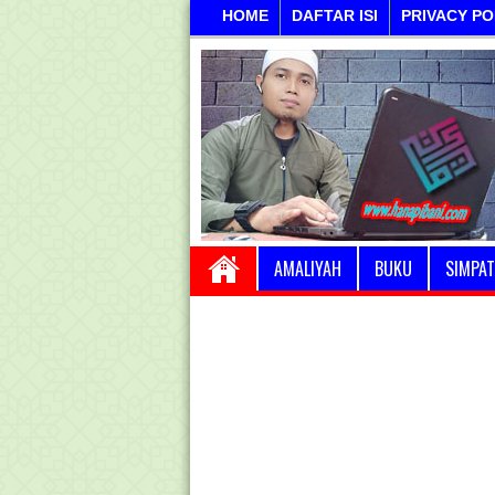
HOME
DAFTAR ISI
PRIVACY PO
AMALIYAH
BUKU
SIMPAT