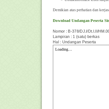
Demikian atas perhatian dan kerja
Download
Undangan Peserta S
Nomor : B-378/DJ.I/Dt.I.II/HM.
Lampiran : 1 (satu) berkas
Hal
: Undangan Peserta