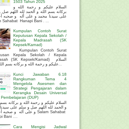
1503 Tahun 2025
السلام عليكم و رحمة الله و
بركاته بسم الله و الحمد لله اللهم صل 
على سيدنا محمد و على أله و صحبه أ
 Sahabat Hanapi Bani . ...
Kumpulan Contoh Surat
Keputusan Kepala Sekolah /
Kepala Madrasah (SK
Kepsek/Kamad)
Kumpulan Contoh Surat
tusan Kepala Sekolah / Kepala
sah (SK Kepsek/Kamad) السلام
عليكم و رحمة الله و بركاته بسم الله و ال...
Kunci Jawaban 6.18
Rangkuman Tema 4
Mengelola Asesmen dan
Strategi Pengajaran dalam
Kerangka Desain Universal
 Pembelajaran (DUP)
و الحمد لله اللهم صل و سلم على سيدنا
و على أله و صحب Salam Sahabat
 Bani ....
Cara Mengisi Jadwal