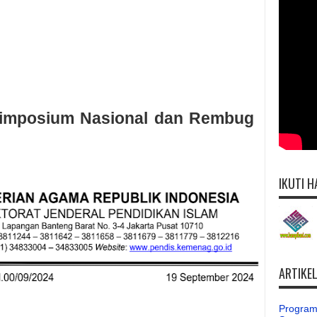
imposium Nasional dan Rembug
IKUTI H
ARTIKE
Program