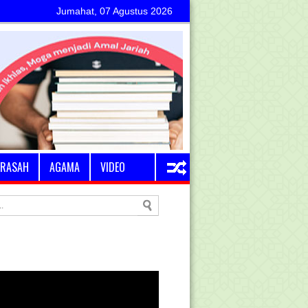
Jumahat, 07 Agustus 2026
RASAH
AGAMA
VIDEO