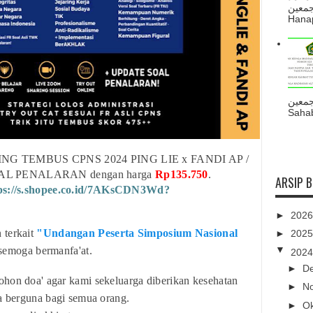
ه أجمعين
Hanapi
جمعين
Sahab
NG TEMBUS CPNS 2024 PING LIE x FANDI AP /
AL PENALARAN dengan harga
Rp135.750
.
ARSIP 
ps://s.shopee.co.id/7AKsCDN3Wd?
►
202
terkait
"Undangan Peserta Simposium Nasional
►
202
▼
semoga bermanfa'at.
202
►
D
hon doa' agar kami sekeluarga diberikan kesehatan
►
N
ta berguna bagi semua orang.
►
O