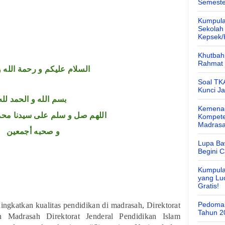
Semeste
Kumpula
Sekolah
Kepsek
Khutbah 
Rahmat 
السلام عليكم و رحمة الله و
Soal TK
Kunci J
بسم الله و الحمد لله
Kemenag
اللهم صل و سلم على سيدنا محم
Kompete
Madras
و صحبه أجمعين
Lupa Ba
Begini 
Kumpula
yang Lu
Gratis!
Pedoman
ngkatkan kualitas pendidikan di madrasah,
Direktorat
Tahun 2
 Madrasah Direktorat Jenderal Pendidikan
Islam