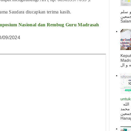
و سلم
sama Saudara diucapkan terima kasih.
جمعين
Salam
imposium Nasional dan Rembug Guru Madrasah
00/09/2024
Kepu
Madra
untuk
السلام عليكم و رحمة الله و بركاته بسم الله
 محمد
ه أجمعين
Hanapi