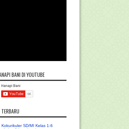
ANAPI BANI DI YOUTUBE
L TERBARU
 Kokurikuler SD/MI Kelas 1-6