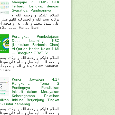
Mengajar di EMIS GTK
Terbaru, Lengkap dengan
Syarat dan Panduannya
السلام عليكم و رحمة الله و
بركاته بسم الله و الحمد لله اللهم صل 
على سيدنا محمد و على أله و صحبه أ
 Sahabat Hanapi Bani . ...
Perangkat Pembelajaran
Deep Learning KBC
(Kurikulum Berbasis Cinta)
Al-Qur’an Hadits Kelas 1 MI
— Dibagikan GRATIS!
و الحمد لله اللهم صل و سلم على سيدنا
و على أله و صحب Salam Sahabat
 Bani ....
Kunci Jawaban 4.17
Rangkuman Tema 2
Pentingnya Pendidikan
Inklusif dalam Merayakan
Keberagaman - Pelatihan
dikan Inklusif Berjenjang Tingkat
 - Pintar Kemenag
و الحمد لله اللهم صل و سلم على سيدنا