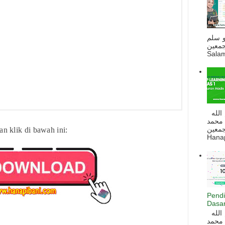
و سلم
جمعين
Salam
السلام عليكم و رحمة الله و بركاته بسم الله
 محمد
ه أجمعين
an klik di bawah ini:
Hanapi
Pendi
Dasar
السلام عليكم و رحمة الله و بركاته بسم الله
 محمد