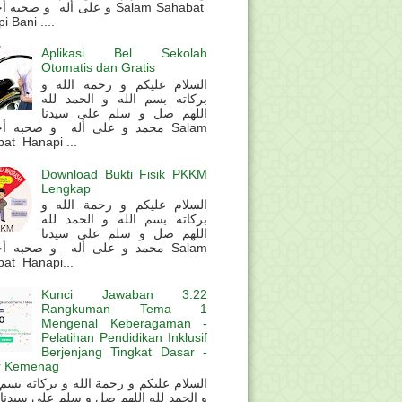
و على أله و صحب Salam Sahabat
 Bani ....
Aplikasi Bel Sekolah
Otomatis dan Gratis
السلام عليكم و رحمة الله و
بركاته بسم الله و الحمد لله
اللهم صل و سلم على سيدنا
محمد و على أله و صحبه أ Salam
at Hanapi ...
Download Bukti Fisik PKKM
Lengkap
السلام عليكم و رحمة الله و
بركاته بسم الله و الحمد لله
اللهم صل و سلم على سيدنا
محمد و على أله و صحبه أ Salam
at Hanapi...
Kunci Jawaban 3.22
Rangkuman Tema 1
Mengenal Keberagaman -
Pelatihan Pendidikan Inklusif
Berjenjang Tingkat Dasar -
r Kemenag
و الحمد لله اللهم صل و سلم على سيدنا