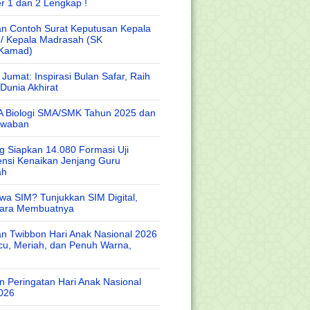
r 1 dan 2 Lengkap !
n Contoh Surat Keputusan Kepala
 / Kepala Madrasah (SK
/Kamad)
Jumat: Inspirasi Bulan Safar, Raih
Dunia Akhirat
A Biologi SMA/SMK Tahun 2025 dan
awaban
 Siapkan 14.080 Formasi Uji
nsi Kenaikan Jenjang Guru
ah
wa SIM? Tunjukkan SIM Digital,
Cara Membuatnya
n Twibbon Hari Anak Nasional 2026
cu, Meriah, dan Penuh Warna,
 Peringatan Hari Anak Nasional
026