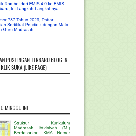
rik Rombel dari EMIS 4.0 ke EMIS
baru, Ini Langkah-Langkahnya
or 737 Tahun 2026, Daftar
an Sertifikat Pendidik dengan Mata
an Guru Madrasah
AN POSTINGAN TERBARU BLOG INI
KLIK SUKA (LIKE PAGE)
G MINGGU INI
Struktur Kurikulum
Madrasah Ibtidaiyah (MI)
Berdasarkan KMA Nomor