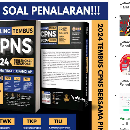
ه أجمعين
Hanapi
جمعين
Sahab
جمعين
Sahab
Pinta
السلام عليكم و رحمة الله و بركاته بسم الله
 محمد