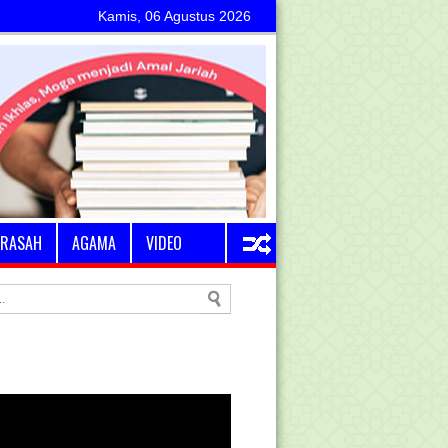
Kamis, 06 Agustus 2026
RASAH
AGAMA
VIDEO