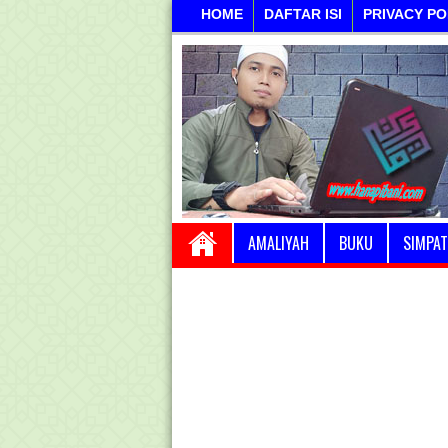
HOME
DAFTAR ISI
PRIVACY PO
AMALIYAH
BUKU
SIMPAT