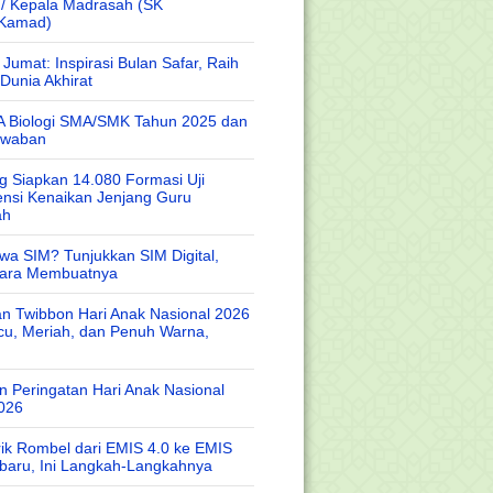
 / Kepala Madrasah (SK
/Kamad)
Jumat: Inspirasi Bulan Safar, Raih
Dunia Akhirat
A Biologi SMA/SMK Tahun 2025 dan
awaban
 Siapkan 14.080 Formasi Uji
nsi Kenaikan Jenjang Guru
ah
wa SIM? Tunjukkan SIM Digital,
Cara Membuatnya
n Twibbon Hari Anak Nasional 2026
cu, Meriah, dan Penuh Warna,
 Peringatan Hari Anak Nasional
026
rik Rombel dari EMIS 4.0 ke EMIS
baru, Ini Langkah-Langkahnya