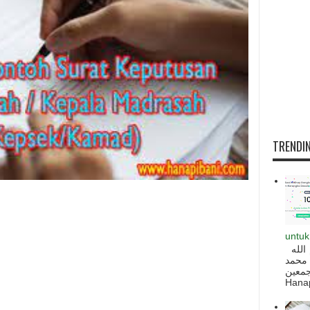
TRENDIN
untuk
السلام عليكم و رحمة الله و بركاته بسم الله
 محمد
ه أجمعين
Hanapi