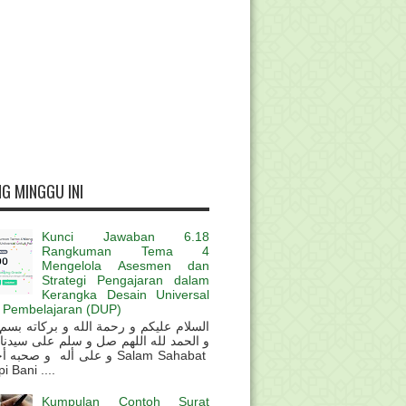
G MINGGU INI
Kunci Jawaban 6.18
Rangkuman Tema 4
Mengelola Asesmen dan
Strategi Pengajaran dalam
Kerangka Desain Universal
 Pembelajaran (DUP)
و الحمد لله اللهم صل و سلم على سيدنا
و على أله و صحب Salam Sahabat
 Bani ....
Kumpulan Contoh Surat