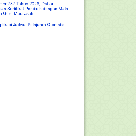
or 737 Tahun 2026, Daftar
an Sertifikat Pendidik dengan Mata
an Guru Madrasah
likasi Jadwal Pelajaran Otomatis