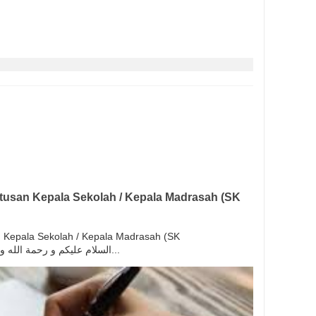
usan Kepala Sekolah / Kepala Madrasah (SK
Kepala Sekolah / Kepala Madrasah (SK
Kepsek/Kamad) السلام عليكم و رحمة الله و بركاته بسم الله و ال...