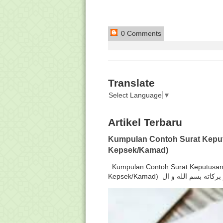
0 Comments
Translate
Select Language
▼
Artikel Terbaru
Kumpulan Contoh Surat Keput
Kepsek/Kamad)
Kumpulan Contoh Surat Keputusan 