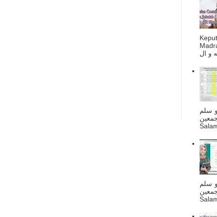
Kepu
Madra
و سلم
جمعين
Salam
و سلم
جمعين
Salam