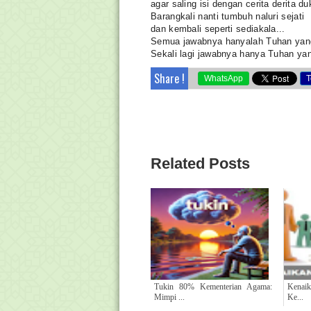
agar saling isi dengan cerita derita du
Barangkali nanti tumbuh naluri sejati
dan kembali seperti sediakala...
Semua jawabnya hanyalah Tuhan yan
Sekali lagi jawabnya hanya Tuhan yang
Share !
WhatsApp
T
Related Posts
Tukin 80% Kementerian Agama:
Kenaik
Mimpi ...
Ke...