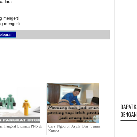
ka lara
g mengerti
 mengerti......
elegram
DAPATK
DENGAN 
an Pangkat Otomatis PNS di
Cara Ngobrol Asyik Biar Semua
Kompa...