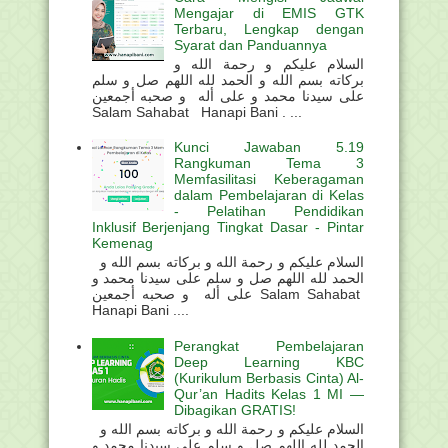
Mengajar di EMIS GTK
Terbaru, Lengkap dengan
Syarat dan Panduannya
السلام عليكم و رحمة الله و
بركاته بسم الله و الحمد لله اللهم صل و سلم
على سيدنا محمد و على أله و صحبه أجمعين
Salam Sahabat Hanapi Bani . ...
Kunci Jawaban 5.19
Rangkuman Tema 3
Memfasilitasi Keberagaman
dalam Pembelajaran di Kelas
- Pelatihan Pendidikan
Inklusif Berjenjang Tingkat Dasar - Pintar
Kemenag
السلام عليكم و رحمة الله و بركاته بسم الله و
الحمد لله اللهم صل و سلم على سيدنا محمد و
على أله و صحبه أجمعين Salam Sahabat
Hanapi Bani ....
Perangkat Pembelajaran
Deep Learning KBC
(Kurikulum Berbasis Cinta) Al-
Qur’an Hadits Kelas 1 MI —
Dibagikan GRATIS!
السلام عليكم و رحمة الله و بركاته بسم الله و
الحمد لله اللهم صل و سلم على سيدنا محمد و