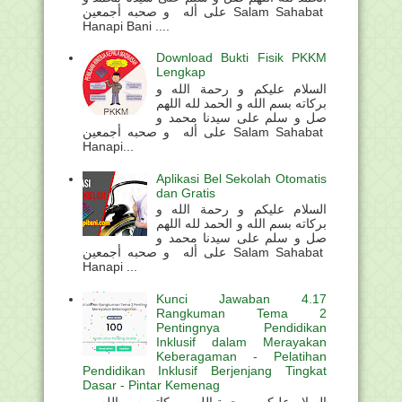
على أله و صحبه أجمعين Salam Sahabat
Hanapi Bani ....
Download Bukti Fisik PKKM
Lengkap
السلام عليكم و رحمة الله و
بركاته بسم الله و الحمد لله اللهم
صل و سلم على سيدنا محمد و
على أله و صحبه أجمعين Salam Sahabat
Hanapi...
Aplikasi Bel Sekolah Otomatis
dan Gratis
السلام عليكم و رحمة الله و
بركاته بسم الله و الحمد لله اللهم
صل و سلم على سيدنا محمد و
على أله و صحبه أجمعين Salam Sahabat
Hanapi ...
Kunci Jawaban 4.17
Rangkuman Tema 2
Pentingnya Pendidikan
Inklusif dalam Merayakan
Keberagaman - Pelatihan
Pendidikan Inklusif Berjenjang Tingkat
Dasar - Pintar Kemenag
السلام عليكم و رحمة الله و بركاته بسم الله و