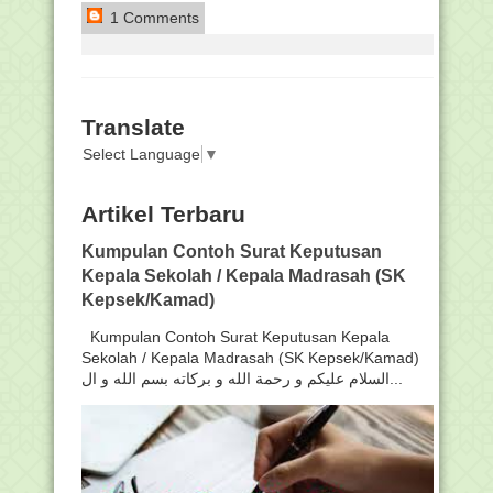
1 Comments
Translate
Select Language
▼
Artikel Terbaru
Kumpulan Contoh Surat Keputusan
Kepala Sekolah / Kepala Madrasah (SK
Kepsek/Kamad)
Kumpulan Contoh Surat Keputusan Kepala
Sekolah / Kepala Madrasah (SK Kepsek/Kamad)
السلام عليكم و رحمة الله و بركاته بسم الله و ال...