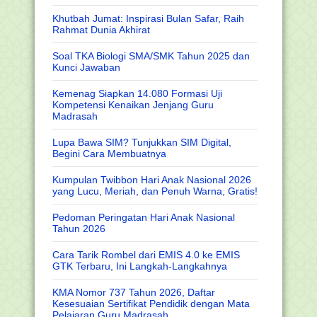
Khutbah Jumat: Inspirasi Bulan Safar, Raih
Rahmat Dunia Akhirat
Soal TKA Biologi SMA/SMK Tahun 2025 dan
Kunci Jawaban
Kemenag Siapkan 14.080 Formasi Uji
Kompetensi Kenaikan Jenjang Guru
Madrasah
Lupa Bawa SIM? Tunjukkan SIM Digital,
Begini Cara Membuatnya
Kumpulan Twibbon Hari Anak Nasional 2026
yang Lucu, Meriah, dan Penuh Warna, Gratis!
Pedoman Peringatan Hari Anak Nasional
Tahun 2026
Cara Tarik Rombel dari EMIS 4.0 ke EMIS
GTK Terbaru, Ini Langkah-Langkahnya
KMA Nomor 737 Tahun 2026, Daftar
Kesesuaian Sertifikat Pendidik dengan Mata
Pelajaran Guru Madrasah