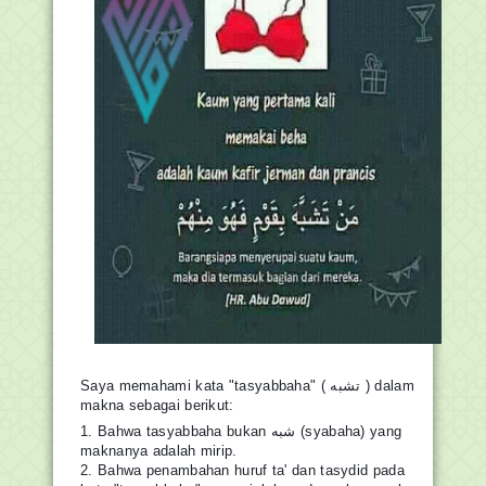
Saya memahami kata "tasyabbaha" ( تشبه ) dalam
makna sebagai berikut:
1. Bahwa tasyabbaha bukan شبه (syabaha) yang
maknanya adalah mirip.
2. Bahwa penambahan huruf ta' dan tasydid pada