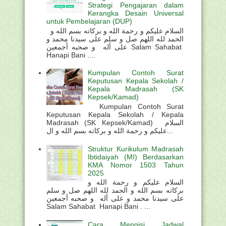
Strategi Pengajaran dalam
Kerangka Desain Universal
untuk Pembelajaran (DUP)
السلام عليكم و رحمة الله و بركاته بسم الله و
الحمد لله اللهم صل و سلم على سيدنا محمد و
على أله و صحبه أجمعين Salam Sahabat
Hanapi Bani ....
Kumpulan Contoh Surat
Keputusan Kepala Sekolah /
Kepala Madrasah (SK
Kepsek/Kamad)
Kumpulan Contoh Surat
Keputusan Kepala Sekolah / Kepala
Madrasah (SK Kepsek/Kamad) السلام
عليكم و رحمة الله و بركاته بسم الله و ال...
Struktur Kurikulum Madrasah
Ibtidaiyah (MI) Berdasarkan
KMA Nomor 1503 Tahun
2025
السلام عليكم و رحمة الله و
بركاته بسم الله و الحمد لله اللهم صل و سلم
على سيدنا محمد و على أله و صحبه أجمعين
Salam Sahabat Hanapi Bani . ...
Cara Mengisi Jadwal