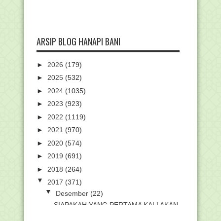
ARSIP BLOG HANAPI BANI
►
2026
(179)
►
2025
(532)
►
2024
(1035)
►
2023
(923)
►
2022
(1119)
►
2021
(970)
►
2020
(574)
►
2019
(691)
►
2018
(264)
▼
2017
(371)
▼
Desember
(22)
SIAPAKAH YANG PERTAMA KALI AKAN
DI SIKSA KELAK DI ...