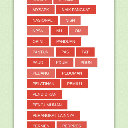
MYSAPK
NAIK PANGKAT
NASIONAL
NISN
NPSN
NU
OMI
OPINI
PANDUAN
PANTUN
PAS
PAT
PAUD
PDUM
PDUN
PEDANG
PEDOMAN
PELATIHAN
PEMILU
PENDIDIKAN
PENGUMUMAN
PERANGKAT LAINNYA
PERMEN
PERPRES