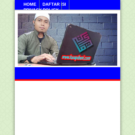
HOME
DAFTAR ISI
PRIVACY POLICY
Kamis, 06 Agustus 2026