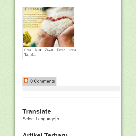
Cara Niat Zakat Fitrah serta
Taqlid...
0 Comments
Translate
Select Language
▼
Artikel Terbaru