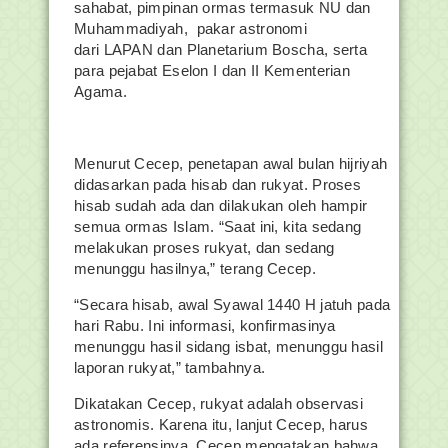
sahabat, pimpinan ormas termasuk NU dan
Muhammadiyah, pakar astronomi
dari LAPAN dan Planetarium Boscha, serta
para pejabat Eselon I dan II Kementerian
Agama.
Menurut Cecep, penetapan awal bulan hijriyah
didasarkan pada hisab dan rukyat. Proses
hisab sudah ada dan dilakukan oleh hampir
semua ormas Islam. “Saat ini, kita sedang
melakukan proses rukyat, dan sedang
menunggu hasilnya,” terang Cecep.
“Secara hisab, awal Syawal 1440 H jatuh pada
hari Rabu. Ini informasi, konfirmasinya
menunggu hasil sidang isbat, menunggu hasil
laporan rukyat,” tambahnya.
Dikatakan Cecep, rukyat adalah observasi
astronomis. Karena itu, lanjut Cecep, harus
ada referensinya. Cecep mengatakan bahwa