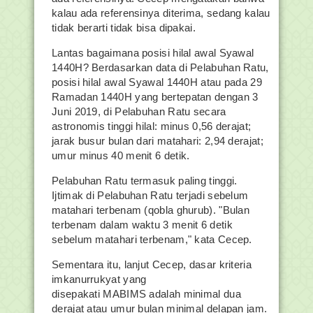
kalau ada referensinya diterima, sedang kalau
tidak berarti tidak bisa dipakai.
Lantas bagaimana posisi hilal awal Syawal
1440H? Berdasarkan data di Pelabuhan Ratu,
posisi hilal awal Syawal 1440H atau pada 29
Ramadan 1440H yang bertepatan dengan 3
Juni 2019, di Pelabuhan Ratu secara
astronomis tinggi hilal: minus 0,56 derajat;
jarak busur bulan dari matahari: 2,94 derajat;
umur minus 40 menit 6 detik.
Pelabuhan Ratu termasuk paling tinggi.
Ijtimak di Pelabuhan Ratu terjadi sebelum
matahari terbenam (qobla ghurub). "Bulan
terbenam dalam waktu 3 menit 6 detik
sebelum matahari terbenam," kata Cecep.
Sementara itu, lanjut Cecep, dasar kriteria
imkanurrukyat yang
disepakati MABIMS adalah minimal dua
derajat atau umur bulan minimal delapan jam.