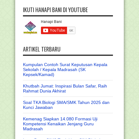
IKUTI HANAPI BANI DI YOUTUBE
ARTIKEL TERBARU
Kumpulan Contoh Surat Keputusan Kepala
Sekolah / Kepala Madrasah (SK
Kepsek/Kamad)
Khutbah Jumat: Inspirasi Bulan Safar, Raih
Rahmat Dunia Akhirat
Soal TKA Biologi SMA/SMK Tahun 2025 dan
Kunci Jawaban
Kemenag Siapkan 14.080 Formasi Uji
Kompetensi Kenaikan Jenjang Guru
Madrasah