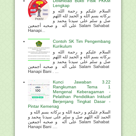
Download Bukti Fisik PKKM
Lengkap
السلام عليكم و رحمة الله و
بركاته بسم الله و الحمد لله اللهم
صل و سلم على سيدنا محمد و
على أله و صحبه أجمعين Salam Sahabat
Hanapi...
Contoh SK Tim Pengembang
Kurikulum
السلام عليكم و رحمة الله و
بركاته بسم الله و الحمد لله اللهم
صل و سلم على سيدنا محمد و
على أله و صحبه أجمعين Salam Sahabat
Hanapi Bani . ...
Kunci Jawaban 3.22
Rangkuman Tema 1
Mengenal Keberagaman -
Pelatihan Pendidikan Inklusif
Berjenjang Tingkat Dasar -
Pintar Kemenag
السلام عليكم و رحمة الله و بركاته بسم الله و
الحمد لله اللهم صل و سلم على سيدنا محمد و
على أله و صحبه أجمعين Salam Sahabat
Hanapi Bani ....