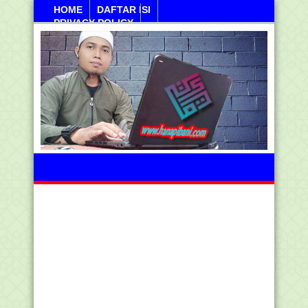
HOME
DAFTAR ISI
PRIVACY POLICY
Jumahat, 07 Agustus 2026