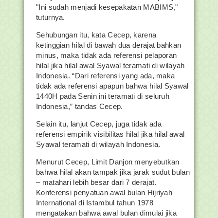
"Ini sudah menjadi kesepakatan MABIMS,"
tuturnya.
Sehubungan itu, kata Cecep, karena
ketinggian hilal di bawah dua derajat bahkan
minus, maka tidak ada referensi pelaporan
hilal jika hilal awal Syawal teramati di wilayah
Indonesia. “Dari referensi yang ada, maka
tidak ada referensi apapun bahwa hilal Syawal
1440H pada Senin ini teramati di seluruh
Indonesia,” tandas Cecep.
Selain itu, lanjut Cecep, juga tidak ada
referensi empirik visibilitas hilal jika hilal awal
Syawal teramati di wilayah Indonesia.
Menurut Cecep, Limit Danjon menyebutkan
bahwa hilal akan tampak jika jarak sudut bulan
– matahari lebih besar dari 7 derajat.
Konferensi penyatuan awal bulan Hijriyah
International di Istambul tahun 1978
mengatakan bahwa awal bulan dimulai jika