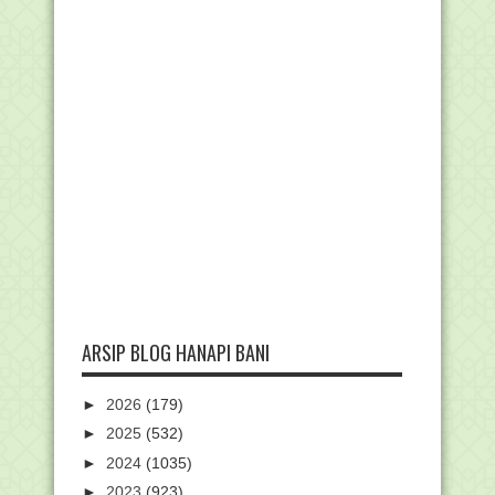
ARSIP BLOG HANAPI BANI
►
2026
(179)
►
2025
(532)
►
2024
(1035)
►
2023
(923)