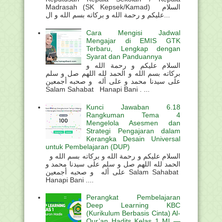
Madrasah (SK Kepsek/Kamad) السلام
عليكم و رحمة الله و بركاته بسم الله و ال...
Cara Mengisi Jadwal
Mengajar di EMIS GTK
Terbaru, Lengkap dengan
Syarat dan Panduannya
السلام عليكم و رحمة الله و
بركاته بسم الله و الحمد لله اللهم صل و سلم
على سيدنا محمد و على أله و صحبه أجمعين
Salam Sahabat Hanapi Bani . ...
Kunci Jawaban 6.18
Rangkuman Tema 4
Mengelola Asesmen dan
Strategi Pengajaran dalam
Kerangka Desain Universal
untuk Pembelajaran (DUP)
السلام عليكم و رحمة الله و بركاته بسم الله و
الحمد لله اللهم صل و سلم على سيدنا محمد و
على أله و صحبه أجمعين Salam Sahabat
Hanapi Bani ....
Perangkat Pembelajaran
Deep Learning KBC
(Kurikulum Berbasis Cinta) Al-
Qur’an Hadits Kelas 1 MI —