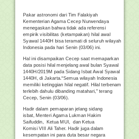
Pakar astronomi dari Tim Falakiyah
Kementerian Agama Cecep Nurwendaya
menegaskan bahwa tidak ada referensi
empirik visibilitas (ketampakan) hilal awal
Syawal 1440H bisa teramati di seluruh wilayah
Indonesia pada hari Senin (03/06) ini.
Hal ini disampaikan Cecep saat memaparkan
data posisi hilal menjelang awal bulan Syawal
1440H/2019M pada Sidang Isbat Awal Syawal
1440H, di Jakarta.“Semua wilayah Indonesia
memiliki ketinggian hilal negatif. Hilal terbenam
terlebih dahulu dibanding matahari,” terang
Cecep, Senin (03/06).
Hadir dalam pemaparan jelang sidang
isbat, Menteri Agama Lukman Hakim
Saifuddin, Ketua MUI, dan Ketua
Komisi VIII Ali Taher. Hadir juga dalam
kesempatan ini para duta besar negara