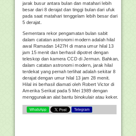
jarak busur antara bulan dan matahari lebih
besar dari 8 derajat dan tinggi bulan dari ufuk
pada saat matahari tenggelam lebih besar dari
5 derajat.
Sementara rekor pengamatan bulan sabit
dalam catatan astronomi modern adalah hilal
awal Ramadan 1427H di mana umur hilal 13
jam 15 menit dan berhasil dipotret dengan
teleskop dan kamera CCD di Jerman. Bahkan,
dalam catatan astronomi modern, jarak hilal
terdekat yang pernah terlihat adalah sekitar 8
derajat dengan umur hilal 13 jam 28 menit.
Hilal ini berhasil diamati oleh Robert Victor di
Amerika Serikat pada 5 Mei 1989 dengan
menggunakan alat bantu binokulair atau keker.
WhatsApp
Telegram