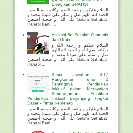
Dibagikan GRATIS!
السلام عليكم و رحمة الله و بركاته بسم الله و
الحمد لله اللهم صل و سلم على سيدنا محمد و
على أله و صحبه أجمعين Salam Sahabat
Hanapi Bani ....
Aplikasi Bel Sekolah Otomatis
dan Gratis
السلام عليكم و رحمة الله و
بركاته بسم الله و الحمد لله اللهم
صل و سلم على سيدنا محمد و
على أله و صحبه أجمعين Salam Sahabat
Hanapi ...
Kunci Jawaban 4.17
Rangkuman Tema 2
Pentingnya Pendidikan
Inklusif dalam Merayakan
Keberagaman - Pelatihan
Pendidikan Inklusif Berjenjang Tingkat
Dasar - Pintar Kemenag
السلام عليكم و رحمة الله و بركاته بسم الله و
الحمد لله اللهم صل و سلم على سيدنا محمد و
على أله و صحبه أجمعين Salam Sahabat
Hanapi Bani ....