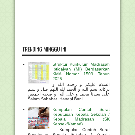
TRENDING MINGGU INI
Struktur Kurikulum Madrasah
Ibtidaiyah (MI) Berdasarkan
KMA Nomor 1503 Tahun
2025
السلام عليكم و رحمة الله و
بركاته بسم الله و الحمد لله اللهم صل و سلم
على سيدنا محمد و على أله و صحبه أجمعين
Salam Sahabat Hanapi Bani . ...
Kumpulan Contoh Surat
Keputusan Kepala Sekolah /
Kepala Madrasah (SK
Kepsek/Kamad)
Kumpulan Contoh Surat
Keputusan Kepala Sekolah / Kepala