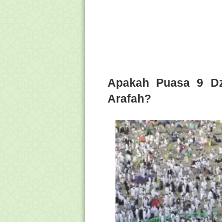
Apakah Puasa 9 Dzu
Arafah?