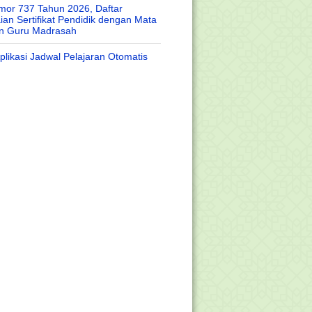
or 737 Tahun 2026, Daftar
an Sertifikat Pendidik dengan Mata
an Guru Madrasah
likasi Jadwal Pelajaran Otomatis