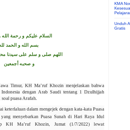
KMA Nom
Kesesuai
Pelajar
Unduh Ap
Gratis
السلام عليكم و رحمة الله و
بسم الله و الحمد لله
اللهم صلى و سلم على سيدنا محم
و صحبه أجمعين
Jawa Timur, KH Ma’ruf Khozin menjelaskan bahwa
 Indonesia dengan Arab Saudi tentang 1 Dzulhijjah
 soal puasa Arafah.
ai keterlaluan dalam mengejek dengan kata-kata Puasa
i yang menyebarkan Puasa Sunah di Hari Raya Idul
p KH Ma’ruf Khozin, Jumat (1/7/2022) lewat