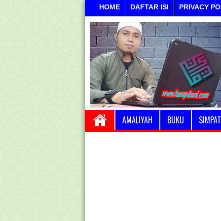
HOME
DAFTAR ISI
PRIVACY PO
AMALIYAH
BUKU
SIMPAT