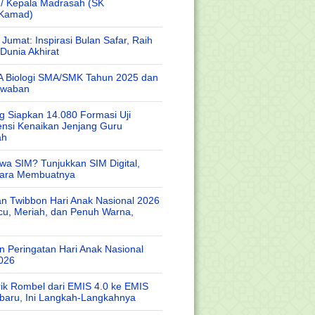
 / Kepala Madrasah (SK
/Kamad)
Jumat: Inspirasi Bulan Safar, Raih
Dunia Akhirat
A Biologi SMA/SMK Tahun 2025 dan
awaban
 Siapkan 14.080 Formasi Uji
nsi Kenaikan Jenjang Guru
ah
wa SIM? Tunjukkan SIM Digital,
Cara Membuatnya
n Twibbon Hari Anak Nasional 2026
cu, Meriah, dan Penuh Warna,
 Peringatan Hari Anak Nasional
026
rik Rombel dari EMIS 4.0 ke EMIS
baru, Ini Langkah-Langkahnya