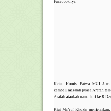
Facebooknya.
Ketua Komisi Fatwa MUI Jawa 
kembali masalah puasa Arafah ter
Arafah ataukah nama hari ke-9 Dzu
Kiai Ma’ruf Khozin menjelaskan,