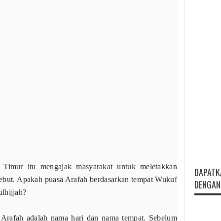
Timur itu mengajak masyarakat untuk meletakkan
DAPATK
sebut. Apakah puasa Arafah berdasarkan tempat Wukuf
DENGAN 
lhijjah?
 Arafah adalah nama hari dan nama tempat. Sebelum