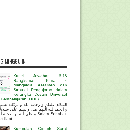
G MINGGU INI
Kunci Jawaban 6.18
Rangkuman Tema 4
Mengelola Asesmen dan
Strategi Pengajaran dalam
Kerangka Desain Universal
 Pembelajaran (DUP)
و الحمد لله اللهم صل و سلم على سيدنا
و على أله و صحب Salam Sahabat
 Bani ....
Kumpulan Contoh Surat