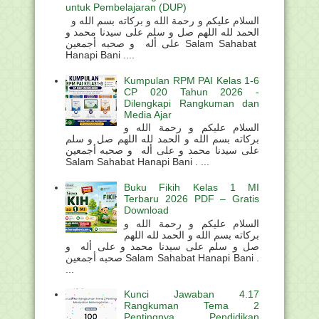
untuk Pembelajaran (DUP)
السلام عليكم و رحمة الله و بركاته بسم الله و
الحمد لله اللهم صل و سلم على سيدنا محمد و
على أله و صحبه أجمعين Salam Sahabat
Hanapi Bani ....
Kumpulan RPM PAI Kelas 1-6
CP 020 Tahun 2026 -
Dilengkapi Rangkuman dan
Media Ajar
السلام عليكم و رحمة الله و
بركاته بسم الله و الحمد لله اللهم صل و سلم
على سيدنا محمد و على أله و صحبه أجمعين
Salam Sahabat Hanapi Bani . ...
Buku Fikih Kelas 1 MI
Terbaru 2026 PDF – Gratis
Download
السلام عليكم و رحمة الله و
بركاته بسم الله و الحمد لله اللهم
صل و سلم على سيدنا محمد و على أله و
صحبه أجمعين Salam Sahabat Hanapi Bani .
...
Kunci Jawaban 4.17
Rangkuman Tema 2
Pentingnya Pendidikan