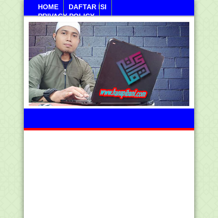
HOME
DAFTAR ISI
PRIVACY POLICY
Sanayan, 10 Agustus 2026