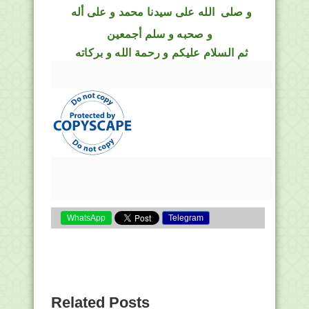
و
صلى
الله
على سيدنا محمد و على أله
و صحبه و سلم أجمعين
ثم السلام عليكم و رحمة الله و بركاته
WhatsApp
Telegram
Related Posts