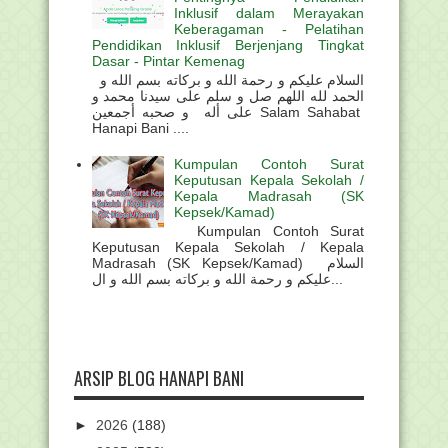
Inklusif dalam Merayakan
Keberagaman - Pelatihan
Pendidikan Inklusif Berjenjang Tingkat
Dasar - Pintar Kemenag
السلام عليكم و رحمة الله و بركاته بسم الله و
الحمد لله اللهم صل و سلم على سيدنا محمد و
على أله و صحبه أجمعين Salam Sahabat
Hanapi Bani ....
Kumpulan Contoh Surat
Keputusan Kepala Sekolah /
Kepala Madrasah (SK
Kepsek/Kamad)
Kumpulan Contoh Surat
Keputusan Kepala Sekolah / Kepala
Madrasah (SK Kepsek/Kamad) السلام
عليكم و رحمة الله و بركاته بسم الله و ال...
ARSIP BLOG HANAPI BANI
►
2026
(188)