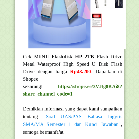
Cek MIINII
Flashdisk HP 2TB
Flash Drive
Metal Waterproof High Speed U Disk Flash
Drive dengan harga
Rp48.200
. Dapatkan di
Shopee
sekarang!
https://shope.ee/3VJlg8BAi8?
share_channel_code=1
Demikian informasi yang dapat kami sampaikan
tentang
"Soal UAS/PAS Bahasa Inggris
SMA/MA Semester 1 dan Kunci Jawaban"
,
semoga bermanfa'at.