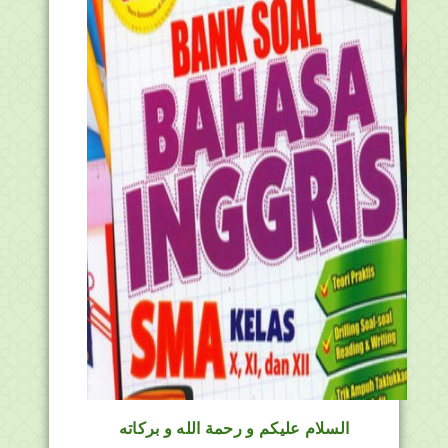
السلام عليكم و رحمة الله و بركاته