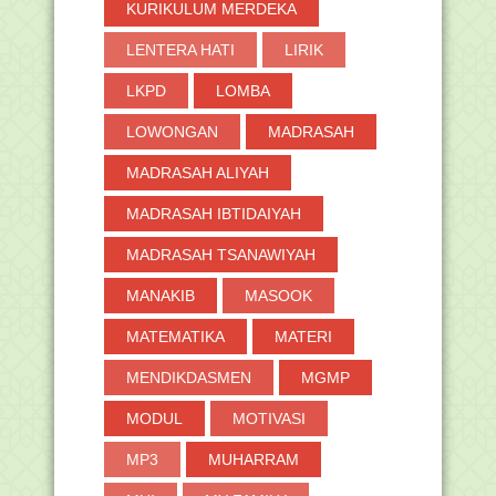
KURIKULUM MERDEKA
LENTERA HATI
LIRIK
LKPD
LOMBA
LOWONGAN
MADRASAH
MADRASAH ALIYAH
MADRASAH IBTIDAIYAH
MADRASAH TSANAWIYAH
MANAKIB
MASOOK
MATEMATIKA
MATERI
MENDIKDASMEN
MGMP
MODUL
MOTIVASI
MP3
MUHARRAM