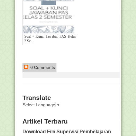
Soal + Kunci Jawaban PAS Kelas
2 Se...
0 Comments
Translate
Select Language
▼
Artikel Terbaru
Download File Supervisi Pembelajaran