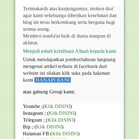
Terimakasih atas kunjungannya, mohon doa'
agar kami sekeluarga diberikan kesehatan dan
blog ini terus berkembang serta berguna bagi
semua orang.
Memberi manfa'at baik di dunia maupun di
akhirat.
Menjadi asbab keridhaan Allaah kepada kami.
Untuk mendapatkan pemberitahuan langsung
mengenai artikel terbaru di facebook dari
website ini silakan klik suka pada halaman
kami
HANAPI BANI
atau gabung Group kami;
Youtube
;(
Klik DISINI
)
Instagram ; (
Klik DISINI
)
Telegram ;
(
Klik DISINI
)
Bip ;
(
Klik DISINI
)
Halaman FB
(
Klik DISINI
)