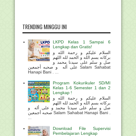
TRENDING MINGGU INI
LKPD Kelas 1 Sampai 6
Lengkap dan Gratis!
السلام عليكم و رحمة الله و
بركاته بسم الله و الحمد لله اللهم
صل و سلم على سيدنا محمد و
على أله و صحبه أجمعين Salam Sahabat
Hanapi Bani . ...
Program Kokurikuler SD/MI
Kelas 1-6 Semester 1 dan 2
Lengkap !
السلام عليكم و رحمة الله و
بركاته بسم الله و الحمد لله اللهم
صل و سلم على سيدنا محمد و على أله و
صحبه أجمعين Salam Sahabat Hanapi Bani .
...
Download File Supervisi
Pembelajaran Lengkap