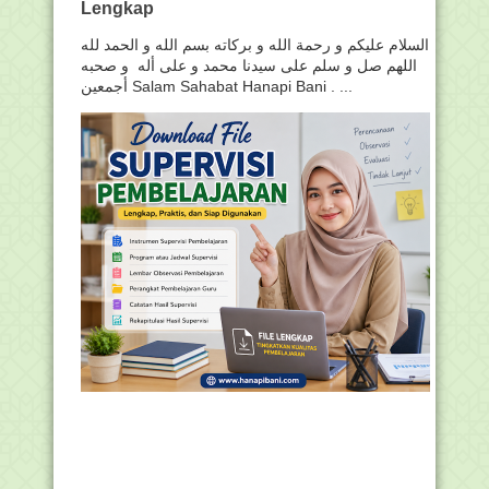
Lengkap
السلام عليكم و رحمة الله و بركاته بسم الله و الحمد لله
اللهم صل و سلم على سيدنا محمد و على أله و صحبه
أجمعين Salam Sahabat Hanapi Bani . ...