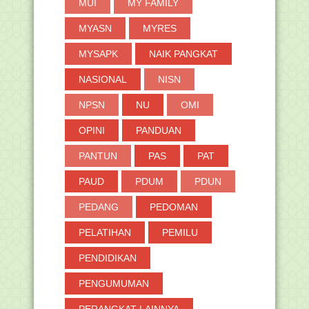
MUI
MY FAMILY
MYASN
MYRES
MYSAPK
NAIK PANGKAT
NASIONAL
NISN
NPSN
NU
OMI
OPINI
PANDUAN
PANTUN
PAS
PAT
PAUD
PDUM
PDUN
PEDANG
PEDOMAN
PELATIHAN
PEMILU
PENDIDIKAN
PENGUMUMAN