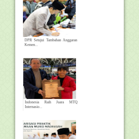
DPR Setujui Tambahan Anggaran
Kemen...
Indonesia Raih Juara MTQ
Internasio...