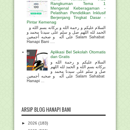
Rangkuman Tema 1
Mengenal Keberagaman -
Pelatihan Pendidikan Inklusif
Berjenjang Tingkat Dasar -
Pintar Kemenag
السلام عليكم و رحمة الله و بركاته بسم الله و
الحمد لله اللهم صل و سلم على سيدنا محمد و
على أله و صحبه أجمعين Salam Sahabat
Hanapi Bani ....
Aplikasi Bel Sekolah Otomatis
dan Gratis
السلام عليكم و رحمة الله و
بركاته بسم الله و الحمد لله اللهم
صل و سلم على سيدنا محمد و
على أله و صحبه أجمعين Salam Sahabat
Hanapi ...
ARSIP BLOG HANAPI BANI
►
2026
(183)