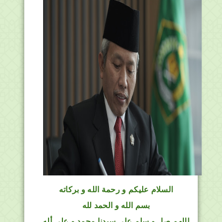
السلام عليكم و رحمة الله و بركاته
بسم الله و الحمد لله
اللهم صل و سلم على سيدنا محمد و على أله