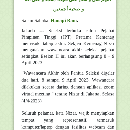
و صحبه أجمعين
Salam Sahabat
Hanapi Bani
.
Jakarta --- Seleksi terbuka calon Pejabat
Pimpinan Tinggi (JPT) Pratama Kemenag
memasuki tahap akhir. Sekjen Kemenag Nizar
mengatakan wawancara akhir seleksi pejabat
setingkat Eselon II ini akan berlangsung 8 - 9
April 2023.
"Wawancara Akhir oleh Panitia Seleksi digelar
dua hari, 8 sampai 9 April 2023. Wawancara
dilakukan secara daring dengan aplikasi zoom
virtual meeting," terang Nizar di Jakarta, Selasa
(4/4/2023).
Seluruh pelamar, kata Nizar, wajib menyiapkan
tempat yang representatif, termasuk
komputer/laptop dengan fasilitas webcam dan