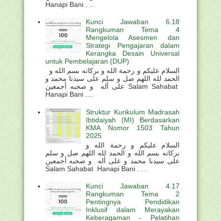
Hanapi Bani . ...
Kunci Jawaban 6.18
Rangkuman Tema 4
Mengelola Asesmen dan
Strategi Pengajaran dalam
Kerangka Desain Universal
untuk Pembelajaran (DUP)
السلام عليكم و رحمة الله و بركاته بسم الله و
الحمد لله اللهم صل و سلم على سيدنا محمد و
على أله و صحبه أجمعين Salam Sahabat
Hanapi Bani ....
Struktur Kurikulum Madrasah
Ibtidaiyah (MI) Berdasarkan
KMA Nomor 1503 Tahun
2025
السلام عليكم و رحمة الله و
بركاته بسم الله و الحمد لله اللهم صل و سلم
على سيدنا محمد و على أله و صحبه أجمعين
Salam Sahabat Hanapi Bani . ...
Kunci Jawaban 4.17
Rangkuman Tema 2
Pentingnya Pendidikan
Inklusif dalam Merayakan
Keberagaman - Pelatihan