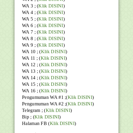
WA 3 ; (
Klik DISINI
)
WA 4 ; (
Klik DISINI
)
WA 5 ; (
Klik DISINI
)
WA 6 ; (
Klik DISINI
)
WA 7 ; (
Klik DISINI
)
WA 8 ; (
Klik DISINI
)
WA 9 ; (
Klik DISINI
)
WA 10 ; (
Klik DISINI
)
WA 11 ; (
Klik DISINI
)
WA 12 ; (
Klik DISINI
)
WA 13 ; (
Klik DISINI
)
WA 14 ; (
Klik DISINI
)
WA 15 ; (
Klik DISINI
)
WA 16 ; (
Klik DISINI
)
Pengumuman WA #1 ;(
Klik DISINI
)
Pengumuman WA #2 ;(
Klik DISINI
)
Telegram ;
(
Klik DISINI
)
Bip ;
(
Klik DISINI
)
Halaman FB
(
Klik DISINI
)