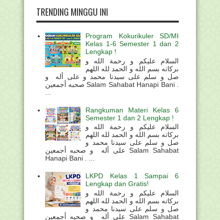
TRENDING MINGGU INI
Program Kokurikuler SD/MI
Kelas 1-6 Semester 1 dan 2
Lengkap !
السلام عليكم و رحمة الله و
بركاته بسم الله و الحمد لله اللهم
صل و سلم على سيدنا محمد و على أله و
صحبه أجمعين Salam Sahabat Hanapi Bani .
...
Rangkuman Materi Kelas 6
Semester 1 dan 2 Lengkap !
السلام عليكم و رحمة الله و
بركاته بسم الله و الحمد لله اللهم
صل و سلم على سيدنا محمد و
على أله و صحبه أجمعين Salam Sahabat
Hanapi Bani . ...
LKPD Kelas 1 Sampai 6
Lengkap dan Gratis!
السلام عليكم و رحمة الله و
بركاته بسم الله و الحمد لله اللهم
صل و سلم على سيدنا محمد و
على أله و صحبه أجمعين Salam Sahabat