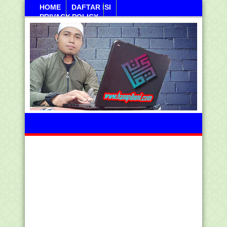
HOME
DAFTAR ISI
PRIVACY POLICY
Ahad, 09 Agustus 2026