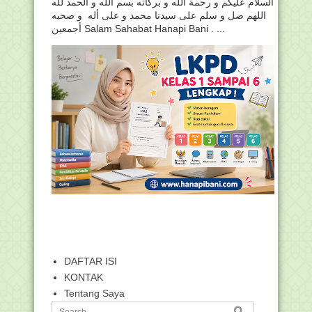
السلام عليكم و رحمة الله و بركاته بسم الله و الحمد لله
اللهم صل و سلم على سيدنا محمد و على أله و صحبه
أجمعين Salam Sahabat Hanapi Bani . ...
DAFTAR ISI
KONTAK
Tentang Saya