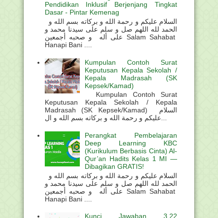
Pendidikan Inklusif Berjenjang Tingkat
Dasar - Pintar Kemenag
السلام عليكم و رحمة الله و بركاته بسم الله و
الحمد لله اللهم صل و سلم على سيدنا محمد و
على أله و صحبه أجمعين Salam Sahabat
Hanapi Bani ....
Kumpulan Contoh Surat
Keputusan Kepala Sekolah /
Kepala Madrasah (SK
Kepsek/Kamad)
Kumpulan Contoh Surat
Keputusan Kepala Sekolah / Kepala
Madrasah (SK Kepsek/Kamad) السلام
عليكم و رحمة الله و بركاته بسم الله و ال...
Perangkat Pembelajaran
Deep Learning KBC
(Kurikulum Berbasis Cinta) Al-
Qur’an Hadits Kelas 1 MI —
Dibagikan GRATIS!
السلام عليكم و رحمة الله و بركاته بسم الله و
الحمد لله اللهم صل و سلم على سيدنا محمد و
على أله و صحبه أجمعين Salam Sahabat
Hanapi Bani ....
Kunci Jawaban 3.22