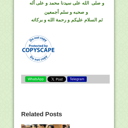
و
صلى
الله
على سيدنا محمد و على أله
و صحبه و سلم أجمعين
ثم السلام عليكم و رحمة الله و بركاته
WhatsApp
Telegram
Related Posts