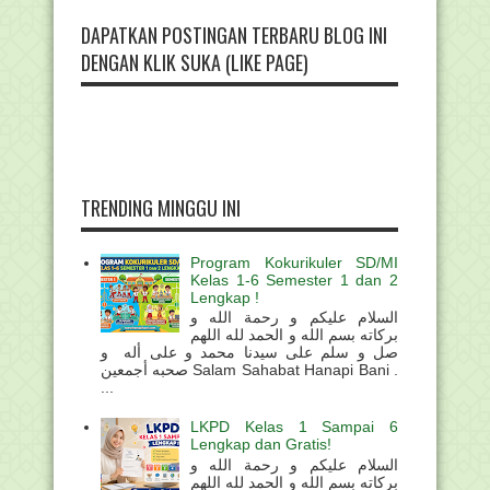
DAPATKAN POSTINGAN TERBARU BLOG INI
DENGAN KLIK SUKA (LIKE PAGE)
TRENDING MINGGU INI
Program Kokurikuler SD/MI
Kelas 1-6 Semester 1 dan 2
Lengkap !
السلام عليكم و رحمة الله و
بركاته بسم الله و الحمد لله اللهم
صل و سلم على سيدنا محمد و على أله و
صحبه أجمعين Salam Sahabat Hanapi Bani .
...
LKPD Kelas 1 Sampai 6
Lengkap dan Gratis!
السلام عليكم و رحمة الله و
بركاته بسم الله و الحمد لله اللهم