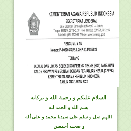
السلام عليكم و رحمة الله و بركاته
بسم الله و الحمد لله
اللهم صل و سلم على سيدنا محمد و على أله
و صحبه أجمعين