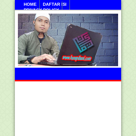
HOME
DAFTAR ISI
PRIVACY POLICY
Ahad, 09 Agustus 2026