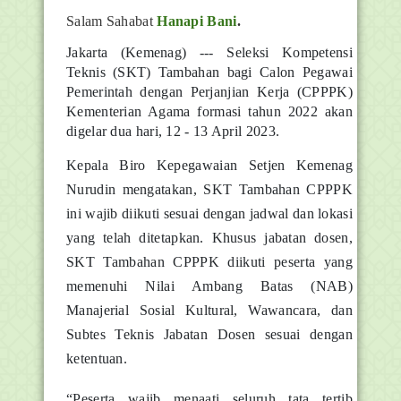
Salam Sahabat
Hanapi Bani
.
Jakarta (Kemenag) --- Seleksi Kompetensi
Teknis (SKT) Tambahan bagi Calon Pegawai
Pemerintah dengan Perjanjian Kerja (CPPPK)
Kementerian Agama formasi tahun 2022 akan
digelar dua hari, 12 - 13 April 2023.
Kepala Biro Kepegawaian Setjen Kemenag
Nurudin mengatakan, SKT Tambahan CPPPK
ini wajib diikuti sesuai dengan jadwal dan lokasi
yang telah ditetapkan. Khusus jabatan dosen,
SKT Tambahan CPPPK diikuti peserta yang
memenuhi Nilai Ambang Batas (NAB)
Manajerial Sosial Kultural, Wawancara, dan
Subtes Teknis Jabatan Dosen sesuai dengan
ketentuan.
“Peserta wajib menaati seluruh tata tertib