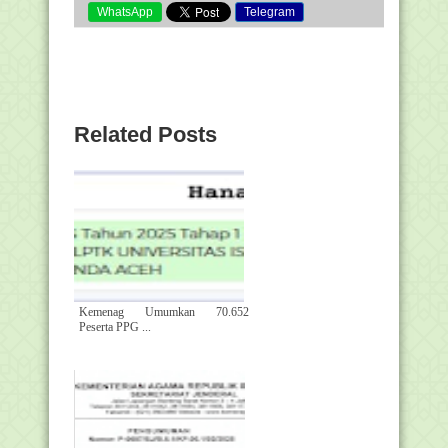
WhatsApp
Telegram
Related Posts
Kemenag Umumkan 70.652
Peserta PPG ...