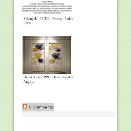
Sebanyak 23.339 Peserta Lulus
Selek...
Daftar Ulang PPG Dalam Jabatan
Angk...
0 Comments