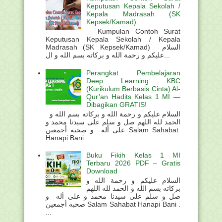
Keputusan Kepala Sekolah /
Kepala Madrasah (SK
Kepsek/Kamad)
Kumpulan Contoh Surat
Keputusan Kepala Sekolah / Kepala
Madrasah (SK Kepsek/Kamad) السلام
عليكم و رحمة الله و بركاته بسم الله و ال...
Perangkat Pembelajaran
Deep Learning KBC
(Kurikulum Berbasis Cinta) Al-
Qur’an Hadits Kelas 1 MI —
Dibagikan GRATIS!
السلام عليكم و رحمة الله و بركاته بسم الله و
الحمد لله اللهم صل و سلم على سيدنا محمد و
على أله و صحبه أجمعين Salam Sahabat
Hanapi Bani ....
Buku Fikih Kelas 1 MI
Terbaru 2026 PDF – Gratis
Download
السلام عليكم و رحمة الله و
بركاته بسم الله و الحمد لله اللهم
صل و سلم على سيدنا محمد و على أله و
صحبه أجمعين Salam Sahabat Hanapi Bani .
...