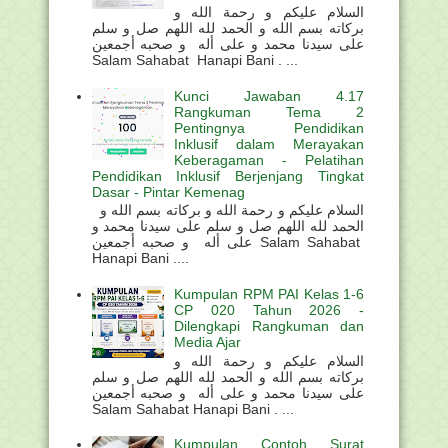
السلام عليكم و رحمة الله و
بركاته بسم الله و الحمد لله اللهم صل و سلم
على سيدنا محمد و على أله و صحبه أجمعين
Salam Sahabat Hanapi Bani . ...
Kunci Jawaban 4.17
Rangkuman Tema 2
Pentingnya Pendidikan
Inklusif dalam Merayakan
Keberagaman - Pelatihan
Pendidikan Inklusif Berjenjang Tingkat
Dasar - Pintar Kemenag
السلام عليكم و رحمة الله و بركاته بسم الله و
الحمد لله اللهم صل و سلم على سيدنا محمد و
على أله و صحبه أجمعين Salam Sahabat
Hanapi Bani ....
Kumpulan RPM PAI Kelas 1-6
CP 020 Tahun 2026 -
Dilengkapi Rangkuman dan
Media Ajar
السلام عليكم و رحمة الله و
بركاته بسم الله و الحمد لله اللهم صل و سلم
على سيدنا محمد و على أله و صحبه أجمعين
Salam Sahabat Hanapi Bani . ...
Kumpulan Contoh Surat