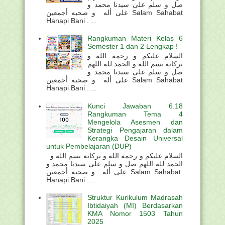
صل و سلم على سيدنا محمد و
على أله و صحبه أجمعين Salam Sahabat
Hanapi Bani . ...
Rangkuman Materi Kelas 6
Semester 1 dan 2 Lengkap !
السلام عليكم و رحمة الله و
بركاته بسم الله و الحمد لله اللهم
صل و سلم على سيدنا محمد و
على أله و صحبه أجمعين Salam Sahabat
Hanapi Bani . ...
Kunci Jawaban 6.18
Rangkuman Tema 4
Mengelola Asesmen dan
Strategi Pengajaran dalam
Kerangka Desain Universal
untuk Pembelajaran (DUP)
السلام عليكم و رحمة الله و بركاته بسم الله و
الحمد لله اللهم صل و سلم على سيدنا محمد و
على أله و صحبه أجمعين Salam Sahabat
Hanapi Bani ....
Struktur Kurikulum Madrasah
Ibtidaiyah (MI) Berdasarkan
KMA Nomor 1503 Tahun
2025