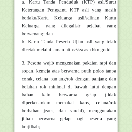
a. Kartu Tanda Penduduk (KTP) asli/Surat
Keterangan Pengganti KTP asli yang masih
berlaku/Kartu Keluarga asli/salinan Kartu
Keluarga yang dilegalisir pejabat yang
berwenang; dan
b. Kartu Tanda Peserta Ujian asli yang telah
dicetak melalui laman https://sscasn.bkn.go.id.
3. Peserta wajib mengenakan pakaian rapi dan
sopan, kemeja atas berwarna putih polos tanpa
corak, celana panjang/rok dengan panjang dan
belahan rok minimal di bawah lutut dengan
bahan kain berwarna gelap (tidak
diperkenankan memakai kaos, celana/rok
berbahan jeans, dan sandal), menggunakan
jilbab berwarna gelap bagi peserta yang
berjilbab;