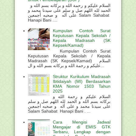
السلام عليكم و رحمة الله و بركاته بسم الله و
الحمد لله اللهم صل و سلم على سيدنا محمد و
على أله و صحبه أجمعين Salam Sahabat
Hanapi Bani ....
Kumpulan Contoh Surat
Keputusan Kepala Sekolah /
Kepala Madrasah (SK
Kepsek/Kamad)
Kumpulan Contoh Surat
Keputusan Kepala Sekolah / Kepala
Madrasah (SK Kepsek/Kamad) السلام
عليكم و رحمة الله و بركاته بسم الله و ال...
Struktur Kurikulum Madrasah
Ibtidaiyah (MI) Berdasarkan
KMA Nomor 1503 Tahun
2025
السلام عليكم و رحمة الله و
بركاته بسم الله و الحمد لله اللهم صل و سلم
على سيدنا محمد و على أله و صحبه أجمعين
Salam Sahabat Hanapi Bani . ...
Cara Mengisi Jadwal
Mengajar di EMIS GTK
Terbaru, Lengkap dengan