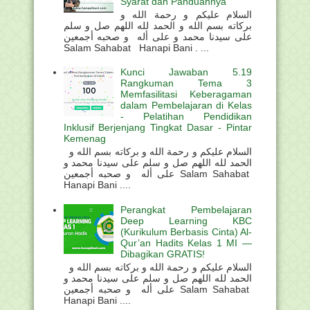
Syarat dan Panduannya
السلام عليكم و رحمة الله و
بركاته بسم الله و الحمد لله اللهم صل و سلم
على سيدنا محمد و على أله و صحبه أجمعين
Salam Sahabat Hanapi Bani . ...
Kunci Jawaban 5.19
Rangkuman Tema 3
Memfasilitasi Keberagaman
dalam Pembelajaran di Kelas
- Pelatihan Pendidikan
Inklusif Berjenjang Tingkat Dasar - Pintar
Kemenag
السلام عليكم و رحمة الله و بركاته بسم الله و
الحمد لله اللهم صل و سلم على سيدنا محمد و
على أله و صحبه أجمعين Salam Sahabat
Hanapi Bani ....
Perangkat Pembelajaran
Deep Learning KBC
(Kurikulum Berbasis Cinta) Al-
Qur’an Hadits Kelas 1 MI —
Dibagikan GRATIS!
السلام عليكم و رحمة الله و بركاته بسم الله و
الحمد لله اللهم صل و سلم على سيدنا محمد و
على أله و صحبه أجمعين Salam Sahabat
Hanapi Bani ....