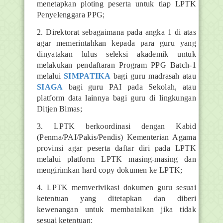
menetapkan ploting peserta untuk tiap LPTK
Penyelenggara PPG;
2. Direktorat sebagaimana pada angka 1 di atas
agar memerintahkan kepada para guru yang
dinyatakan lulus seleksi akademik untuk
melakukan pendaftaran Program PPG Batch-1
melalui
SIMPATIKA
bagi guru madrasah atau
SIAGA
bagi guru PAI pada Sekolah, atau
platform data lainnya bagi guru di lingkungan
Ditjen Bimas;
3. LPTK berkoordinasi dengan Kabid
(Penma/PAI/Pakis/Pendis) Kementerian Agama
provinsi agar peserta daftar diri pada LPTK
melalui platform LPTK masing-masing dan
mengirimkan hard copy dokumen ke LPTK;
4. LPTK memverivikasi dokumen guru sesuai
ketentuan yang ditetapkan dan diberi
kewenangan untuk membatalkan jika tidak
sesuai ketentuan;