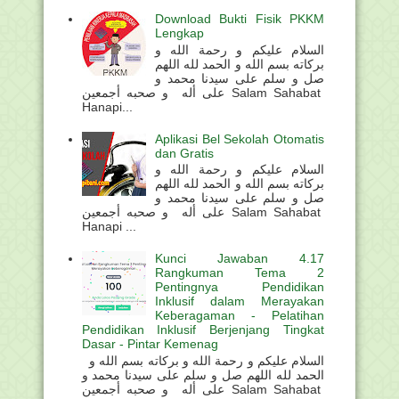
Download Bukti Fisik PKKM
Lengkap
السلام عليكم و رحمة الله و
بركاته بسم الله و الحمد لله اللهم
صل و سلم على سيدنا محمد و
على أله و صحبه أجمعين Salam Sahabat
Hanapi...
Aplikasi Bel Sekolah Otomatis
dan Gratis
السلام عليكم و رحمة الله و
بركاته بسم الله و الحمد لله اللهم
صل و سلم على سيدنا محمد و
على أله و صحبه أجمعين Salam Sahabat
Hanapi ...
Kunci Jawaban 4.17
Rangkuman Tema 2
Pentingnya Pendidikan
Inklusif dalam Merayakan
Keberagaman - Pelatihan
Pendidikan Inklusif Berjenjang Tingkat
Dasar - Pintar Kemenag
السلام عليكم و رحمة الله و بركاته بسم الله و
الحمد لله اللهم صل و سلم على سيدنا محمد و
على أله و صحبه أجمعين Salam Sahabat