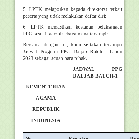
5. LPTK melaporkan kepada direktorat terkait
peserta yang tidak melakukan daftar diri;
6. LPTK memastikan kesiapan pelaksanaan
PPG sesuai jadwal sebagaimana terlampir.
Bersama dengan ini, kami sertakan terlampir
Jadwal Program PPG Daljab Batch-1 Tahun
2023 sebagai acuan para pihak.
JADWAL PPG
DALJAB BATCH-1
KEMENTERIAN
AGAMA
REPUBLIK
INDONESIA
No.
Kegiatan
Dur