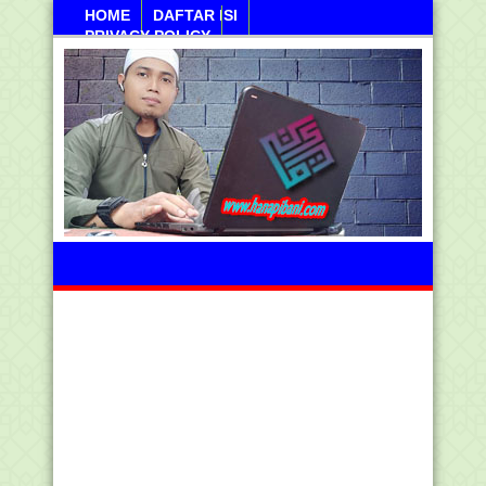
HOME
DAFTAR ISI
PRIVACY POLICY
Kamis, 06 Agustus 2026