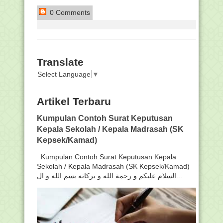
0 Comments
Translate
Select Language
▼
Artikel Terbaru
Kumpulan Contoh Surat Keputusan
Kepala Sekolah / Kepala Madrasah (SK
Kepsek/Kamad)
Kumpulan Contoh Surat Keputusan Kepala
Sekolah / Kepala Madrasah (SK Kepsek/Kamad)
السلام عليكم و رحمة الله و بركاته بسم الله و ال...