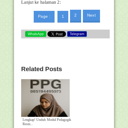
Lanjut ke halaman 2:
2
Next
Page :
1
WhatsApp
Telegram
Related Posts
Lengkap! Unduh Modul Pedagogik
Resm...