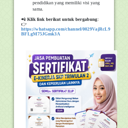
pendidikan yang memiliki visi yang
sama.
📲
Klik link berikut untuk bergabung
:
👉
https://whatsapp.com/channel/0029VajRcL9
BFLgM75JGmk3A