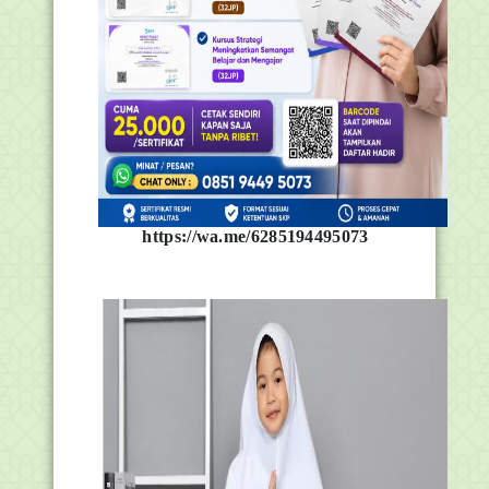
https://wa.me/6285194495073