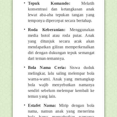
Tepuk Komando:
Melatih
konsentrasi dan ketangkasan anak
lewat aba-aba tepukan tangan yang
temponya dipercepat secara bertahap.
Roda Keberanian:
Menggunakan
media botol atau roda putar. Anak
yang ditunjuk secara acak akan
mendapatkan giliran memperkenalkan
diri dengan dukungan tepuk semangat
dari teman-temannya.
Bola Nama Ceria:
Siswa duduk
melingkar, lalu saling melempar bola
warna-warni. Anak yang menangkap
bola wajib menyebutkan namanya
sendiri sebelum melempar kembali ke
teman yang lain.
Estafet Nama:
Mirip dengan bola
nama, namun anak yang menerima
bola harus menyebutkan namanya