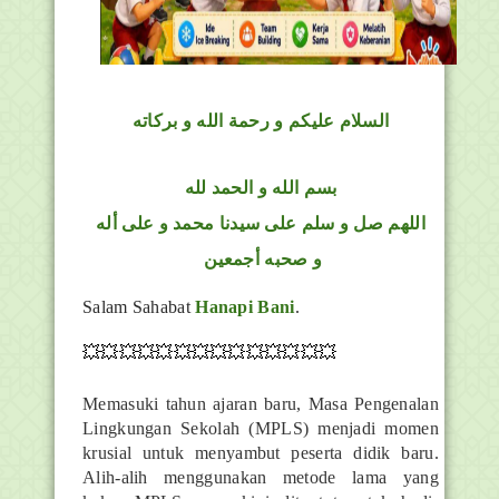
السلام عليكم و رحمة الله و بركاته
بسم الله و الحمد لله
اللهم صل و سلم على سيدنا محمد و على أله
و صحبه أجمعين
Salam Sahabat
Hanapi Bani
.
💥💥💥💥💥💥💥💥💥💥💥💥💥💥
Memasuki tahun ajaran baru, Masa Pengenalan
Lingkungan Sekolah (MPLS) menjadi momen
krusial untuk menyambut peserta didik baru.
Alih-alih menggunakan metode lama yang