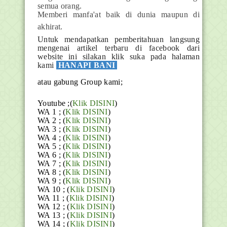
semua orang.
Memberi manfa'at baik di dunia maupun di
akhirat.
Untuk mendapatkan pemberitahuan langsung
mengenai artikel terbaru di facebook dari
website ini silakan klik suka pada halaman
kami
HANAPI BANI
atau gabung Group kami;
Youtube ;(
Klik DISINI
)
WA 1 ; (
Klik DISINI
)
WA 2 ; (
Klik DISINI
)
WA 3 ; (
Klik DISINI
)
WA 4 ; (
Klik DISINI
)
WA 5 ; (
Klik DISINI
)
WA 6 ; (
Klik DISINI
)
WA 7 ; (
Klik DISINI
)
WA 8 ; (
Klik DISINI
)
WA 9 ; (
Klik DISINI
)
WA 10 ; (
Klik DISINI
)
WA 11 ; (
Klik DISINI
)
WA 12 ; (
Klik DISINI
)
WA 13 ; (
Klik DISINI
)
WA 14 ; (
Klik DISINI
)