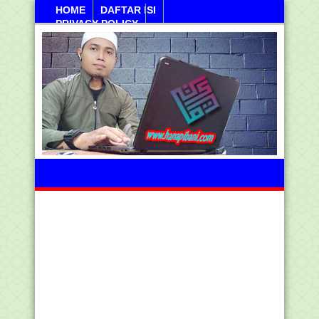
HOME
DAFTAR ISI
PRIVACY POLICY
Sabtu, 08 Agustus 2026