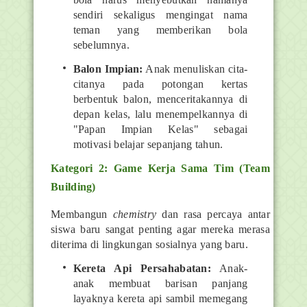
sendiri sekaligus mengingat nama
teman yang memberikan bola
sebelumnya.
Balon Impian:
Anak menuliskan cita-
citanya pada potongan kertas
berbentuk balon, menceritakannya di
depan kelas, lalu menempelkannya di
"Papan Impian Kelas" sebagai
motivasi belajar sepanjang tahun.
Kategori 2: Game Kerja Sama Tim (Team
Building)
Membangun
chemistry
dan rasa percaya antar
siswa baru sangat penting agar mereka merasa
diterima di lingkungan sosialnya yang baru.
Kereta Api Persahabatan:
Anak-
anak membuat barisan panjang
layaknya kereta api sambil memegang