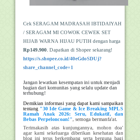
Cek SERAGAM MADRASAH IBTIDAIYAH
/ SERAGAM MI COWOK CEWEK SET
HIJAB WARNA HIJAU PUTIH dengan harga
Rp149.900
. Dapatkan di Shopee sekarang!
https://s.shopee.co.id/40eGdoSDUj?
share_channel_code=1
Jangan lewatkan kesempatan ini untuk menjadi
bagian dari komunitas yang selalu update dan
terhubung!
D
emikian informasi yang dapat kami sampaikan
tentang
"30 Ide Game & Ice Breaking MPLS
Ramah Anak 2026: Seru, Edukatif, dan
Bebas Perpeloncoan!"
, semoga bermanfa'at.
Terimakasih atas kunjungannya, mohon doa'
agar kami sekeluarga diberikan kesehatan dan
blog ini terus berkembang serta berguna bagi