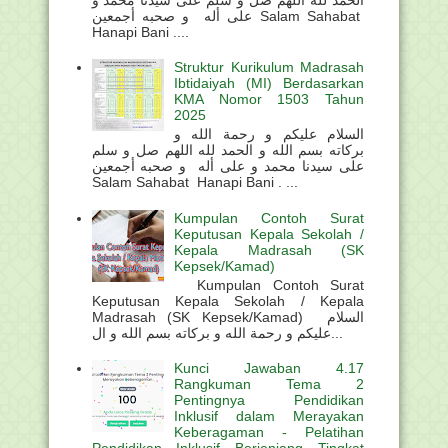
على أله و صحبه أجمعين Salam Sahabat
Hanapi Bani ....
Struktur Kurikulum Madrasah
Ibtidaiyah (MI) Berdasarkan
KMA Nomor 1503 Tahun
2025
السلام عليكم و رحمة الله و
بركاته بسم الله و الحمد لله اللهم صل و سلم
على سيدنا محمد و على أله و صحبه أجمعين
Salam Sahabat Hanapi Bani . ...
Kumpulan Contoh Surat
Keputusan Kepala Sekolah /
Kepala Madrasah (SK
Kepsek/Kamad)
Kumpulan Contoh Surat
Keputusan Kepala Sekolah / Kepala
Madrasah (SK Kepsek/Kamad) السلام
عليكم و رحمة الله و بركاته بسم الله و ال...
Kunci Jawaban 4.17
Rangkuman Tema 2
Pentingnya Pendidikan
Inklusif dalam Merayakan
Keberagaman - Pelatihan