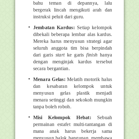
bahu teman di depannya, lalu
bergerak lincah mengikuti arah dan
instruksi peluit dari guru.
Jembatan Kardus:
Setiap kelompok
dibekali beberapa lembar alas kardus.
Mereka harus menyusun strategi agar
seluruh anggota tim bisa berpindah
dari garis
start
ke garis
finish
hanya
dengan menginjak kardus tersebut
secara bergantian.
Menara Gelas:
Melatih motorik halus
dan kesabaran kelompok untuk
menyusun gelas plastik menjadi
menara setinggi dan sekokoh mungkin
tanpa boleh roboh.
Misi Kelompok Hebat:
Sebuah
permainan estafet multi-tantangan di
mana anak harus bekerja sama
menyusun balok bangunan, membawa