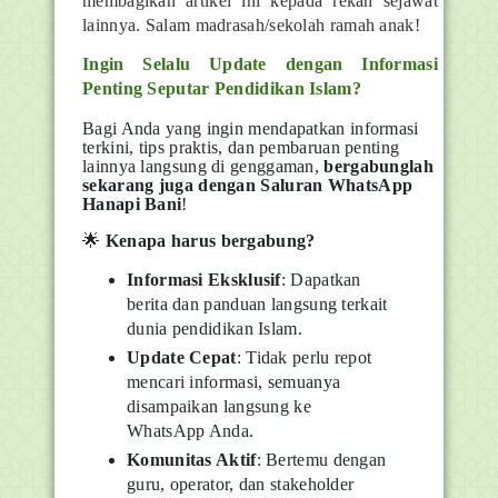
membagikan artikel ini kepada rekan sejawat
lainnya. Salam madrasah/sekolah ramah anak!
Ingin Selalu Update dengan Informasi
Penting Seputar Pendidikan Islam?
Bagi Anda yang ingin mendapatkan informasi
terkini, tips praktis, dan pembaruan penting
lainnya langsung di genggaman,
bergabunglah
sekarang juga dengan Saluran WhatsApp
Hanapi Bani
!
🌟
Kenapa harus bergabung?
Informasi Eksklusif
: Dapatkan
berita dan panduan langsung terkait
dunia pendidikan Islam.
Update Cepat
: Tidak perlu repot
mencari informasi, semuanya
disampaikan langsung ke
WhatsApp Anda.
Komunitas Aktif
: Bertemu dengan
guru, operator, dan stakeholder