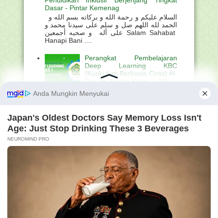
Pendidikan Inklusif Berjenjang Tingkat
Dasar - Pintar Kemenag
السلام عليكم و رحمة الله و بركاته بسم الله و
الحمد لله اللهم صل و سلم على سيدنا محمد و
على أله و صحبه أجمعين Salam Sahabat
Hanapi Bani ....
Perangkat Pembelajaran
Deep Learning KBC
(Kurikulum Berbasis Cinta) Al-
Qur’an Hadits Kelas 1 MI —
Dibagikan GRATIS!
السلام عليكم و رحمة الله و بركاته بسم الله و
الحمد لله اللهم صل و سلم على سيدنا محمد و
على أله و صحبه أجمعين Salam Sahabat
Hanapi Bani ....
Cara Mengisi Jadwal
Mengajar di EMIS GTK
Terbaru, Lengkap dengan
Syarat dan Panduannya
السلام عليكم و رحمة الله و
بركاته بسم الله و الحمد لله اللهم صل و سلم
على سيدنا محمد و على أله و صحبه أجمعين
Salam Sahabat Hanapi Bani . ...
Aplikasi Bel Sekolah Otomatis