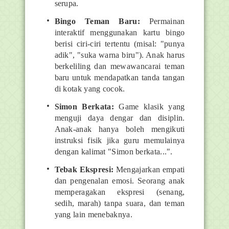
serupa.
Bingo Teman Baru:
Permainan
interaktif menggunakan kartu bingo
berisi ciri-ciri tertentu (misal: "punya
adik", "suka warna biru"). Anak harus
berkeliling dan mewawancarai teman
baru untuk mendapatkan tanda tangan
di kotak yang cocok.
Simon Berkata:
Game klasik yang
menguji daya dengar dan disiplin.
Anak-anak hanya boleh mengikuti
instruksi fisik jika guru memulainya
dengan kalimat "Simon berkata...".
Tebak Ekspresi:
Mengajarkan empati
dan pengenalan emosi. Seorang anak
memperagakan ekspresi (senang,
sedih, marah) tanpa suara, dan teman
yang lain menebaknya.