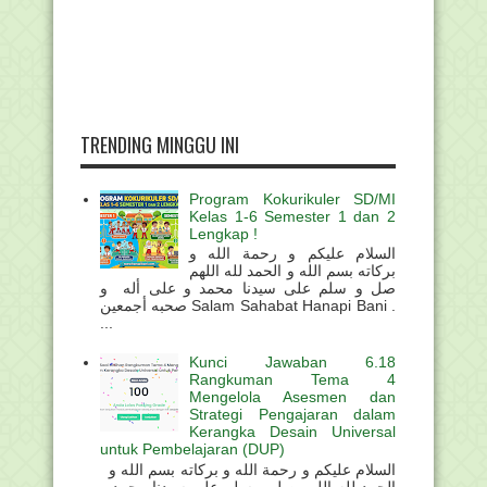
TRENDING MINGGU INI
Program Kokurikuler SD/MI
Kelas 1-6 Semester 1 dan 2
Lengkap !
السلام عليكم و رحمة الله و
بركاته بسم الله و الحمد لله اللهم
صل و سلم على سيدنا محمد و على أله و
صحبه أجمعين Salam Sahabat Hanapi Bani .
...
Kunci Jawaban 6.18
Rangkuman Tema 4
Mengelola Asesmen dan
Strategi Pengajaran dalam
Kerangka Desain Universal
untuk Pembelajaran (DUP)
السلام عليكم و رحمة الله و بركاته بسم الله و
الحمد لله اللهم صل و سلم على سيدنا محمد و