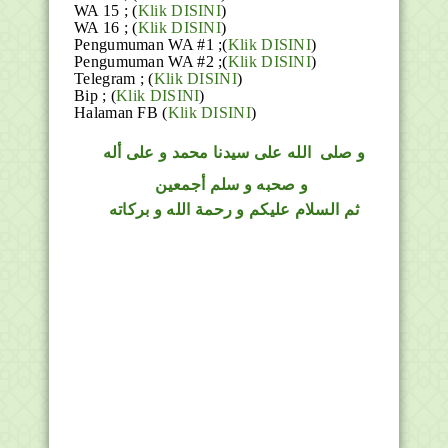
WA 15 ; (
Klik DISINI
)
WA 16 ; (
Klik DISINI
)
Pengumuman WA #1 ;(
Klik DISINI
)
Pengumuman WA #2 ;(
Klik DISINI
)
Telegram ;
(
Klik DISINI
)
Bip ;
(
Klik DISINI
)
Halaman FB
(
Klik DISINI
)
و
صلى
الله
على سيدنا محمد و على أله
و صحبه و سلم أجمعين
ثم السلام عليكم و رحمة الله و بركاته