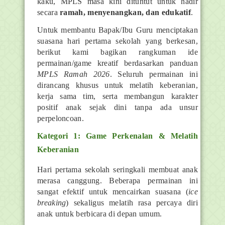
kaku, MPLS masa kini dituntut untuk hadir
secara
ramah, menyenangkan, dan edukatif
.
Untuk membantu Bapak/Ibu Guru menciptakan
suasana hari pertama sekolah yang berkesan,
berikut kami bagikan rangkuman ide
permainan/game kreatif berdasarkan panduan
MPLS Ramah 2026
. Seluruh permainan ini
dirancang khusus untuk melatih keberanian,
kerja sama tim, serta membangun karakter
positif anak sejak dini tanpa ada unsur
perpeloncoan.
Kategori 1: Game Perkenalan & Melatih
Keberanian
Hari pertama sekolah seringkali membuat anak
merasa canggung. Beberapa permainan ini
sangat efektif untuk mencairkan suasana (
ice
breaking
) sekaligus melatih rasa percaya diri
anak untuk berbicara di depan umum.