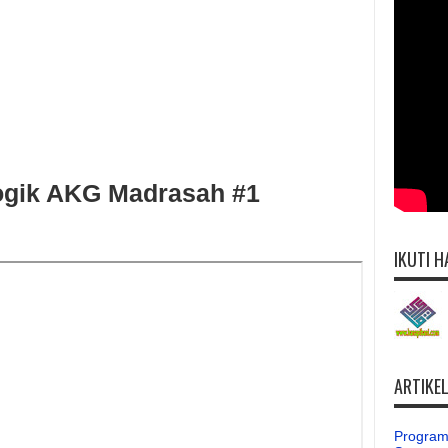
ogik AKG Madrasah #1
IKUTI H
ARTIKE
Program