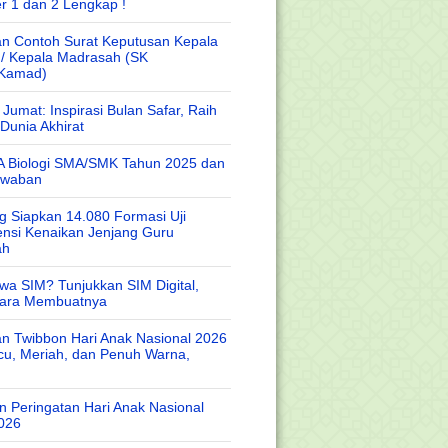
r 1 dan 2 Lengkap !
n Contoh Surat Keputusan Kepala
 / Kepala Madrasah (SK
/Kamad)
Jumat: Inspirasi Bulan Safar, Raih
Dunia Akhirat
A Biologi SMA/SMK Tahun 2025 dan
awaban
 Siapkan 14.080 Formasi Uji
nsi Kenaikan Jenjang Guru
ah
wa SIM? Tunjukkan SIM Digital,
Cara Membuatnya
n Twibbon Hari Anak Nasional 2026
cu, Meriah, dan Penuh Warna,
 Peringatan Hari Anak Nasional
026