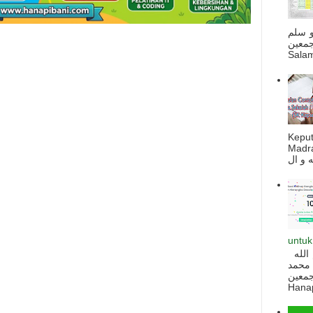
و سلم
جمعين
Salam
Kepu
Madra
untuk
السلام عليكم و رحمة الله و بركاته بسم الله
 محمد
ه أجمعين
Hanapi