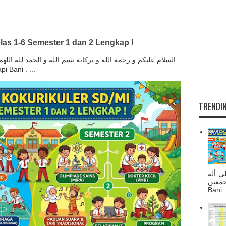
las 1-6 Semester 1 dan 2 Lengkap !
السلام عليكم و رحمة الله و بركاته بسم الله و الحمد لله ال
anapi Bani . ...
TRENDIN
ى أله
صحبه أجمعين
Bani . 