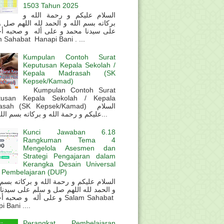
1503 Tahun 2025
السلام عليكم و رحمة الله و
بركاته بسم الله و الحمد لله اللهم صل 
على سيدنا محمد و على أله و صحبه أ
 Sahabat Hanapi Bani . ...
Kumpulan Contoh Surat
Keputusan Kepala Sekolah /
Kepala Madrasah (SK
Kepsek/Kamad)
Kumpulan Contoh Surat
tusan Kepala Sekolah / Kepala
sah (SK Kepsek/Kamad) السلام
عليكم و رحمة الله و بركاته بسم الله و ال...
Kunci Jawaban 6.18
Rangkuman Tema 4
Mengelola Asesmen dan
Strategi Pengajaran dalam
Kerangka Desain Universal
 Pembelajaran (DUP)
و الحمد لله اللهم صل و سلم على سيدنا
و على أله و صحب Salam Sahabat
 Bani ....
Perangkat Pembelajaran