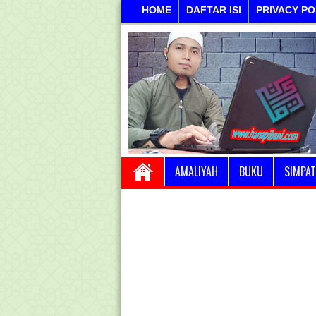
HOME
DAFTAR ISI
PRIVACY PO
AMALIYAH
BUKU
SIMPAT