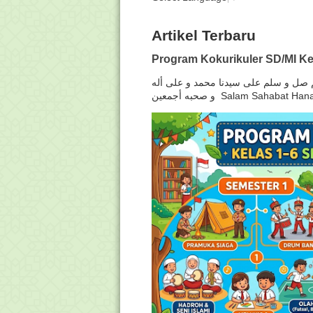
Artikel Terbaru
Program Kokurikuler SD/MI Ke
لهم صل و سلم على سيدنا محمد و على أله
و صحبه أجمعين Salam Sahabat H