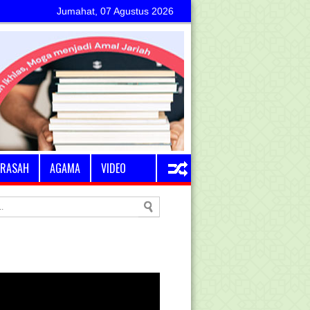
Jumahat, 07 Agustus 2026
RASAH
AGAMA
VIDEO