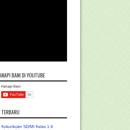
ANAPI BANI DI YOUTUBE
L TERBARU
 Kokurikuler SD/MI Kelas 1-6