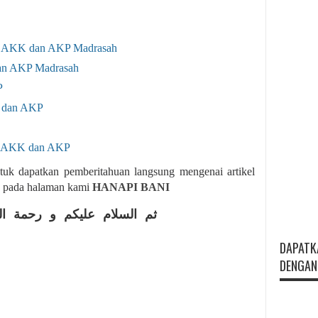
, AKK dan AKP Madrasah
an AKP Madrasah
P
 dan AKP
, AKK dan AKP
tuk dapatkan pemberitahuan langsung mengenai artikel
ka pada halaman kami
HANAPI BANI
ثم السلام عليكم و رحمة الل
DAPATK
DENGAN 