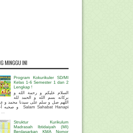
G MINGGU INI
Program Kokurikuler SD/MI
Kelas 1-6 Semester 1 dan 2
Lengkap !
السلام عليكم و رحمة الله و
بركاته بسم الله و الحمد لله
اللهم صل و سلم على سيدنا محمد و عل
و  Salam Sahabat Hanapi
...
Struktur Kurikulum
Madrasah Ibtidaiyah (MI)
Berdasarkan KMA Nomor