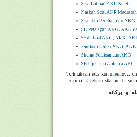
Soal Latihan AKP Paket
2
Naskah Soal AKP
Madrasah
Soal dan Pembahasan AKG
SE Persiapan AKG, AKK d
Sosialisasi AKG, AKK, AK
Panduan Daftar AKG, AKK
Skema Pelaksanaan AKG
SE Uji Coba Aplikasi AKG
Terimakasih atas kunjungannya, un
terbaru di facebook silakan klik su
ه و بركاته