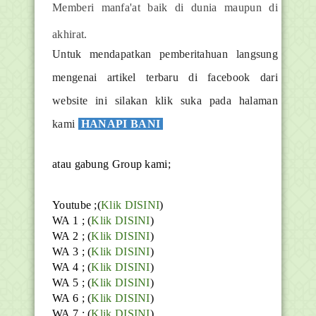
Memberi manfa'at baik di dunia maupun di
akhirat.
Untuk mendapatkan pemberitahuan langsung
mengenai artikel terbaru di facebook dari
website ini silakan klik suka pada halaman
kami
HANAPI BANI
atau gabung Group kami;
Youtube ;(
Klik DISINI
)
WA 1 ; (
Klik DISINI
)
WA 2 ; (
Klik DISINI
)
WA 3 ; (
Klik DISINI
)
WA 4 ; (
Klik DISINI
)
WA 5 ; (
Klik DISINI
)
WA 6 ; (
Klik DISINI
)
WA 7 ; (
Klik DISINI
)