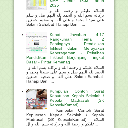
KMA Nomor 1503 Tahun
2025
السلام عليكم و رحمة الله و
بركاته بسم الله و الحمد لله اللهم صل و سلم
على سيدنا محمد و على أله و صحبه أجمعين
Salam Sahabat Hanapi Bani . ...
Kunci Jawaban 4.17
Rangkuman Tema 2
Pentingnya Pendidikan
Inklusif dalam Merayakan
Keberagaman - Pelatihan
Pendidikan Inklusif Berjenjang Tingkat
Dasar - Pintar Kemenag
السلام عليكم و رحمة الله و بركاته بسم الله و
الحمد لله اللهم صل و سلم على سيدنا محمد و
على أله و صحبه أجمعين Salam Sahabat
Hanapi Bani ....
Kumpulan Contoh Surat
Keputusan Kepala Sekolah /
Kepala Madrasah (SK
Kepsek/Kamad)
Kumpulan Contoh Surat
Keputusan Kepala Sekolah / Kepala
Madrasah (SK Kepsek/Kamad) السلام
عليكم و رحمة الله و بركاته بسم الله و ال...