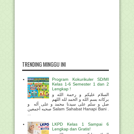
TRENDING MINGGU INI
Program Kokurikuler SD/MI
Kelas 1-6 Semester 1 dan 2
Lengkap !
السلام عليكم و رحمة الله و
بركاته بسم الله و الحمد لله اللهم
صل و سلم على سيدنا محمد و على أله و
صحبه أجمعين Salam Sahabat Hanapi Bani .
...
LKPD Kelas 1 Sampai 6
Lengkap dan Gratis!