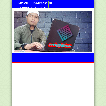
HOME
DAFTAR ISI
PRIVACY POLICY
Ahad, 09 Agustus 2026