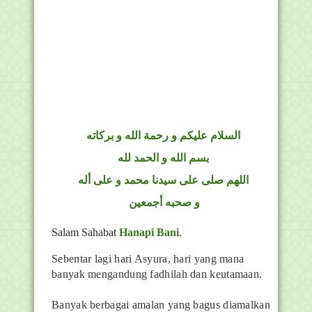
السلام عليكم و رحمة الله و بركاته
بسم الله و الحمد لله
اللهم صلى على سيدنا محمد و على أله
و صحبه أجمعين
Salam Sahabat
Hanapi Bani
.
Sebentar lagi hari Asyura, hari yang mana
banyak mengandung fadhilah dan keutamaan.
Banyak berbagai amalan yang bagus diamalkan