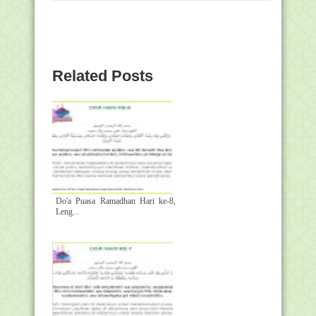
Related Posts
Do'a Puasa Ramadhan Hari ke-8,
Leng...