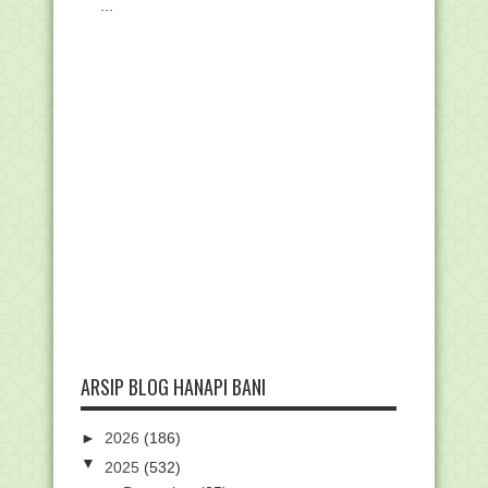
...
ARSIP BLOG HANAPI BANI
►
2026
(186)
▼
2025
(532)