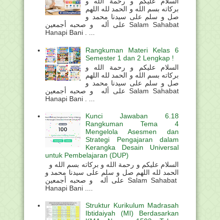
السلام عليكم و رحمة الله و
بركاته بسم الله و الحمد لله اللهم
صل و سلم على سيدنا محمد و
على أله و صحبه أجمعين Salam Sahabat
Hanapi Bani . ...
Rangkuman Materi Kelas 6
Semester 1 dan 2 Lengkap !
السلام عليكم و رحمة الله و
بركاته بسم الله و الحمد لله اللهم
صل و سلم على سيدنا محمد و
على أله و صحبه أجمعين Salam Sahabat
Hanapi Bani . ...
Kunci Jawaban 6.18
Rangkuman Tema 4
Mengelola Asesmen dan
Strategi Pengajaran dalam
Kerangka Desain Universal
untuk Pembelajaran (DUP)
السلام عليكم و رحمة الله و بركاته بسم الله و
الحمد لله اللهم صل و سلم على سيدنا محمد و
على أله و صحبه أجمعين Salam Sahabat
Hanapi Bani ....
Struktur Kurikulum Madrasah
Ibtidaiyah (MI) Berdasarkan