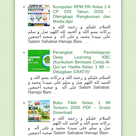
Kumpulan RPM PAI Kelas 1-6
CP 020 Tahun 2026 -
Dilengkapi Rangkuman dan
Media Ajar
السلام عليكم و رحمة الله و
بركاته بسم الله و الحمد لله اللهم صل و سلم
على سيدنا محمد و على أله و صحبه أجمعين
Salam Sahabat Hanapi Bani . ...
Perangkat Pembelajaran
Deep Learning KBC
(Kurikulum Berbasis Cinta) Al-
Qur’an Hadits Kelas 1 MI —
Dibagikan GRATIS!
السلام عليكم و رحمة الله و بركاته بسم الله و
الحمد لله اللهم صل و سلم على سيدنا محمد و
على أله و صحبه أجمعين Salam Sahabat
Hanapi Bani ....
Buku Fikih Kelas 1 MI
Terbaru 2026 PDF – Gratis
Download
السلام عليكم و رحمة الله و
بركاته بسم الله و الحمد لله اللهم
صل و سلم على سيدنا محمد و على أله و
صحبه أجمعين Salam Sahabat Hanapi Bani .