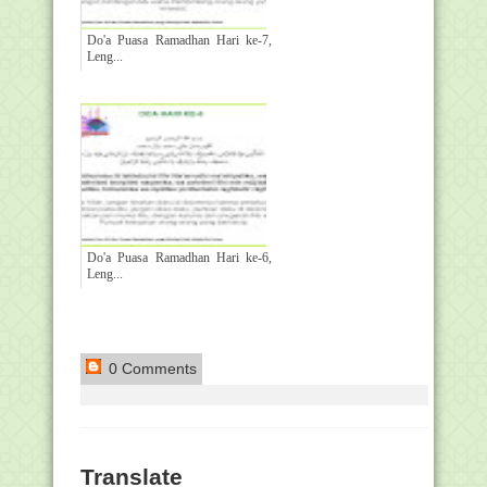
Do'a Puasa Ramadhan Hari ke-7,
Leng...
Do'a Puasa Ramadhan Hari ke-6,
Leng...
0 Comments
Translate