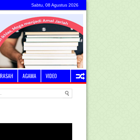
Sabtu, 08 Agustus 2026
RASAH
AGAMA
VIDEO