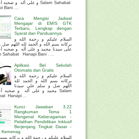
و على أله و صحب Salam Sahabat
 Bani ....
Cara Mengisi Jadwal
Mengajar di EMIS GTK
Terbaru, Lengkap dengan
Syarat dan Panduannya
السلام عليكم و رحمة الله و
بركاته بسم الله و الحمد لله اللهم صل 
على سيدنا محمد و على أله و صحبه أ
 Sahabat Hanapi Bani . ...
Aplikasi Bel Sekolah
Otomatis dan Gratis
السلام عليكم و رحمة الله و
بركاته بسم الله و الحمد لله
اللهم صل و سلم على سيدنا
محمد و على أله و صحبه أ Salam
at Hanapi ...
Kunci Jawaban 3.22
Rangkuman Tema 1
Mengenal Keberagaman -
Pelatihan Pendidikan Inklusif
Berjenjang Tingkat Dasar -
r Kemenag