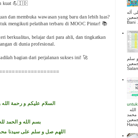
h kuat 💪🇮🇩
ى أله
an dan membuka wawasan yang baru dan lebih luas?
صحبه أجمعين
Bani . 
tuk mengikuti pelatihan terbaru di MOOC Pintar! 📚
i berkualitas, belajar dari para ahli, dan tingkatkan
angan di dunia profesional.
adilah bagian dari perjalanan sukses ini! 🚀
و سلم
جمعين
Salam
===================
السلام عليكم و رحمة الله و
untuk
السلام عليكم و رحمة الله و بركاته بسم الله
 محمد
ه أجمعين
بسم الله و الحمد لله
Hanapi
اللهم صل و سلم على سيدنا محم