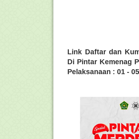
Link Daftar dan Ku
Di Pintar Kemenag Pe
Pelaksanaan : 01 - 0