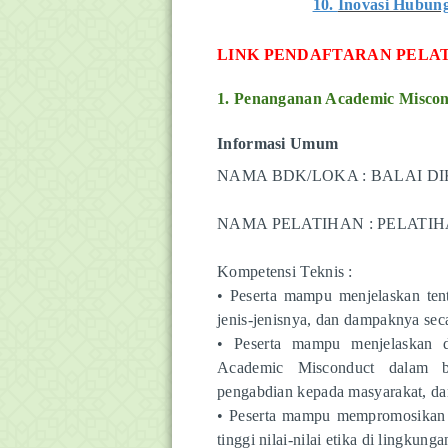
10.
Inovasi Hubung
LINK PENDAFTARAN PELA
1.
Penanganan Academic Miscond
Informasi Umum
NAMA BDK/LOKA : BALAI 
NAMA PELATIHAN : PELAT
Kompetensi Teknis :
• Peserta mampu menjelaskan te
jenis-jenisnya, dan dampaknya se
• Peserta mampu menjelaskan 
Academic Misconduct dalam ber
pengabdian kepada masyarakat, dan
• Peserta mampu mempromosikan 
tinggi nilai-nilai etika di lingkun