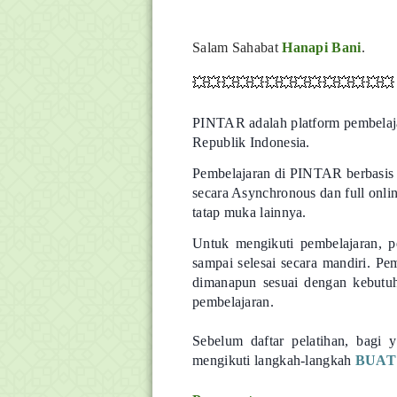
Salam Sahabat
Hanapi Bani
.
💥💥💥💥💥💥💥💥💥💥💥💥💥💥
PINTAR adalah platform pembelaja
Republik Indonesia.
Pembelajaran di PINTAR berbasi
secara Asynchronous dan full onl
tatap muka lainnya.
Untuk mengikuti pembelajaran, p
sampai selesai secara mandiri. P
dimanapun sesuai dengan kebutuh
pembelajaran.
Sebelum daftar pelatihan, bagi
mengikuti langkah-langkah
BUAT