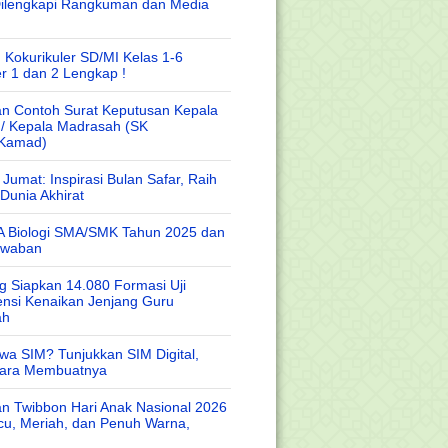
Dilengkapi Rangkuman dan Media
 Kokurikuler SD/MI Kelas 1-6
r 1 dan 2 Lengkap !
n Contoh Surat Keputusan Kepala
 / Kepala Madrasah (SK
/Kamad)
Jumat: Inspirasi Bulan Safar, Raih
Dunia Akhirat
A Biologi SMA/SMK Tahun 2025 dan
awaban
 Siapkan 14.080 Formasi Uji
nsi Kenaikan Jenjang Guru
ah
wa SIM? Tunjukkan SIM Digital,
Cara Membuatnya
n Twibbon Hari Anak Nasional 2026
cu, Meriah, dan Penuh Warna,