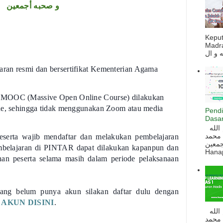
و صحبه أجمعين
Kepu
Madra
ran resmi dan bersertifikat Kementerian Agama
s MOOC (Massive Open Online Course) dilakukan
ine, sehingga tidak menggunakan Zoom atau media
Pendi
Dasar
السلام عليكم و رحمة الله و بركاته بسم الله
 محمد
eserta wajib mendaftar dan melakukan pembelajaran
ه أجمعين
embelajaran di PINTAR dapat dilakukan kapanpun dan
Hanapi
an peserta selama masih dalam periode pelaksanaan
 yang belum punya akun silakan daftar dulu dengan
 AKUN DISINI
.
السلام عليكم و رحمة الله و بركاته بسم الله
 محمد