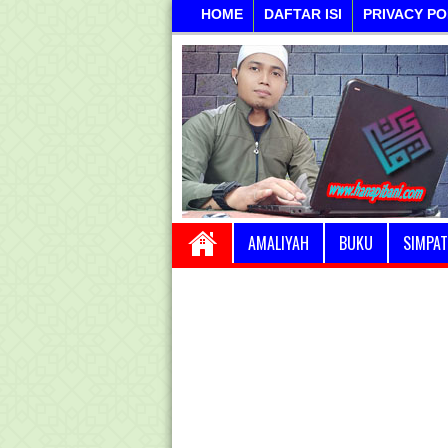
HOME
DAFTAR ISI
PRIVACY PO
AMALIYAH
BUKU
SIMPAT