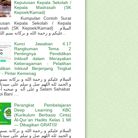
Keputusan Kepala Sekolah /
Kepala Madrasah (SK
Kepsek/Kamad)
Kumpulan Contoh Surat
tusan Kepala Sekolah / Kepala
sah (SK Kepsek/Kamad) السلام
عليكم و رحمة الله و بركاته بسم الله و ال...
Kunci Jawaban 4.17
Rangkuman Tema 2
Pentingnya Pendidikan
Inklusif dalam Merayakan
Keberagaman - Pelatihan
dikan Inklusif Berjenjang Tingkat
 - Pintar Kemenag
و الحمد لله اللهم صل و سلم على سيدنا
و على أله و صحب Salam Sahabat
 Bani ....
Perangkat Pembelajaran
Deep Learning KBC
(Kurikulum Berbasis Cinta)
Al-Qur’an Hadits Kelas 1 MI
— Dibagikan GRATIS!
و الحمد لله اللهم صل و سلم على سيدنا