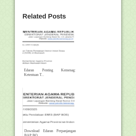
Related Posts
Edaran Penting Kemenag:
Ketentuan T...
Download Edaran Perpanjangan
BAP BO...