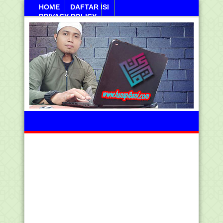
HOME
DAFTAR ISI
PRIVACY POLICY
Kamis, 06 Agustus 2026