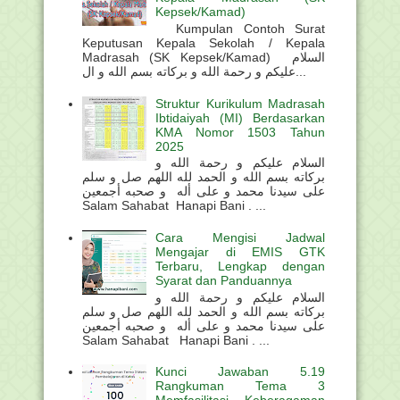
Kepsek/Kamad)
Kumpulan Contoh Surat
Keputusan Kepala Sekolah / Kepala
Madrasah (SK Kepsek/Kamad) السلام
عليكم و رحمة الله و بركاته بسم الله و ال...
Struktur Kurikulum Madrasah
Ibtidaiyah (MI) Berdasarkan
KMA Nomor 1503 Tahun
2025
السلام عليكم و رحمة الله و
بركاته بسم الله و الحمد لله اللهم صل و سلم
على سيدنا محمد و على أله و صحبه أجمعين
Salam Sahabat Hanapi Bani . ...
Cara Mengisi Jadwal
Mengajar di EMIS GTK
Terbaru, Lengkap dengan
Syarat dan Panduannya
السلام عليكم و رحمة الله و
بركاته بسم الله و الحمد لله اللهم صل و سلم
على سيدنا محمد و على أله و صحبه أجمعين
Salam Sahabat Hanapi Bani . ...
Kunci Jawaban 5.19
Rangkuman Tema 3