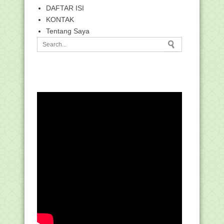
DAFTAR ISI
KONTAK
Tentang Saya