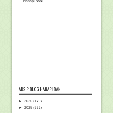
Hanapi Bani . ...
ARSIP BLOG HANAPI BANI
►
2026
(179)
►
2025
(532)