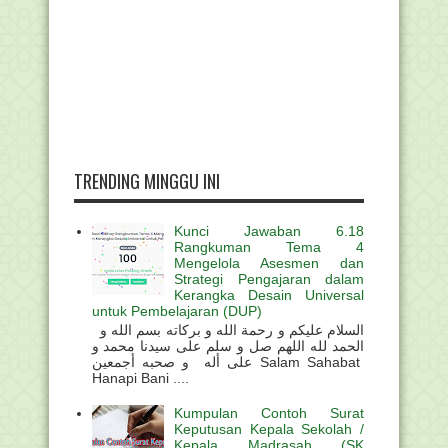
TRENDING MINGGU INI
Kunci Jawaban 6.18
Rangkuman Tema 4
Mengelola Asesmen dan
Strategi Pengajaran dalam
Kerangka Desain Universal
untuk Pembelajaran (DUP)
السلام عليكم و رحمة الله و بركاته بسم الله و
الحمد لله اللهم صل و سلم على سيدنا محمد و
على أله و صحبه أجمعين Salam Sahabat
Hanapi Bani ....
Kumpulan Contoh Surat
Keputusan Kepala Sekolah /
Kepala Madrasah (SK