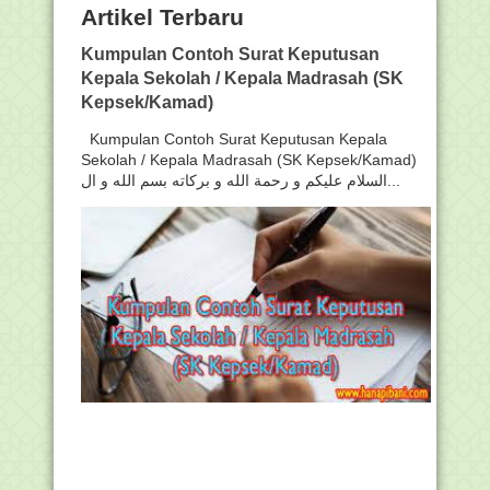
Artikel Terbaru
Kumpulan Contoh Surat Keputusan
Kepala Sekolah / Kepala Madrasah (SK
Kepsek/Kamad)
Kumpulan Contoh Surat Keputusan Kepala
Sekolah / Kepala Madrasah (SK Kepsek/Kamad)
السلام عليكم و رحمة الله و بركاته بسم الله و ال...