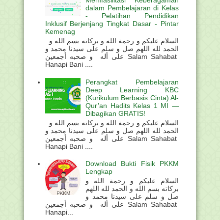
Memfasilitasi Keberagaman
dalam Pembelajaran di Kelas
- Pelatihan Pendidikan
Inklusif Berjenjang Tingkat Dasar - Pintar
Kemenag
السلام عليكم و رحمة الله و بركاته بسم الله و
الحمد لله اللهم صل و سلم على سيدنا محمد و
على أله و صحبه أجمعين Salam Sahabat
Hanapi Bani ....
Perangkat Pembelajaran
Deep Learning KBC
(Kurikulum Berbasis Cinta) Al-
Qur’an Hadits Kelas 1 MI —
Dibagikan GRATIS!
السلام عليكم و رحمة الله و بركاته بسم الله و
الحمد لله اللهم صل و سلم على سيدنا محمد و
على أله و صحبه أجمعين Salam Sahabat
Hanapi Bani ....
Download Bukti Fisik PKKM
Lengkap
السلام عليكم و رحمة الله و
بركاته بسم الله و الحمد لله اللهم
صل و سلم على سيدنا محمد و
على أله و صحبه أجمعين Salam Sahabat
Hanapi...