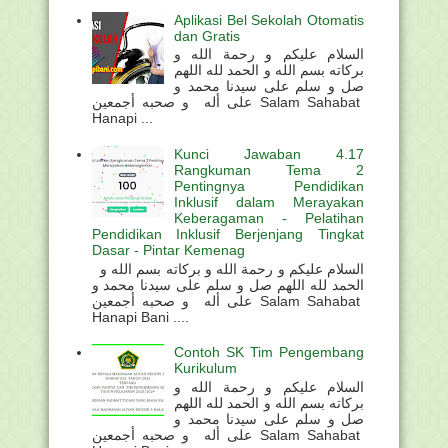
Aplikasi Bel Sekolah Otomatis
dan Gratis
السلام عليكم و رحمة الله و
بركاته بسم الله و الحمد لله اللهم
صل و سلم على سيدنا محمد و
على أله و صحبه أجمعين Salam Sahabat
Hanapi ...
Kunci Jawaban 4.17
Rangkuman Tema 2
Pentingnya Pendidikan
Inklusif dalam Merayakan
Keberagaman - Pelatihan
Pendidikan Inklusif Berjenjang Tingkat
Dasar - Pintar Kemenag
السلام عليكم و رحمة الله و بركاته بسم الله و
الحمد لله اللهم صل و سلم على سيدنا محمد و
على أله و صحبه أجمعين Salam Sahabat
Hanapi Bani ....
Contoh SK Tim Pengembang
Kurikulum
السلام عليكم و رحمة الله و
بركاته بسم الله و الحمد لله اللهم
صل و سلم على سيدنا محمد و
على أله و صحبه أجمعين Salam Sahabat