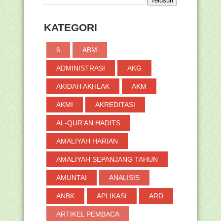
KATEGORI
6
ABM
ADMINISTRASI
AKG
AKIDAH AKHLAK
AKM
AKMI
AKREDITASI
AL-QUR'AN HADITS
AMALIYAH HARIAN
AMALIYAH SEPANJANG TAHUN
AMUNTAI
ANALISIS
ANBK
APLIKASI
ARD
ARTIKEL PEMBACA