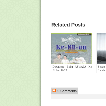
Related Posts
Download Buku ASWAJA Ke-
Seti
NU-an K-13 ...
Saudara
0 Comments