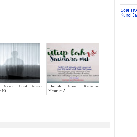
Soal TK
Kunci J
ap Malam Jumat Arwah
Khutbah Jumat: Keutamaan
 Ki...
Menutupi A...