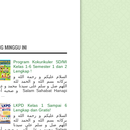
G MINGGU INI
Program Kokurikuler SD/MI
Kelas 1-6 Semester 1 dan 2
Lengkap !
السلام عليكم و رحمة الله و
بركاته بسم الله و الحمد لله
اللهم صل و سلم على سيدنا محمد و عل
و  Salam Sahabat Hanapi
...
LKPD Kelas 1 Sampai 6
Lengkap dan Gratis!
السلام عليكم و رحمة الله و
بركاته بسم الله و الحمد لله
اللهم صل و سلم على سيدنا
محمد و على أله و صحبه أ Salam