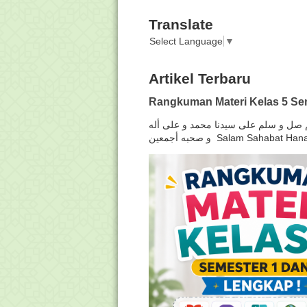
Translate
Select Language
▼
Artikel Terbaru
Rangkuman Materi Kelas 5 Sem
لهم صل و سلم على سيدنا محمد و على أله
و صحبه أجمعين Salam Sahabat H