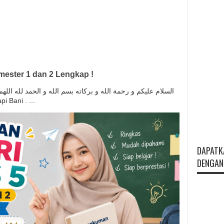
ester 1 dan 2 Lengkap !
السلام عليكم و رحمة الله و بركاته بسم الله و الحمد لله ال
anapi Bani . ...
DAPATK
DENGAN 