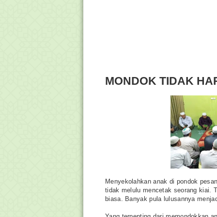
MONDOK TIDAK HAR
Menyekolahkan anak di pondok pesantre
tidak melulu mencetak seorang kiai. 
biasa. Banyak pula lulusannya menjadi
Yang terpenting dari memondokkan a