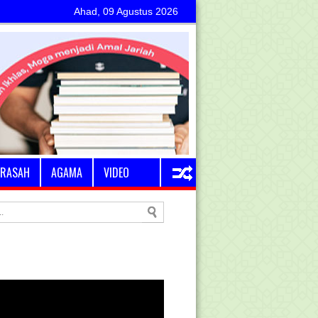
Ahad, 09 Agustus 2026
RASAH
AGAMA
VIDEO