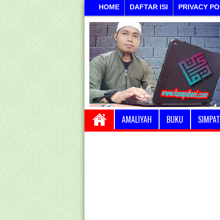
HOME
DAFTAR ISI
PRIVACY PO
AMALIYAH
BUKU
SIMPAT