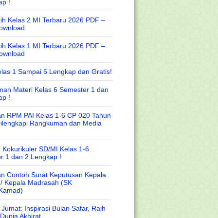
ap !
ih Kelas 2 MI Terbaru 2026 PDF –
Download
ih Kelas 1 MI Terbaru 2026 PDF –
Download
las 1 Sampai 6 Lengkap dan Gratis!
an Materi Kelas 6 Semester 1 dan
ap !
n RPM PAI Kelas 1-6 CP 020 Tahun
Dilengkapi Rangkuman dan Media
 Kokurikuler SD/MI Kelas 1-6
r 1 dan 2 Lengkap !
n Contoh Surat Keputusan Kepala
 / Kepala Madrasah (SK
/Kamad)
Jumat: Inspirasi Bulan Safar, Raih
Dunia Akhirat