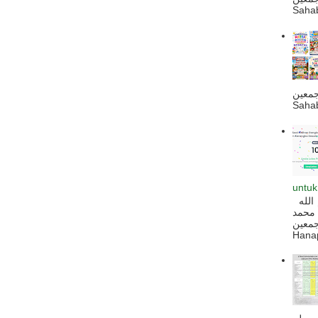
Sahab
جمعين
Sahab
untuk
السلام عليكم و رحمة الله و بركاته بسم الله
 محمد
ه أجمعين
Hanapi