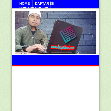
HOME
DAFTAR ISI
PRIVACY POLICY
Jumahat, 07 Agustus 2026