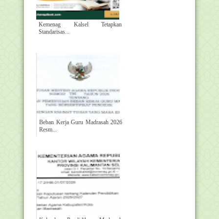
Kemenag Kalsel Tetapkan
Standarisas...
Beban Kerja Guru Madrasah 2026
Resm...