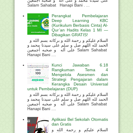
على سيدنا محمد و على أله و صحبه أجمعين
Salam Sahabat Hanapi Bani . ...
Perangkat Pembelajaran
Deep Learning KBC
(Kurikulum Berbasis Cinta) Al-
Qur’an Hadits Kelas 1 MI —
Dibagikan GRATIS!
السلام عليكم و رحمة الله و بركاته بسم الله و
الحمد لله اللهم صل و سلم على سيدنا محمد و
على أله و صحبه أجمعين Salam Sahabat
Hanapi Bani ....
Kunci Jawaban 6.18
Rangkuman Tema 4
Mengelola Asesmen dan
Strategi Pengajaran dalam
Kerangka Desain Universal
untuk Pembelajaran (DUP)
السلام عليكم و رحمة الله و بركاته بسم الله و
الحمد لله اللهم صل و سلم على سيدنا محمد و
على أله و صحبه أجمعين Salam Sahabat
Hanapi Bani ....
Aplikasi Bel Sekolah Otomatis
dan Gratis
السلام عليكم و رحمة الله و