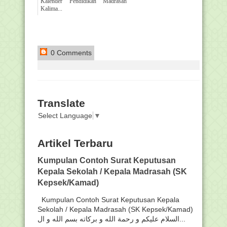
Kalender Pendidikan Madrasah
Kalima...
0 Comments
Translate
Select Language
▼
Artikel Terbaru
Kumpulan Contoh Surat Keputusan
Kepala Sekolah / Kepala Madrasah (SK
Kepsek/Kamad)
Kumpulan Contoh Surat Keputusan Kepala
Sekolah / Kepala Madrasah (SK Kepsek/Kamad)
السلام عليكم و رحمة الله و بركاته بسم الله و ال...