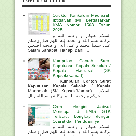
Struktur Kurikulum Madrasah
Ibtidaiyah (MI) Berdasarkan
KMA Nomor 1503 Tahun
2025
السلام عليكم و رحمة الله و
بركاته بسم الله و الحمد لله اللهم صل و سلم
على سيدنا محمد و على أله و صحبه أجمعين
Salam Sahabat Hanapi Bani . ...
Kumpulan Contoh Surat
Keputusan Kepala Sekolah /
Kepala Madrasah (SK
Kepsek/Kamad)
Kumpulan Contoh Surat
Keputusan Kepala Sekolah / Kepala
Madrasah (SK Kepsek/Kamad) السلام
عليكم و رحمة الله و بركاته بسم الله و ال...
Cara Mengisi Jadwal
Mengajar di EMIS GTK
Terbaru, Lengkap dengan
Syarat dan Panduannya
السلام عليكم و رحمة الله و
بركاته بسم الله و الحمد لله اللهم صل و سلم