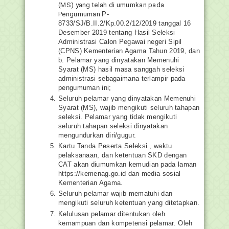
(MS) yang telah di umumkan pada
Pengumuman
P-
8733/SJ/B.II.2/Kp.00.2/12/2019 tanggal 16
Desember 2019 tentang Hasil Seleksi
Administrasi Calon Pegawai negeri Sipil
(CPNS) Kementerian Agama Tahun 2019, dan
b. Pelamar yang dinyatakan Memenuhi
Syarat (MS) hasil masa sanggah seleksi
administrasi sebagaimana terlampir pada
pengumuman ini;
Seluruh pelamar yang dinyatakan Memenuhi
Syarat (MS), wajib mengikuti seluruh tahapan
seleksi. Pelamar yang tidak mengikuti
seluruh tahapan seleksi dinyatakan
mengundurkan diri/gugur.
Kartu Tanda Peserta Seleksi , waktu
pelaksanaan, dan ketentuan SKD dengan
CAT akan diumumkan kemudian pada laman
https://kemenag.go.id dan media sosial
Kementerian Agama.
Seluruh pelamar wajib mematuhi dan
mengikuti seluruh ketentuan yang ditetapkan.
Kelulusan pelamar ditentukan oleh
kemampuan dan kompetensi pelamar. Oleh