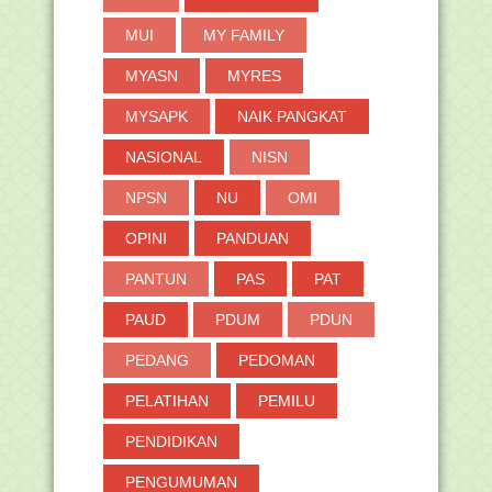
MUI
MY FAMILY
MYASN
MYRES
MYSAPK
NAIK PANGKAT
NASIONAL
NISN
NPSN
NU
OMI
OPINI
PANDUAN
PANTUN
PAS
PAT
PAUD
PDUM
PDUN
PEDANG
PEDOMAN
PELATIHAN
PEMILU
PENDIDIKAN
PENGUMUMAN