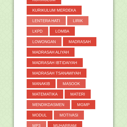
KURIKULUM MERDEKA
LENTERA HATI
LIRIK
LKPD
LOMBA
LOWONGAN
MADRASAH
MADRASAH ALIYAH
MADRASAH IBTIDAIYAH
MADRASAH TSANAWIYAH
MANAKIB
MASOOK
MATEMATIKA
MATERI
MENDIKDASMEN
MGMP
MODUL
MOTIVASI
MP3
MUHARRAM