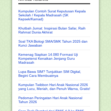
Kumpulan Contoh Surat Keputusan Kepala
Sekolah / Kepala Madrasah (SK
Kepsek/Kamad)
Khutbah Jumat: Inspirasi Bulan Safar, Raih
Rahmat Dunia Akhirat
Soal TKA Biologi SMA/SMK Tahun 2025 dan
Kunci Jawaban
Kemenag Siapkan 14.080 Formasi Uji
Kompetensi Kenaikan Jenjang Guru
Madrasah
Lupa Bawa SIM? Tunjukkan SIM Digital,
Begini Cara Membuatnya
Kumpulan Twibbon Hari Anak Nasional 2026
yang Lucu, Meriah, dan Penuh Warna, Gratis!
Pedoman Peringatan Hari Anak Nasional
Tahun 2026
Cara Tarik Rombel dari EMIS 4.0 ke EMIS