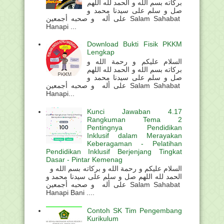
بركاته بسم الله و الحمد لله اللهم
صل و سلم على سيدنا محمد و
على أله و صحبه أجمعين Salam Sahabat
Hanapi ...
Download Bukti Fisik PKKM
Lengkap
السلام عليكم و رحمة الله و
بركاته بسم الله و الحمد لله اللهم
صل و سلم على سيدنا محمد و
على أله و صحبه أجمعين Salam Sahabat
Hanapi...
Kunci Jawaban 4.17
Rangkuman Tema 2
Pentingnya Pendidikan
Inklusif dalam Merayakan
Keberagaman - Pelatihan
Pendidikan Inklusif Berjenjang Tingkat
Dasar - Pintar Kemenag
السلام عليكم و رحمة الله و بركاته بسم الله و
الحمد لله اللهم صل و سلم على سيدنا محمد و
على أله و صحبه أجمعين Salam Sahabat
Hanapi Bani ....
Contoh SK Tim Pengembang
Kurikulum