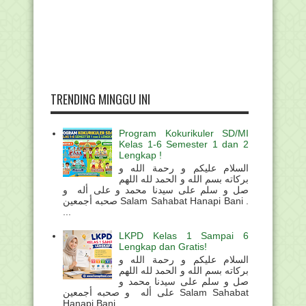
TRENDING MINGGU INI
Program Kokurikuler SD/MI
Kelas 1-6 Semester 1 dan 2
Lengkap !
السلام عليكم و رحمة الله و
بركاته بسم الله و الحمد لله اللهم
صل و سلم على سيدنا محمد و على أله و
صحبه أجمعين Salam Sahabat Hanapi Bani .
...
LKPD Kelas 1 Sampai 6
Lengkap dan Gratis!
السلام عليكم و رحمة الله و
بركاته بسم الله و الحمد لله اللهم
صل و سلم على سيدنا محمد و
على أله و صحبه أجمعين Salam Sahabat
Hanapi Bani . ...