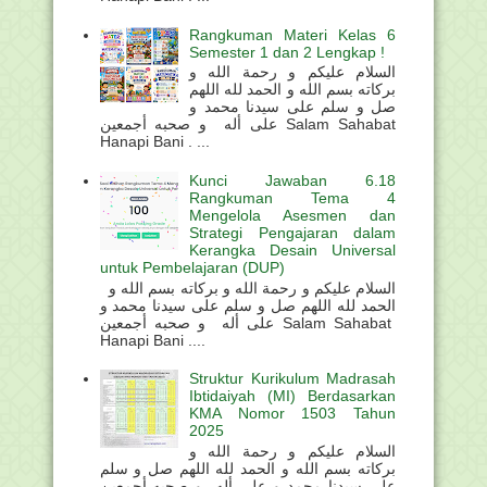
Rangkuman Materi Kelas 6
Semester 1 dan 2 Lengkap !
السلام عليكم و رحمة الله و
بركاته بسم الله و الحمد لله اللهم
صل و سلم على سيدنا محمد و
على أله و صحبه أجمعين Salam Sahabat
Hanapi Bani . ...
Kunci Jawaban 6.18
Rangkuman Tema 4
Mengelola Asesmen dan
Strategi Pengajaran dalam
Kerangka Desain Universal
untuk Pembelajaran (DUP)
السلام عليكم و رحمة الله و بركاته بسم الله و
الحمد لله اللهم صل و سلم على سيدنا محمد و
على أله و صحبه أجمعين Salam Sahabat
Hanapi Bani ....
Struktur Kurikulum Madrasah
Ibtidaiyah (MI) Berdasarkan
KMA Nomor 1503 Tahun
2025
السلام عليكم و رحمة الله و
بركاته بسم الله و الحمد لله اللهم صل و سلم
على سيدنا محمد و على أله و صحبه أجمعين