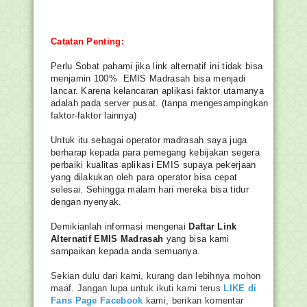
Catatan Penting:
Perlu Sobat pahami jika link alternatif ini tidak bisa
menjamin 100% EMIS Madrasah bisa menjadi
lancar. Karena kelancaran aplikasi faktor utamanya
adalah pada server pusat. (tanpa mengesampingkan
faktor-faktor lainnya)
Untuk itu sebagai operator madrasah saya juga
berharap kepada para pemegang kebijakan segera
perbaiki kualitas aplikasi EMIS supaya pekerjaan
yang dilakukan oleh para operator bisa cepat
selesai. Sehingga malam hari mereka bisa tidur
dengan nyenyak.
Demikianlah informasi mengenai
Daftar Link
Alternatif EMIS Madrasah
yang bisa kami
sampaikan kepada anda semuanya.
Sekian dulu dari kami, kurang dan lebihnya mohon
maaf. Jangan lupa untuk ikuti kami terus
LIKE di
Fans Page Facebook
kami, berikan komentar