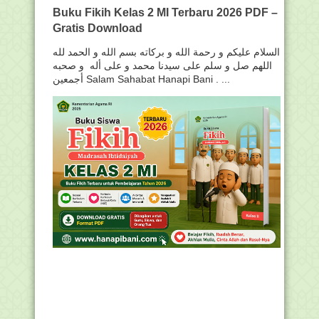
Buku Fikih Kelas 2 MI Terbaru 2026 PDF –
Gratis Download
السلام عليكم و رحمة الله و بركاته بسم الله و الحمد لله
اللهم صل و سلم على سيدنا محمد و على أله و صحبه
أجمعين Salam Sahabat Hanapi Bani . ...