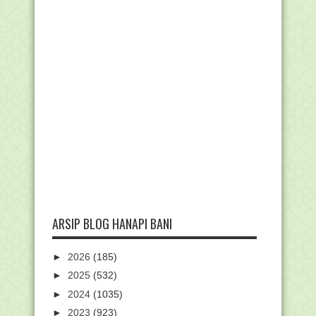
ARSIP BLOG HANAPI BANI
►
2026
(185)
►
2025
(532)
►
2024
(1035)
►
2023
(923)