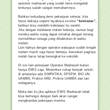
operator madrasah yang sudah lama mengabdi
tentunya sudah sangat memahaminya.
Bahkan terkadang demi pekerjaan selesai, kita
harus bekerja seperti layaknya se-ekor
“kelelawar”,
bahkan bisa melebihi kelelawar itu sendiri.
Jika dengan kelelawar malam bekerja, namun bagi
mereka waktu siang dapat istirahat dengan tenang
memulihkan tenaga yang dihabiskan di waktu
malam.
Lain halnya dengan operator walaupun sudah tengah
malam masih saja harus bekerja,
keesokan paginya
malah harus tetap berangkat ke sekolah.
Di sisi lain pekerjaan Operator Madrasah bukan
hanya EMIS saja. Melainkan cukup banyak sekali,
di antaranya ada SIMPATIKA, DPSPM, BIO UN,
UAMBN, Proktor ARD, Proktor UAMBK dan lain
sebagainya.
Maka dari itu jika aplikasi EMIS Madrasah tidak
bisa berfungsi dengan baik akan sangat
menghambat pekerjaan mereka.