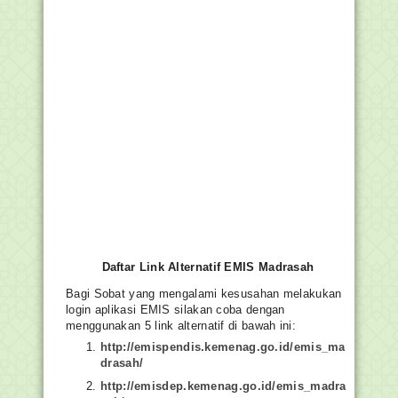
Daftar Link Alternatif EMIS Madrasah
Bagi Sobat yang mengalami kesusahan melakukan
login aplikasi EMIS silakan coba dengan
menggunakan 5 link alternatif di bawah ini:
http://emispendis.kemenag.go.id/emis_ma
drasah/
http://emisdep.kemenag.go.id/emis_madra