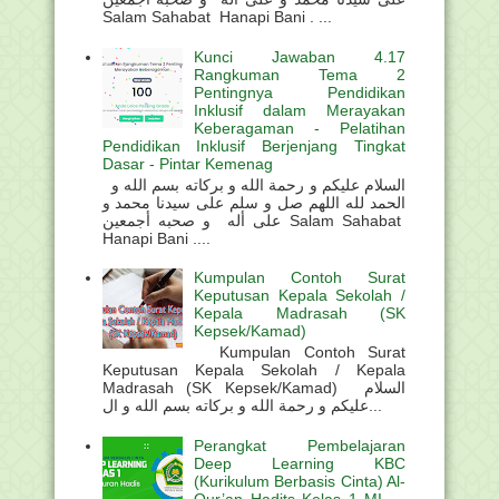
Salam Sahabat Hanapi Bani . ...
Kunci Jawaban 4.17
Rangkuman Tema 2
Pentingnya Pendidikan
Inklusif dalam Merayakan
Keberagaman - Pelatihan
Pendidikan Inklusif Berjenjang Tingkat
Dasar - Pintar Kemenag
السلام عليكم و رحمة الله و بركاته بسم الله و
الحمد لله اللهم صل و سلم على سيدنا محمد و
على أله و صحبه أجمعين Salam Sahabat
Hanapi Bani ....
Kumpulan Contoh Surat
Keputusan Kepala Sekolah /
Kepala Madrasah (SK
Kepsek/Kamad)
Kumpulan Contoh Surat
Keputusan Kepala Sekolah / Kepala
Madrasah (SK Kepsek/Kamad) السلام
عليكم و رحمة الله و بركاته بسم الله و ال...
Perangkat Pembelajaran
Deep Learning KBC
(Kurikulum Berbasis Cinta) Al-
Qur’an Hadits Kelas 1 MI —