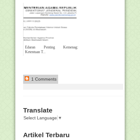
Edaran Penting Kemenag:
Ketentuan T...
1 Comments
Translate
Select Language
▼
Artikel Terbaru