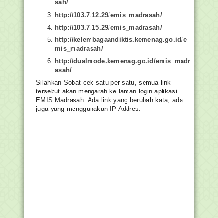
sah/
http://103.7.12.29/emis_madrasah/
http://103.7.15.29/emis_madrasah/
http://kelembagaandiktis.kemenag.go.id/e
mis_madrasah/
http://dualmode.kemenag.go.id/emis_madr
asah/
Silahkan Sobat cek satu per satu, semua link
tersebut akan mengarah ke laman login aplikasi
EMIS Madrasah. Ada link yang berubah kata, ada
juga yang menggunakan IP Addres.