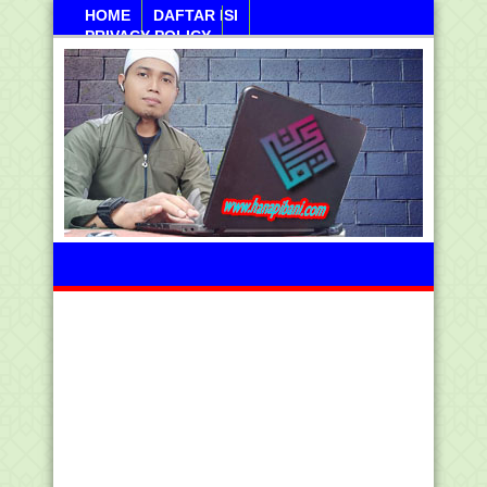
HOME
DAFTAR ISI
PRIVACY POLICY
Ahad, 09 Agustus 2026