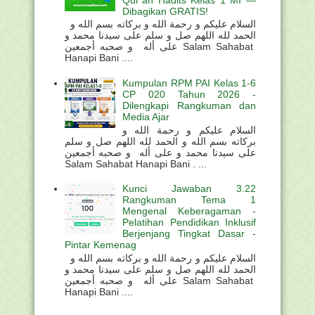
Dibagikan GRATIS!
السلام عليكم و رحمة الله و بركاته بسم الله و
الحمد لله اللهم صل و سلم على سيدنا محمد و
على أله و صحبه أجمعين Salam Sahabat
Hanapi Bani ....
Kumpulan RPM PAI Kelas 1-6
CP 020 Tahun 2026 -
Dilengkapi Rangkuman dan
Media Ajar
السلام عليكم و رحمة الله و
بركاته بسم الله و الحمد لله اللهم صل و سلم
على سيدنا محمد و على أله و صحبه أجمعين
Salam Sahabat Hanapi Bani . ...
Kunci Jawaban 3.22
Rangkuman Tema 1
Mengenal Keberagaman -
Pelatihan Pendidikan Inklusif
Berjenjang Tingkat Dasar -
Pintar Kemenag
السلام عليكم و رحمة الله و بركاته بسم الله و
الحمد لله اللهم صل و سلم على سيدنا محمد و
على أله و صحبه أجمعين Salam Sahabat
Hanapi Bani ....