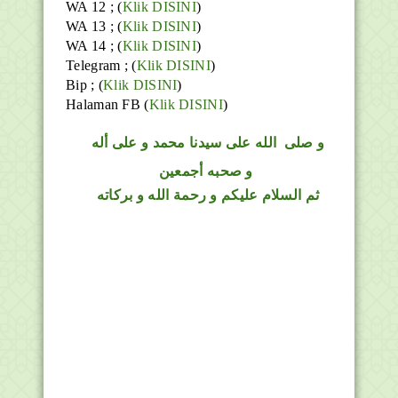
WA 12 ; (
Klik DISINI
)
WA 13 ; (
Klik DISINI
)
WA 14 ; (
Klik DISINI
)
Telegram ;
(
Klik DISINI
)
Bip ;
(
Klik DISINI
)
Halaman FB
(
Klik DISINI
)
و
صلى
الله
على سيدنا محمد و على أله
و صحبه أجمعين
ثم السلام عليكم و رحمة الله و بركاته