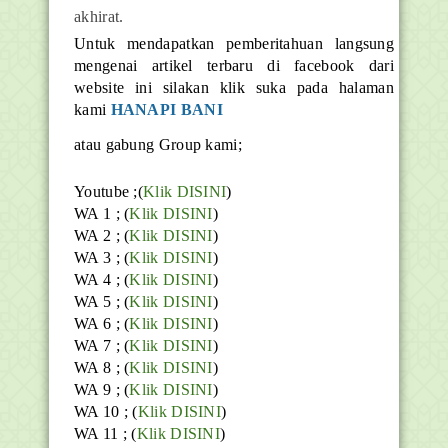
akhirat.
Untuk mendapatkan pemberitahuan langsung
mengenai artikel terbaru di facebook dari
website ini silakan klik suka pada halaman
kami
HANAPI BANI
atau gabung Group kami;
Youtube ;(
Klik DISINI
)
WA 1 ; (
Klik DISINI
)
WA 2 ; (
Klik DISINI
)
WA 3 ; (
Klik DISINI
)
WA 4 ; (
Klik DISINI
)
WA 5 ; (
Klik DISINI
)
WA 6 ; (
Klik DISINI
)
WA 7 ; (
Klik DISINI
)
WA 8 ; (
Klik DISINI
)
WA 9 ; (
Klik DISINI
)
WA 10 ; (
Klik DISINI
)
WA 11 ; (
Klik DISINI
)