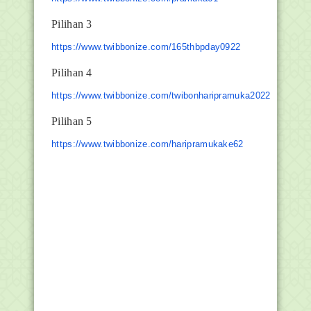
Pilihan 3
https://www.twibbonize.com/165thbpday0922
Pilihan 4
https://www.twibbonize.com/twibonharipramuka2022
Pilihan 5
https://www.twibbonize.com/haripramukake62