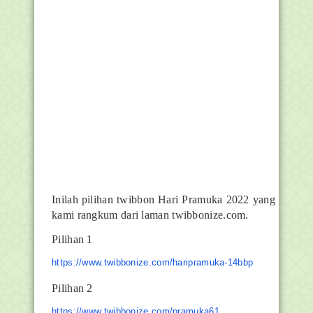
Inilah pilihan twibbon Hari Pramuka 2022 yang
kami rangkum dari laman twibbonize.com.
Pilihan 1
https://www.twibbonize.com/haripramuka-14bbp
Pilihan 2
https://www.twibbonize.com/pramuka61