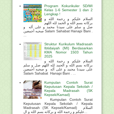
Program Kokurikuler SD/MI
Kelas 1-6 Semester 1 dan 2
Lengkap !
السلام عليكم و رحمة الله و
بركاته بسم الله و الحمد لله اللهم
صل و سلم على سيدنا محمد و على أله و
صحبه أجمعين Salam Sahabat Hanapi Bani .
...
Struktur Kurikulum Madrasah
Ibtidaiyah (MI) Berdasarkan
KMA Nomor 1503 Tahun
2025
السلام عليكم و رحمة الله و
بركاته بسم الله و الحمد لله اللهم صل و سلم
على سيدنا محمد و على أله و صحبه أجمعين
Salam Sahabat Hanapi Bani . ...
Kumpulan Contoh Surat
Keputusan Kepala Sekolah /
Kepala Madrasah (SK
Kepsek/Kamad)
Kumpulan Contoh Surat
Keputusan Kepala Sekolah / Kepala
Madrasah (SK Kepsek/Kamad) السلام
عليكم و رحمة الله و بركاته بسم الله و ال...