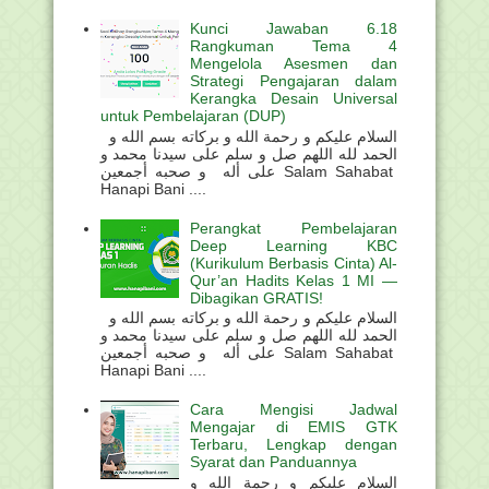
Kunci Jawaban 6.18
Rangkuman Tema 4
Mengelola Asesmen dan
Strategi Pengajaran dalam
Kerangka Desain Universal
untuk Pembelajaran (DUP)
السلام عليكم و رحمة الله و بركاته بسم الله و
الحمد لله اللهم صل و سلم على سيدنا محمد و
على أله و صحبه أجمعين Salam Sahabat
Hanapi Bani ....
Perangkat Pembelajaran
Deep Learning KBC
(Kurikulum Berbasis Cinta) Al-
Qur’an Hadits Kelas 1 MI —
Dibagikan GRATIS!
السلام عليكم و رحمة الله و بركاته بسم الله و
الحمد لله اللهم صل و سلم على سيدنا محمد و
على أله و صحبه أجمعين Salam Sahabat
Hanapi Bani ....
Cara Mengisi Jadwal
Mengajar di EMIS GTK
Terbaru, Lengkap dengan
Syarat dan Panduannya
السلام عليكم و رحمة الله و