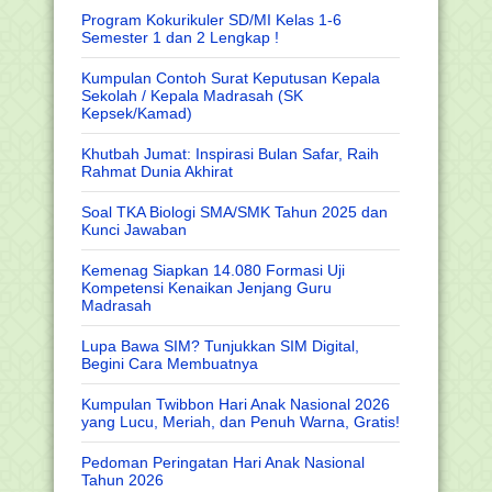
Program Kokurikuler SD/MI Kelas 1-6
Semester 1 dan 2 Lengkap !
Kumpulan Contoh Surat Keputusan Kepala
Sekolah / Kepala Madrasah (SK
Kepsek/Kamad)
Khutbah Jumat: Inspirasi Bulan Safar, Raih
Rahmat Dunia Akhirat
Soal TKA Biologi SMA/SMK Tahun 2025 dan
Kunci Jawaban
Kemenag Siapkan 14.080 Formasi Uji
Kompetensi Kenaikan Jenjang Guru
Madrasah
Lupa Bawa SIM? Tunjukkan SIM Digital,
Begini Cara Membuatnya
Kumpulan Twibbon Hari Anak Nasional 2026
yang Lucu, Meriah, dan Penuh Warna, Gratis!
Pedoman Peringatan Hari Anak Nasional
Tahun 2026