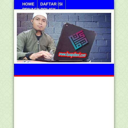
HOME
DAFTAR ISI
PRIVACY POLICY
Jumahat, 07 Agustus 2026