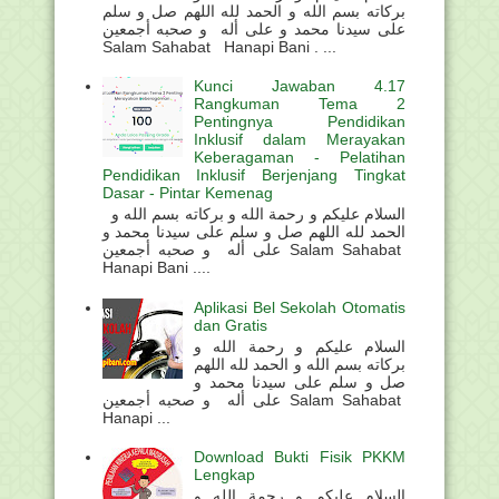
بركاته بسم الله و الحمد لله اللهم صل و سلم
على سيدنا محمد و على أله و صحبه أجمعين
Salam Sahabat Hanapi Bani . ...
Kunci Jawaban 4.17
Rangkuman Tema 2
Pentingnya Pendidikan
Inklusif dalam Merayakan
Keberagaman - Pelatihan
Pendidikan Inklusif Berjenjang Tingkat
Dasar - Pintar Kemenag
السلام عليكم و رحمة الله و بركاته بسم الله و
الحمد لله اللهم صل و سلم على سيدنا محمد و
على أله و صحبه أجمعين Salam Sahabat
Hanapi Bani ....
Aplikasi Bel Sekolah Otomatis
dan Gratis
السلام عليكم و رحمة الله و
بركاته بسم الله و الحمد لله اللهم
صل و سلم على سيدنا محمد و
على أله و صحبه أجمعين Salam Sahabat
Hanapi ...
Download Bukti Fisik PKKM
Lengkap
السلام عليكم و رحمة الله و