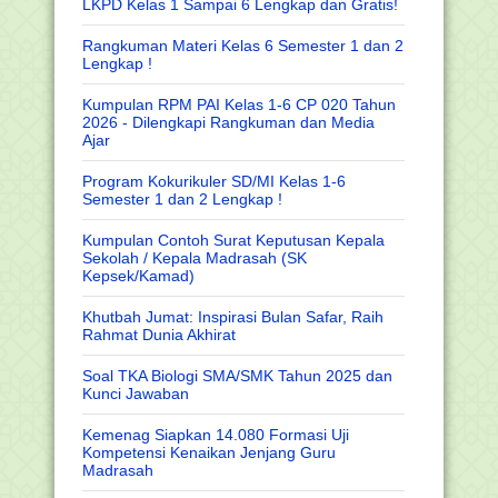
LKPD Kelas 1 Sampai 6 Lengkap dan Gratis!
Rangkuman Materi Kelas 6 Semester 1 dan 2
Lengkap !
Kumpulan RPM PAI Kelas 1-6 CP 020 Tahun
2026 - Dilengkapi Rangkuman dan Media
Ajar
Program Kokurikuler SD/MI Kelas 1-6
Semester 1 dan 2 Lengkap !
Kumpulan Contoh Surat Keputusan Kepala
Sekolah / Kepala Madrasah (SK
Kepsek/Kamad)
Khutbah Jumat: Inspirasi Bulan Safar, Raih
Rahmat Dunia Akhirat
Soal TKA Biologi SMA/SMK Tahun 2025 dan
Kunci Jawaban
Kemenag Siapkan 14.080 Formasi Uji
Kompetensi Kenaikan Jenjang Guru
Madrasah