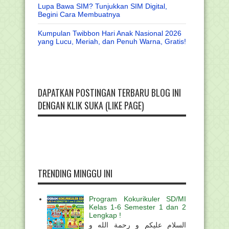
Lupa Bawa SIM? Tunjukkan SIM Digital,
Begini Cara Membuatnya
Kumpulan Twibbon Hari Anak Nasional 2026
yang Lucu, Meriah, dan Penuh Warna, Gratis!
DAPATKAN POSTINGAN TERBARU BLOG INI
DENGAN KLIK SUKA (LIKE PAGE)
TRENDING MINGGU INI
Program Kokurikuler SD/MI
Kelas 1-6 Semester 1 dan 2
Lengkap !
السلام عليكم و رحمة الله و