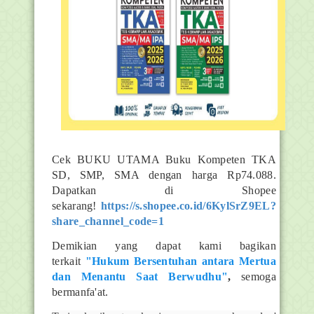
Cek BUKU UTAMA Buku Kompeten TKA
SD, SMP, SMA dengan harga Rp74.088.
Dapatkan di Shopee
sekarang!
https://s.shopee.co.id/6KylSrZ9EL?
share_channel_code=1
Demikian yang dapat kami bagikan
terkait
"Hukum Bersentuhan antara Mertua
dan Menantu Saat Berwudhu"
,
semoga
bermanfa'at.