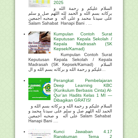
2025
السلام عليكم و رحمة الله و
بركاته بسم الله و الحمد لله اللهم صل و سلم
على سيدنا محمد و على أله و صحبه أجمعين
Salam Sahabat Hanapi Bani . ...
Kumpulan Contoh Surat
Keputusan Kepala Sekolah /
Kepala Madrasah (SK
Kepsek/Kamad)
Kumpulan Contoh Surat
Keputusan Kepala Sekolah / Kepala
Madrasah (SK Kepsek/Kamad) السلام
عليكم و رحمة الله و بركاته بسم الله و ال...
Perangkat Pembelajaran
Deep Learning KBC
(Kurikulum Berbasis Cinta) Al-
Qur’an Hadits Kelas 1 MI —
Dibagikan GRATIS!
السلام عليكم و رحمة الله و بركاته بسم الله و
الحمد لله اللهم صل و سلم على سيدنا محمد و
على أله و صحبه أجمعين Salam Sahabat
Hanapi Bani ....
Kunci Jawaban 4.17
Rangkuman Tema 2