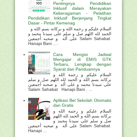
Pentingnya Pendidikan
Inklusif dalam Merayakan
Keberagaman - Pelatihan
Pendidikan Inklusif Berjenjang Tingkat
Dasar - Pintar Kemenag
السلام عليكم و رحمة الله و بركاته بسم الله و
الحمد لله اللهم صل و سلم على سيدنا محمد و
على أله و صحبه أجمعين Salam Sahabat
Hanapi Bani ....
Cara Mengisi Jadwal
Mengajar di EMIS GTK
Terbaru, Lengkap dengan
Syarat dan Panduannya
السلام عليكم و رحمة الله و
بركاته بسم الله و الحمد لله اللهم صل و سلم
على سيدنا محمد و على أله و صحبه أجمعين
Salam Sahabat Hanapi Bani . ...
Aplikasi Bel Sekolah Otomatis
dan Gratis
السلام عليكم و رحمة الله و
بركاته بسم الله و الحمد لله اللهم
صل و سلم على سيدنا محمد و
على أله و صحبه أجمعين Salam Sahabat
Hanapi ...