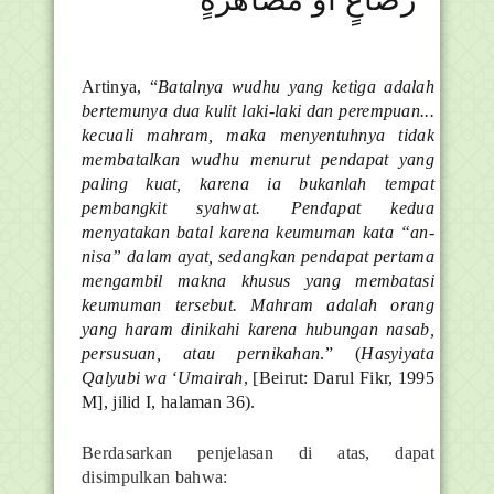
Artinya, “
Batalnya wudhu yang ketiga adalah
bertemunya dua kulit laki-laki dan perempuan...
kecuali mahram, maka menyentuhnya tidak
membatalkan wudhu menurut pendapat yang
paling kuat, karena ia bukanlah tempat
pembangkit syahwat. Pendapat kedua
menyatakan batal karena keumuman kata “an-
nisa” dalam ayat, sedangkan pendapat pertama
mengambil makna khusus yang membatasi
keumuman tersebut. Mahram adalah orang
yang haram dinikahi karena hubungan nasab,
persusuan, atau pernikahan
.” (
Hasyiyata
Qalyubi wa ‘Umairah
, [Beirut: Darul Fikr, 1995
M], jilid I, halaman 36).
Berdasarkan penjelasan di atas, dapat
disimpulkan bahwa: