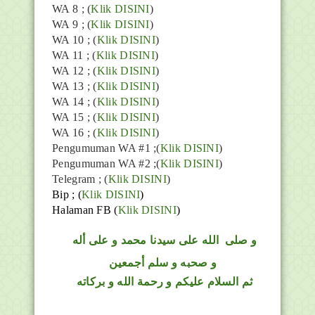
WA 8 ; (
Klik DISINI
)
WA 9 ; (
Klik DISINI
)
WA 10 ; (
Klik DISINI
)
WA 11 ; (
Klik DISINI
)
WA 12 ; (
Klik DISINI
)
WA 13 ; (
Klik DISINI
)
WA 14 ; (
Klik DISINI
)
WA 15 ; (
Klik DISINI
)
WA 16 ; (
Klik DISINI
)
Pengumuman WA #1 ;(
Klik DISINI
)
Pengumuman WA #2 ;(
Klik DISINI
)
Telegram ;
(
Klik DISINI
)
Bip ;
(
Klik DISINI
)
Halaman FB
(
Klik DISINI
)
و
صلى
الله
على سيدنا محمد و على أله
و صحبه و سلم أجمعين
ثم السلام عليكم و رحمة الله و بركاته