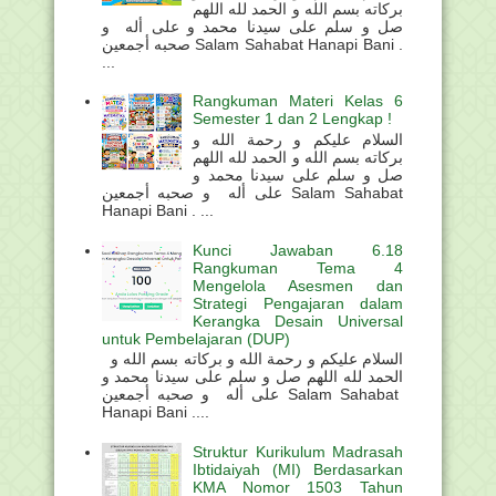
بركاته بسم الله و الحمد لله اللهم
صل و سلم على سيدنا محمد و على أله و
صحبه أجمعين Salam Sahabat Hanapi Bani .
...
Rangkuman Materi Kelas 6
Semester 1 dan 2 Lengkap !
السلام عليكم و رحمة الله و
بركاته بسم الله و الحمد لله اللهم
صل و سلم على سيدنا محمد و
على أله و صحبه أجمعين Salam Sahabat
Hanapi Bani . ...
Kunci Jawaban 6.18
Rangkuman Tema 4
Mengelola Asesmen dan
Strategi Pengajaran dalam
Kerangka Desain Universal
untuk Pembelajaran (DUP)
السلام عليكم و رحمة الله و بركاته بسم الله و
الحمد لله اللهم صل و سلم على سيدنا محمد و
على أله و صحبه أجمعين Salam Sahabat
Hanapi Bani ....
Struktur Kurikulum Madrasah
Ibtidaiyah (MI) Berdasarkan
KMA Nomor 1503 Tahun