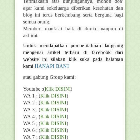
Terimakasih atas kunjungannya, mohon doa'
agar kami sekeluarga diberikan kesehatan dan
blog ini terus berkembang serta berguna bagi
semua orang.
Memberi manfa'at baik di dunia maupun di
akhirat.
Untuk mendapatkan pemberitahuan langsung
mengenai artikel terbaru di facebook dari
website ini silakan klik suka pada halaman
kami
HANAPI BANI
atau gabung Group kami;
Youtube
;(
Klik DISINI
)
WA 1 ; (
Klik DISINI
)
WA 2 ; (
Klik DISINI
)
WA 3 ; (
Klik DISINI
)
WA 4 ; (
Klik DISINI
)
WA 5 ; (
Klik DISINI
)
WA 6 ; (
Klik DISINI
)
WA 7 ; (
Klik DISINI
)