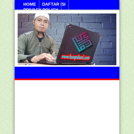
HOME
DAFTAR ISI
PRIVACY POLICY
Sabtu, 08 Agustus 2026