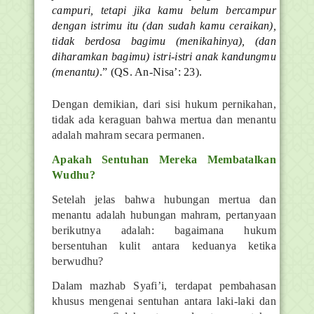
campuri, tetapi jika kamu belum bercampur
dengan istrimu itu (dan sudah kamu ceraikan),
tidak berdosa bagimu (menikahinya), (dan
diharamkan bagimu) istri-istri anak kandungmu
(menantu)
.” (QS. An-Nisa’: 23).
Dengan demikian, dari sisi hukum pernikahan,
tidak ada keraguan bahwa mertua dan menantu
adalah mahram secara permanen.
Apakah Sentuhan Mereka Membatalkan
Wudhu?
Setelah jelas bahwa hubungan mertua dan
menantu adalah hubungan mahram, pertanyaan
berikutnya adalah: bagaimana hukum
bersentuhan kulit antara keduanya ketika
berwudhu?
Dalam mazhab Syafi’i, terdapat pembahasan
khusus mengenai sentuhan antara laki-laki dan