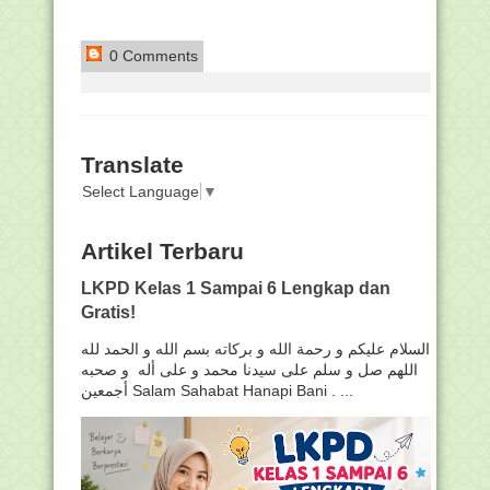
0 Comments
Translate
Select Language
▼
Artikel Terbaru
LKPD Kelas 1 Sampai 6 Lengkap dan
Gratis!
السلام عليكم و رحمة الله و بركاته بسم الله و الحمد لله
اللهم صل و سلم على سيدنا محمد و على أله و صحبه
أجمعين Salam Sahabat Hanapi Bani . ...