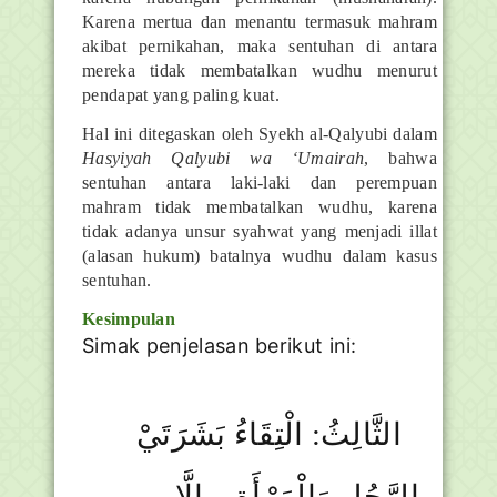
Karena mertua dan menantu termasuk mahram
akibat pernikahan, maka sentuhan di antara
mereka tidak membatalkan wudhu menurut
pendapat yang paling kuat.
Hal ini ditegaskan oleh Syekh al-Qalyubi dalam
Hasyiyah Qalyubi wa ‘Umairah
, bahwa
sentuhan antara laki-laki dan perempuan
mahram tidak membatalkan wudhu, karena
tidak adanya unsur syahwat yang menjadi illat
(alasan hukum) batalnya wudhu dalam kasus
sentuhan.
Kesimpulan
Simak penjelasan berikut ini:
الثَّالِثُ: الْتِقَاءُ بَشَرَتَيْ
الرَّجُلِ وَالْمَرْأَةِ... إلَّا