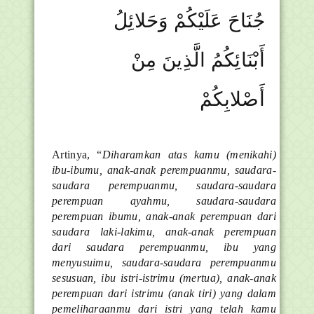
جُنَاحَ عَلَيْكُمْ وَحَلائِلُ
أَبْنَائِكُمُ الَّذِينَ مِنْ
أَصْلابِكُمْ
Artinya, “
Diharamkan atas kamu (menikahi)
ibu-ibumu, anak-anak perempuanmu, saudara-
saudara perempuanmu, saudara-saudara
perempuan ayahmu, saudara-saudara
perempuan ibumu, anak-anak perempuan dari
saudara laki-lakimu, anak-anak perempuan
dari saudara perempuanmu, ibu yang
menyusuimu, saudara-saudara perempuanmu
sesusuan, ibu istri-istrimu (mertua), anak-anak
perempuan dari istrimu (anak tiri) yang dalam
pemeliharaanmu dari istri yang telah kamu