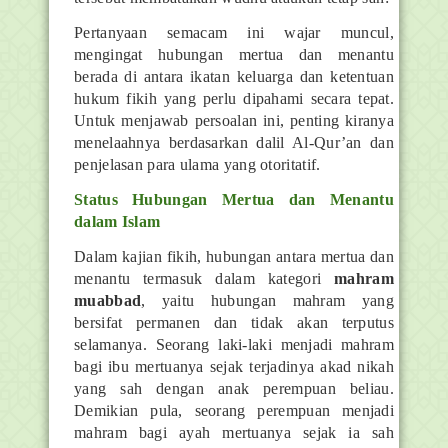
Pertanyaan semacam ini wajar muncul,
mengingat hubungan mertua dan menantu
berada di antara ikatan keluarga dan ketentuan
hukum fikih yang perlu dipahami secara tepat.
Untuk menjawab persoalan ini, penting kiranya
menelaahnya berdasarkan dalil Al-Qur’an dan
penjelasan para ulama yang otoritatif.
Status Hubungan Mertua dan Menantu
dalam Islam
Dalam kajian fikih, hubungan antara mertua dan
menantu termasuk dalam kategori
mahram
muabbad
, yaitu hubungan mahram yang
bersifat permanen dan tidak akan terputus
selamanya. Seorang laki-laki menjadi mahram
bagi ibu mertuanya sejak terjadinya akad nikah
yang sah dengan anak perempuan beliau.
Demikian pula, seorang perempuan menjadi
mahram bagi ayah mertuanya sejak ia sah