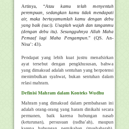
Artinya, “
Atau kamu telah menyentuh
perempuan, sedangkan kamu tidak mendapati
air, maka bertayamumlah kamu dengan debu
yang baik (suci). Usaplah wajah dan tanganmu
(dengan debu itu). Sesungguhnya Allah Maha
Pemaaf lagi Maha Pengampun
.” (QS. An-
Nisa’: 43).
Pendapat yang lebih kuat justru menafsirkan
ayat tersebut dengan pengkhususan, bahwa
yang dimaksud adalah sentuhan yang berpotensi
menimbulkan syahwat, bukan sentuhan dalam
relasi mahram.
Definisi Mahram dalam Konteks Wudhu
Mahram yang dimaksud dalam pembahasan ini
adalah orang-orang yang haram dinikahi secara
permanen, baik karena hubungan nasab
(keturunan), persusuan (radha’ah), maupun
karena hubungan pernikahan (mushaharah).