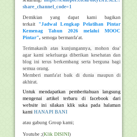
share_channel_code=1
Demikian yang dapat kami bagikan
terkait
"Jadwal Lengkap Pelatihan Pintar
Kemenag Tahun 2026 melalui MOOC
Pintar"
,
semoga bermanfa'at.
Terimakasih atas kunjungannya, mohon doa'
agar kami sekeluarga diberikan kesehatan dan
blog ini terus berkembang serta berguna bagi
semua orang.
Memberi manfa'at baik di dunia maupun di
akhirat.
Untuk mendapatkan pemberitahuan langsung
mengenai artikel terbaru di facebook dari
website ini silakan klik suka pada halaman
kami
HANAPI BANI
atau gabung Group kami;
Youtube
;(
Klik DISINI
)