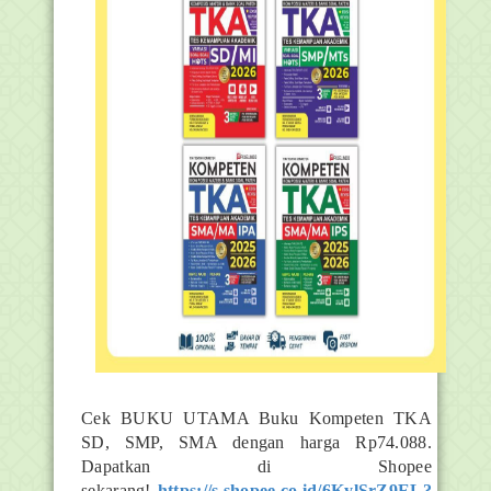
Cek BUKU UTAMA Buku Kompeten TKA
SD, SMP, SMA dengan harga Rp74.088.
Dapatkan di Shopee
sekarang!
https://s.shopee.co.id/6KylSrZ9EL?