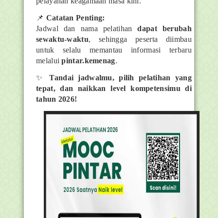
pelayanan keagamaan masa kini.
📌
Catatan Penting:
Jadwal dan nama pelatihan
dapat berubah
sewaktu-waktu
, sehingga peserta diimbau
untuk selalu memantau informasi terbaru
melalui
pintar.kemenag
.
✨
Tandai jadwalmu, pilih pelatihan yang
tepat, dan naikkan level kompetensimu di
tahun 2026!