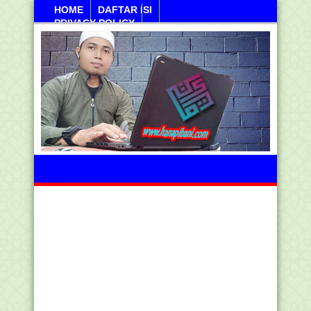
HOME
DAFTAR ISI
PRIVACY POLICY
Sanayan, 10 Agustus 2026