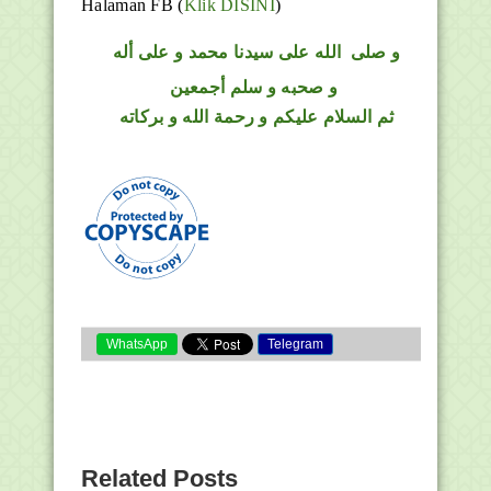
Halaman FB
(
Klik DISINI
)
و
صلى
الله
على سيدنا محمد و على أله
و صحبه و سلم أجمعين
ثم السلام عليكم و رحمة الله و بركاته
WhatsApp
Telegram
Related Posts