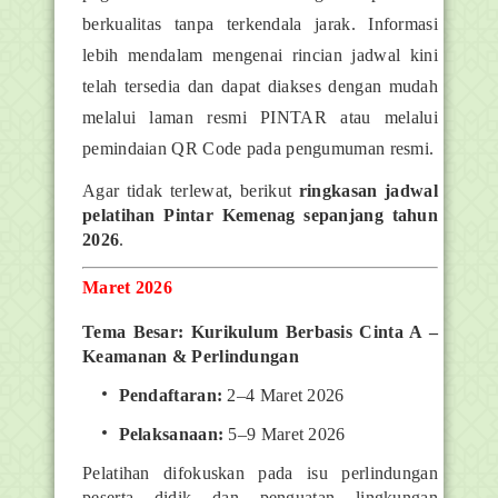
berkualitas tanpa terkendala jarak. Informasi
lebih mendalam mengenai rincian jadwal kini
telah tersedia dan dapat diakses dengan mudah
melalui laman resmi PINTAR atau melalui
pemindaian QR Code pada pengumuman resmi.
Agar tidak terlewat, berikut
ringkasan jadwal
pelatihan Pintar Kemenag sepanjang tahun
2026
.
Maret 2026
Tema Besar: Kurikulum Berbasis Cinta A –
Keamanan & Perlindungan
Pendaftaran:
2–4 Maret 2026
Pelaksanaan:
5–9 Maret 2026
Pelatihan difokuskan pada isu perlindungan
peserta didik dan penguatan lingkungan