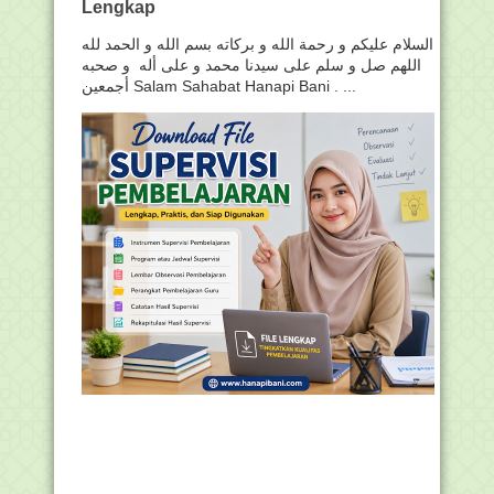
Lengkap
السلام عليكم و رحمة الله و بركاته بسم الله و الحمد لله
اللهم صل و سلم على سيدنا محمد و على أله و صحبه
أجمعين Salam Sahabat Hanapi Bani . ...