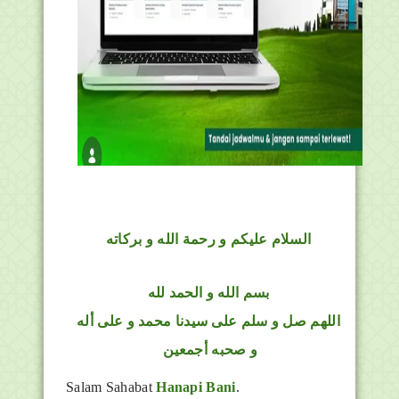
السلام عليكم و رحمة الله و بركاته
بسم الله و الحمد لله
اللهم صل و سلم على سيدنا محمد و على أله
و صحبه أجمعين
Salam Sahabat
Hanapi Bani
.