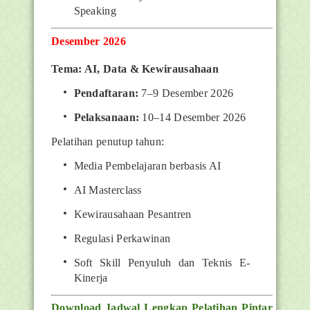
Speaking
Desember 2026
Tema: AI, Data & Kewirausahaan
Pendaftaran:
7–9 Desember 2026
Pelaksanaan:
10–14 Desember 2026
Pelatihan penutup tahun:
Media Pembelajaran berbasis AI
AI Masterclass
Kewirausahaan Pesantren
Regulasi Perkawinan
Soft Skill Penyuluh dan Teknis E-
Kinerja
Download Jadwal Lengkap Pelatihan Pintar