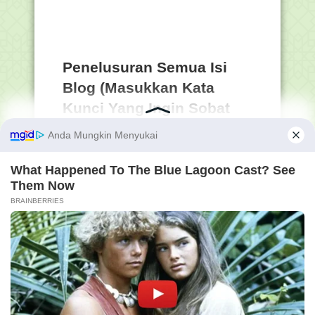
Penelusuran Semua Isi
Blog (Masukkan Kata
Kunci Yang Ingin Sobat
Cari) :