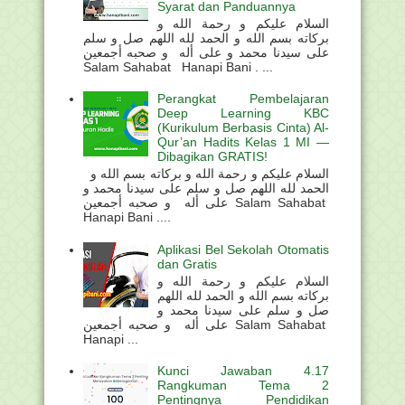
Syarat dan Panduannya
السلام عليكم و رحمة الله و
بركاته بسم الله و الحمد لله اللهم صل و سلم
على سيدنا محمد و على أله و صحبه أجمعين
Salam Sahabat Hanapi Bani . ...
Perangkat Pembelajaran
Deep Learning KBC
(Kurikulum Berbasis Cinta) Al-
Qur’an Hadits Kelas 1 MI —
Dibagikan GRATIS!
السلام عليكم و رحمة الله و بركاته بسم الله و
الحمد لله اللهم صل و سلم على سيدنا محمد و
على أله و صحبه أجمعين Salam Sahabat
Hanapi Bani ....
Aplikasi Bel Sekolah Otomatis
dan Gratis
السلام عليكم و رحمة الله و
بركاته بسم الله و الحمد لله اللهم
صل و سلم على سيدنا محمد و
على أله و صحبه أجمعين Salam Sahabat
Hanapi ...
Kunci Jawaban 4.17
Rangkuman Tema 2
Pentingnya Pendidikan