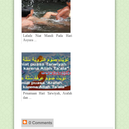
Lafadz Niat Mandi Pada Hari
Asyura ...
Penamaan Hari Tarwiyah, Arafah
dan ...
0 Comments