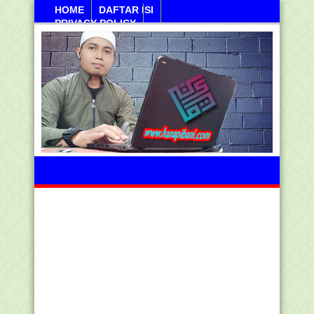
HOME
DAFTAR ISI
PRIVACY POLICY
Jumahat, 07 Agustus 2026