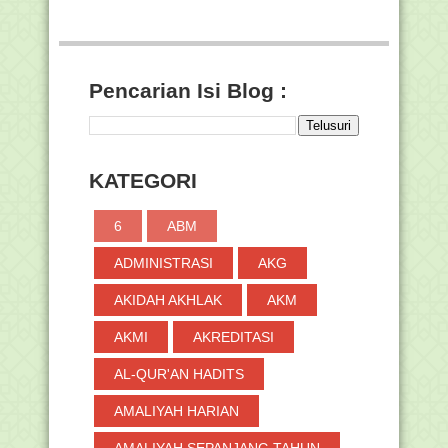
Pencarian Isi Blog :
KATEGORI
6
ABM
ADMINISTRASI
AKG
AKIDAH AKHLAK
AKM
AKMI
AKREDITASI
AL-QUR'AN HADITS
AMALIYAH HARIAN
AMALIYAH SEPANJANG TAHUN