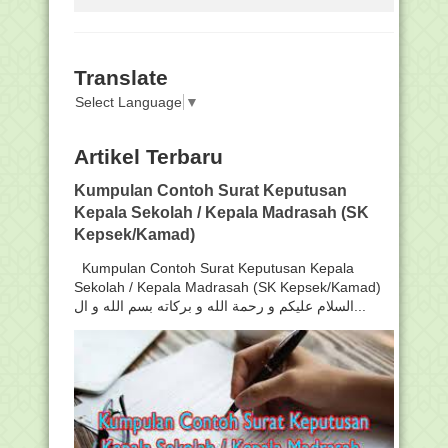
Translate
Select Language
▼
Artikel Terbaru
Kumpulan Contoh Surat Keputusan
Kepala Sekolah / Kepala Madrasah (SK
Kepsek/Kamad)
Kumpulan Contoh Surat Keputusan Kepala
Sekolah / Kepala Madrasah (SK Kepsek/Kamad)
السلام عليكم و رحمة الله و بركاته بسم الله و ال...