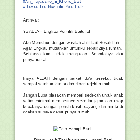
#
An_Tuyassiro_lii_Khoiro_Bait
#
Hattaa_laa_Naquulu_Yaa_Laiit
.
Artinya :
Ya ALLAH Engkau Pemilik Baitullah
Aku Memohon dengan wasilah ahlil bait Rosulullah
Agar Engkau mudahkan untukku sebaik2nya rumah.
Sehingga kami tidak mengucap: Seandainya aku
punya rumah
Insya ALLAH dengan berkat do'a tersebut tidak
sampai setahun kita sudah diberi rejeki rumah.
Jangan Lupa biasakan memberi sedekah untuk anak
yatim minimal memberinya sekedar jajan dan usap
kepalanya dengan penuh kasih sayang dan minta di
doakan supaya cepat punya rumah.