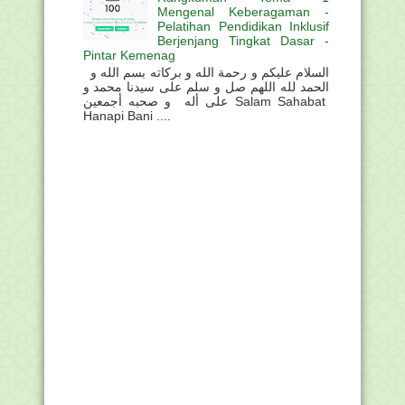
Mengenal Keberagaman -
Pelatihan Pendidikan Inklusif
Berjenjang Tingkat Dasar -
Pintar Kemenag
السلام عليكم و رحمة الله و بركاته بسم الله و
الحمد لله اللهم صل و سلم على سيدنا محمد و
على أله و صحبه أجمعين Salam Sahabat
Hanapi Bani ....