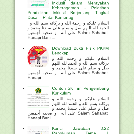
Inklusif dalam Merayakan
Keberagaman - Pelatihan
Pendidikan Inklusif Berjenjang Tingkat
Dasar - Pintar Kemenag
السلام عليكم و رحمة الله و بركاته بسم الله و
الحمد لله اللهم صل و سلم على سيدنا محمد و
على أله و صحبه أجمعين Salam Sahabat
Hanapi Bani ....
Download Bukti Fisik PKKM
Lengkap
السلام عليكم و رحمة الله و
بركاته بسم الله و الحمد لله اللهم
صل و سلم على سيدنا محمد و
على أله و صحبه أجمعين Salam Sahabat
Hanapi...
Contoh SK Tim Pengembang
Kurikulum
السلام عليكم و رحمة الله و
بركاته بسم الله و الحمد لله اللهم
صل و سلم على سيدنا محمد و
على أله و صحبه أجمعين Salam Sahabat
Hanapi Bani . ...
Kunci Jawaban 3.22
Rangkuman Tema 1