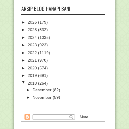
ARSIP BLOG HANAPI BANI
►
2026
(179)
►
2025
(532)
►
2024
(1035)
►
2023
(923)
►
2022
(1119)
►
2021
(970)
►
2020
(574)
►
2019
(691)
▼
2018
(264)
►
Desember
(82)
►
November
(59)
►
Oktober
(20)
►
September
(1)
►
Agustus
(1)
►
Mei
(20)