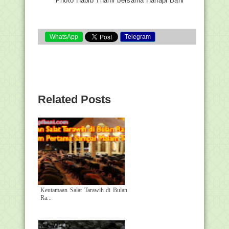
Photo Habib Thahir bersama Hanapi Bani
WhatsApp
Telegram
Related Posts
Keutamaan Salat Tarawih di Bulan
Ra...