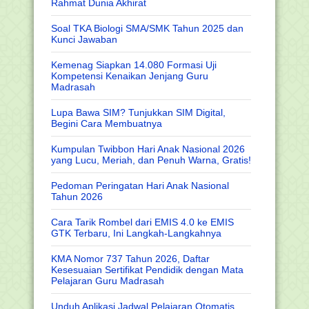
Rahmat Dunia Akhirat
Soal TKA Biologi SMA/SMK Tahun 2025 dan
Kunci Jawaban
Kemenag Siapkan 14.080 Formasi Uji
Kompetensi Kenaikan Jenjang Guru
Madrasah
Lupa Bawa SIM? Tunjukkan SIM Digital,
Begini Cara Membuatnya
Kumpulan Twibbon Hari Anak Nasional 2026
yang Lucu, Meriah, dan Penuh Warna, Gratis!
Pedoman Peringatan Hari Anak Nasional
Tahun 2026
Cara Tarik Rombel dari EMIS 4.0 ke EMIS
GTK Terbaru, Ini Langkah-Langkahnya
KMA Nomor 737 Tahun 2026, Daftar
Kesesuaian Sertifikat Pendidik dengan Mata
Pelajaran Guru Madrasah
Unduh Aplikasi Jadwal Pelajaran Otomatis