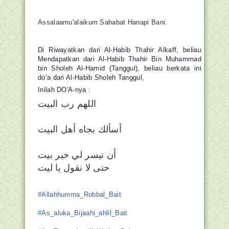
Assalaamu'alaikum Sahabat Hanapi Bani.
Di Riwayatkan dari Al-Habib Thahir Alkaff, beliau
Mendapatkan dari Al-Habib Thahir Bin Muhammad
bin Sholeh Al-Hamid (Tanggul), beliau berkata ini
do’a dari Al-Habib Sholeh Tanggul,
Inilah DO'A-nya :
ﺍﻟﻠﻬﻢ ﺭﺏ ﺍﻟﺒﻴﺖ
ﺃﺳﺄﻟﻚ ﺑﺠﺎﻩ ﺃﻫﻞ ﺍﻟﺒﻴﺖ
ﺃﻥ ﺗﻴﺴﺮ ﻟﻲ ﺧﻴﺮ ﺑﻴﺖ
ﺣﺘﻰ ﻻ ﻧﻘﻮﻝ ﻳﺎ ﻟﻴﺖ
#
Allahhumma_Robbal_Bait
#
As_aluka_Bijaahi_ahlil_Bait