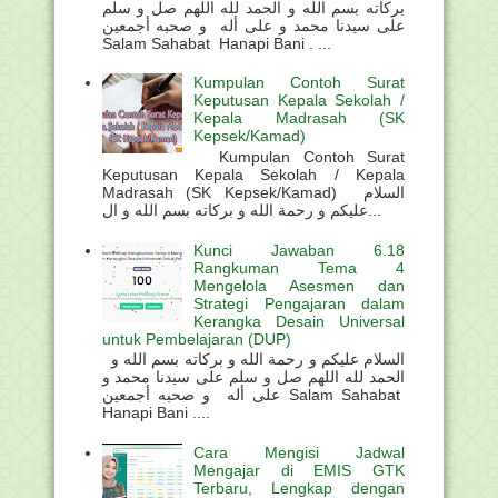
بركاته بسم الله و الحمد لله اللهم صل و سلم
على سيدنا محمد و على أله و صحبه أجمعين
Salam Sahabat Hanapi Bani . ...
Kumpulan Contoh Surat
Keputusan Kepala Sekolah /
Kepala Madrasah (SK
Kepsek/Kamad)
Kumpulan Contoh Surat
Keputusan Kepala Sekolah / Kepala
Madrasah (SK Kepsek/Kamad) السلام
عليكم و رحمة الله و بركاته بسم الله و ال...
Kunci Jawaban 6.18
Rangkuman Tema 4
Mengelola Asesmen dan
Strategi Pengajaran dalam
Kerangka Desain Universal
untuk Pembelajaran (DUP)
السلام عليكم و رحمة الله و بركاته بسم الله و
الحمد لله اللهم صل و سلم على سيدنا محمد و
على أله و صحبه أجمعين Salam Sahabat
Hanapi Bani ....
Cara Mengisi Jadwal
Mengajar di EMIS GTK
Terbaru, Lengkap dengan