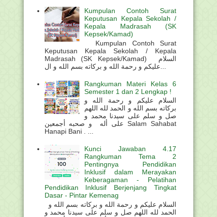
Kumpulan Contoh Surat
Keputusan Kepala Sekolah /
Kepala Madrasah (SK
Kepsek/Kamad)
Kumpulan Contoh Surat
Keputusan Kepala Sekolah / Kepala
Madrasah (SK Kepsek/Kamad) السلام
عليكم و رحمة الله و بركاته بسم الله و ال...
Rangkuman Materi Kelas 6
Semester 1 dan 2 Lengkap !
السلام عليكم و رحمة الله و
بركاته بسم الله و الحمد لله اللهم
صل و سلم على سيدنا محمد و
على أله و صحبه أجمعين Salam Sahabat
Hanapi Bani . ...
Kunci Jawaban 4.17
Rangkuman Tema 2
Pentingnya Pendidikan
Inklusif dalam Merayakan
Keberagaman - Pelatihan
Pendidikan Inklusif Berjenjang Tingkat
Dasar - Pintar Kemenag
السلام عليكم و رحمة الله و بركاته بسم الله و
الحمد لله اللهم صل و سلم على سيدنا محمد و