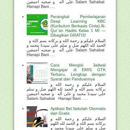
على أله و صحبه أجمعين Salam Sahabat
Hanapi Bani ....
Perangkat Pembelajaran
Deep Learning KBC
(Kurikulum Berbasis Cinta) Al-
Qur’an Hadits Kelas 1 MI —
Dibagikan GRATIS!
السلام عليكم و رحمة الله و بركاته بسم الله و
الحمد لله اللهم صل و سلم على سيدنا محمد و
على أله و صحبه أجمعين Salam Sahabat
Hanapi Bani ....
Cara Mengisi Jadwal
Mengajar di EMIS GTK
Terbaru, Lengkap dengan
Syarat dan Panduannya
السلام عليكم و رحمة الله و
بركاته بسم الله و الحمد لله اللهم صل و سلم
على سيدنا محمد و على أله و صحبه أجمعين
Salam Sahabat Hanapi Bani . ...
Aplikasi Bel Sekolah Otomatis
dan Gratis
السلام عليكم و رحمة الله و
بركاته بسم الله و الحمد لله اللهم
صل و سلم على سيدنا محمد و