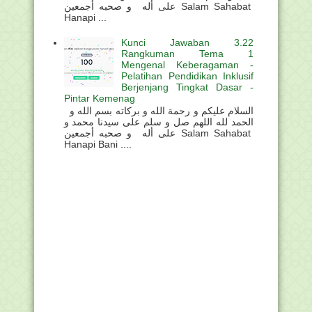
على أله و صحبه أجمعين Salam Sahabat
Hanapi ...
Kunci Jawaban 3.22
Rangkuman Tema 1
Mengenal Keberagaman -
Pelatihan Pendidikan Inklusif
Berjenjang Tingkat Dasar -
Pintar Kemenag
السلام عليكم و رحمة الله و بركاته بسم الله و
الحمد لله اللهم صل و سلم على سيدنا محمد و
على أله و صحبه أجمعين Salam Sahabat
Hanapi Bani ....