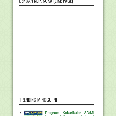
DENGAN KLIK SUKA (LIKE PAGE)
TRENDING MINGGU INI
Program Kokurikuler SD/MI