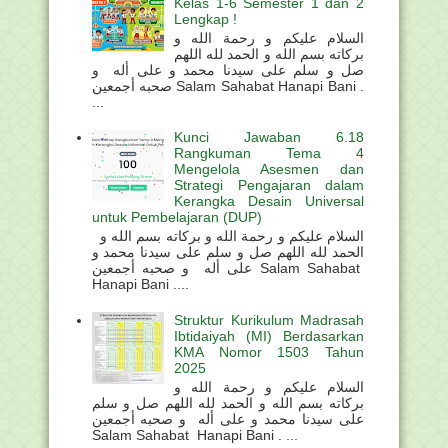
Kelas 1-6 Semester 1 dan 2
Lengkap !
السلام عليكم و رحمة الله و
بركاته بسم الله و الحمد لله اللهم
صل و سلم على سيدنا محمد و على أله و
صحبه أجمعين Salam Sahabat Hanapi Bani .
...
Kunci Jawaban 6.18
Rangkuman Tema 4
Mengelola Asesmen dan
Strategi Pengajaran dalam
Kerangka Desain Universal
untuk Pembelajaran (DUP)
السلام عليكم و رحمة الله و بركاته بسم الله و
الحمد لله اللهم صل و سلم على سيدنا محمد و
على أله و صحبه أجمعين Salam Sahabat
Hanapi Bani ....
Struktur Kurikulum Madrasah
Ibtidaiyah (MI) Berdasarkan
KMA Nomor 1503 Tahun
2025
السلام عليكم و رحمة الله و
بركاته بسم الله و الحمد لله اللهم صل و سلم
على سيدنا محمد و على أله و صحبه أجمعين
Salam Sahabat Hanapi Bani . ...