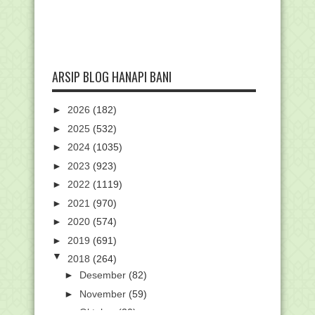
ARSIP BLOG HANAPI BANI
►
2026
(182)
►
2025
(532)
►
2024
(1035)
►
2023
(923)
►
2022
(1119)
►
2021
(970)
►
2020
(574)
►
2019
(691)
▼
2018
(264)
►
Desember
(82)
►
November
(59)
►
Oktober
(20)