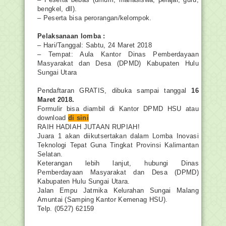
bengkel, dll).
– Peserta bisa perorangan/kelompok.
Pelaksanaan lomba :
– Hari/Tanggal: Sabtu, 24 Maret 2018
– Tempat: Aula Kantor Dinas Pemberdayaan
Masyarakat dan Desa (DPMD) Kabupaten Hulu
Sungai Utara
Pendaftaran GRATIS, dibuka sampai tanggal
16
Maret 2018.
Formulir bisa diambil di Kantor DPMD HSU atau
download
di sini
RAIH HADIAH JUTAAN RUPIAH!
Juara 1 akan diikutsertakan dalam Lomba Inovasi
Teknologi Tepat Guna Tingkat Provinsi Kalimantan
Selatan.
Keterangan lebih lanjut, hubungi Dinas
Pemberdayaan Masyarakat dan Desa (DPMD)
Kabupaten Hulu Sungai Utara.
Jalan Empu Jatmika Kelurahan Sungai Malang
Amuntai (Samping Kantor Kemenag HSU).
Telp. (0527) 62159