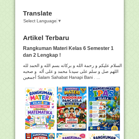
Translate
Select Language
▼
Artikel Terbaru
Rangkuman Materi Kelas 6 Semester 1
dan 2 Lengkap !
السلام عليكم و رحمة الله و بركاته بسم الله و الحمد لله
اللهم صل و سلم على سيدنا محمد و على أله و صحبه
أجمعين Salam Sahabat Hanapi Bani . ...