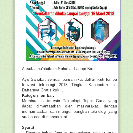
Assalaamu'alaikum Sahabat hanapi Bani.
Ayo Sahabat semua, buruan ikut daftar ikuti lomba
Inovasi teknologi 2018 Tingkat Kabupaten ini.
Daftarnya Gratis kok...
Kategori lomba :
Membuat alat/mesin Teknologi Tepat Guna yang
dapat dimanfaatkan oleh masyarakat, dengan
memanfaatkan dan mengembangkan teknologi yang
sudah ada di masyarakat.
Syarat :
– Peserta bebas (umum, mahasiswa, pelajar, guru,