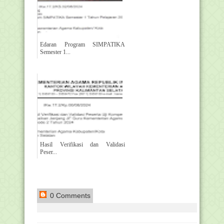
Edaran Program SIMPATIKA
Semester 1...
Hasil Verifikasi dan Validasi
Peser...
0 Comments