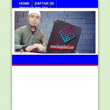
HOME
DAFTAR ISI
PRIVACY POLICY
Sabtu, 08 Agustus 2026