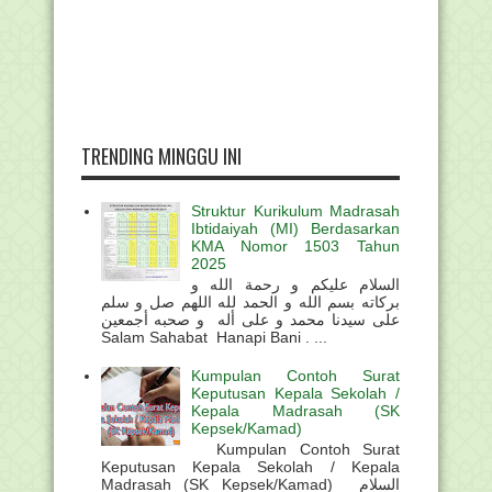
TRENDING MINGGU INI
Struktur Kurikulum Madrasah
Ibtidaiyah (MI) Berdasarkan
KMA Nomor 1503 Tahun
2025
السلام عليكم و رحمة الله و
بركاته بسم الله و الحمد لله اللهم صل و سلم
على سيدنا محمد و على أله و صحبه أجمعين
Salam Sahabat Hanapi Bani . ...
Kumpulan Contoh Surat
Keputusan Kepala Sekolah /
Kepala Madrasah (SK
Kepsek/Kamad)
Kumpulan Contoh Surat
Keputusan Kepala Sekolah / Kepala
Madrasah (SK Kepsek/Kamad) السلام