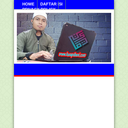
HOME
DAFTAR ISI
PRIVACY POLICY
Jumahat, 07 Agustus 2026