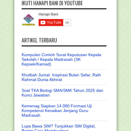
IKUTI HANAPI BANI DI YOUTUBE
ARTIKEL TERBARU
Kumpulan Contoh Surat Keputusan Kepala
Sekolah / Kepala Madrasah (SK
Kepsek/Kamad)
Khutbah Jumat: Inspirasi Bulan Safar, Raih
Rahmat Dunia Akhirat
Soal TKA Biologi SMA/SMK Tahun 2025 dan
Kunci Jawaban
Kemenag Siapkan 14.080 Formasi Uji
Kompetensi Kenaikan Jenjang Guru
Madrasah
Lupa Bawa SIM? Tunjukkan SIM Digital,
Begini Cara Membuatnya