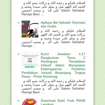
السلام عليكم و رحمة الله و بركاته بسم الله و
الحمد لله اللهم صل و سلم على سيدنا محمد و
على أله و صحبه أجمعين Salam Sahabat
Hanapi Bani ....
Aplikasi Bel Sekolah Otomatis
dan Gratis
السلام عليكم و رحمة الله و
بركاته بسم الله و الحمد لله اللهم
صل و سلم على سيدنا محمد و
على أله و صحبه أجمعين Salam Sahabat
Hanapi ...
Kunci Jawaban 4.17
Rangkuman Tema 2
Pentingnya Pendidikan
Inklusif dalam Merayakan
Keberagaman - Pelatihan
Pendidikan Inklusif Berjenjang Tingkat
Dasar - Pintar Kemenag
السلام عليكم و رحمة الله و بركاته بسم الله و
الحمد لله اللهم صل و سلم على سيدنا محمد و
على أله و صحبه أجمعين Salam Sahabat
Hanapi Bani ....
Download Bukti Fisik PKKM
Lengkap