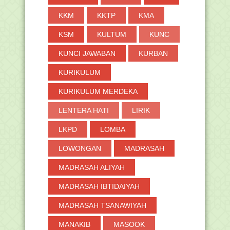
KKM
KKTP
KMA
KSM
KULTUM
KUNC
KUNCI JAWABAN
KURBAN
KURIKULUM
KURIKULUM MERDEKA
LENTERA HATI
LIRIK
LKPD
LOMBA
LOWONGAN
MADRASAH
MADRASAH ALIYAH
MADRASAH IBTIDAIYAH
MADRASAH TSANAWIYAH
MANAKIB
MASOOK