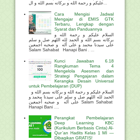
عليكم و رحمة الله و بركاته بسم الله و ال...
Cara Mengisi Jadwal
Mengajar di EMIS GTK
Terbaru, Lengkap dengan
Syarat dan Panduannya
السلام عليكم و رحمة الله و
بركاته بسم الله و الحمد لله اللهم صل و سلم
على سيدنا محمد و على أله و صحبه أجمعين
Salam Sahabat Hanapi Bani . ...
Kunci Jawaban 6.18
Rangkuman Tema 4
Mengelola Asesmen dan
Strategi Pengajaran dalam
Kerangka Desain Universal
untuk Pembelajaran (DUP)
السلام عليكم و رحمة الله و بركاته بسم الله و
الحمد لله اللهم صل و سلم على سيدنا محمد و
على أله و صحبه أجمعين Salam Sahabat
Hanapi Bani ....
Perangkat Pembelajaran
Deep Learning KBC
(Kurikulum Berbasis Cinta) Al-
Qur’an Hadits Kelas 1 MI —
Dibagikan GRATIS!