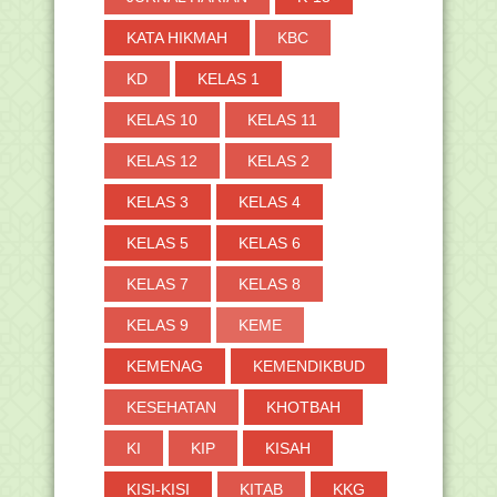
KATA HIKMAH
KBC
KD
KELAS 1
KELAS 10
KELAS 11
KELAS 12
KELAS 2
KELAS 3
KELAS 4
KELAS 5
KELAS 6
KELAS 7
KELAS 8
KELAS 9
KEME
KEMENAG
KEMENDIKBUD
KESEHATAN
KHOTBAH
KI
KIP
KISAH
KISI-KISI
KITAB
KKG