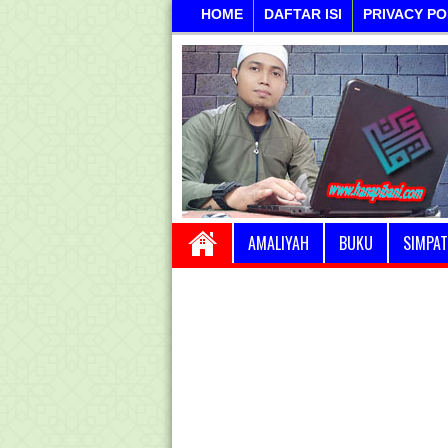
HOME
DAFTAR ISI
PRIVACY PO
AMALIYAH
BUKU
SIMPAT