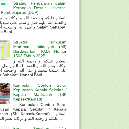
Strategi Pengajaran dalam
Kerangka Desain Universal
 Pembelajaran (DUP)
و الحمد لله اللهم صل و سلم على سيدنا
و على أله و صحب Salam Sahabat
 Bani ....
Struktur Kurikulum
Madrasah Ibtidaiyah (MI)
Berdasarkan KMA Nomor
1503 Tahun 2025
السلام عليكم و رحمة الله و
بركاته بسم الله و الحمد لله اللهم صل 
على سيدنا محمد و على أله و صحبه أ
 Sahabat Hanapi Bani . ...
Kumpulan Contoh Surat
Keputusan Kepala Sekolah /
Kepala Madrasah (SK
Kepsek/Kamad)
Kumpulan Contoh Surat
tusan Kepala Sekolah / Kepala
sah (SK Kepsek/Kamad) السلام
عليكم و رحمة الله و بركاته بسم الله و ال...
Kunci Jawaban 4.17