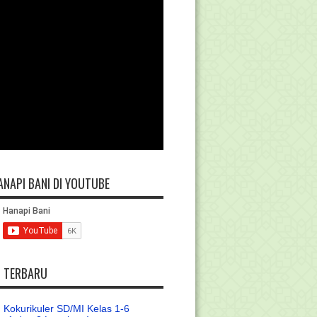
ANAPI BANI DI YOUTUBE
L TERBARU
 Kokurikuler SD/MI Kelas 1-6