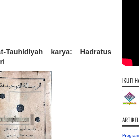
t-Tauhidiyah karya: Hadratus
ri
IKUTI H
ARTIKE
Program