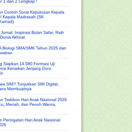
r 1 dan 2 Lengkap !
n Contoh Surat Keputusan Kepala
 / Kepala Madrasah (SK
/Kamad)
Jumat: Inspirasi Bulan Safar, Raih
Dunia Akhirat
A Biologi SMA/SMK Tahun 2025 dan
awaban
 Siapkan 14.080 Formasi Uji
nsi Kenaikan Jenjang Guru
ah
wa SIM? Tunjukkan SIM Digital,
Cara Membuatnya
n Twibbon Hari Anak Nasional 2026
cu, Meriah, dan Penuh Warna,
 Peringatan Hari Anak Nasional
026