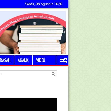
Sabtu, 08 Agustus 2026
RASAH
AGAMA
VIDEO