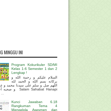
G MINGGU INI
Program Kokurikuler SD/MI
Kelas 1-6 Semester 1 dan 2
Lengkap !
السلام عليكم و رحمة الله و
بركاته بسم الله و الحمد لله
اللهم صل و سلم على سيدنا محمد و عل
و  Salam Sahabat Hanapi
...
Kunci Jawaban 6.18
Rangkuman Tema 4
Mengelola Asesmen dan