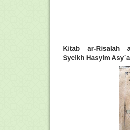
Kitab ar-Risalah a
Syeikh Hasyim Asy`a