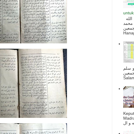
untuk
السلام عليكم و رحمة الله و بركاته بسم الله
 محمد
ه أجمعين
Hanapi
و سلم
جمعين
Salam
Kepu
Madra