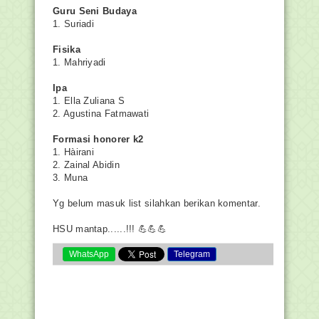
Guru Seni Budaya
1. Suriadi
Fisika
1. Mahriyadi
Ipa
1. Ella Zuliana S
2. Agustina Fatmawati
Formasi honorer k2
1. Hàirani
2. Zainal Abidin
3. Muna
Yg belum masuk list silahkan berikan komentar.
HSU mantap......!!! 💪💪💪
WhatsApp
Telegram