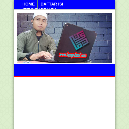
HOME
DAFTAR ISI
PRIVACY POLICY
Jumahat, 07 Agustus 2026