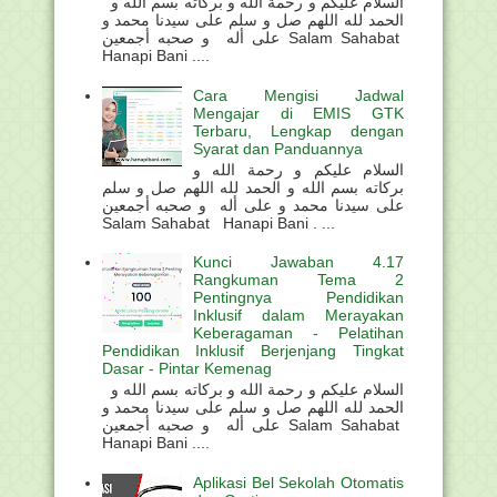
السلام عليكم و رحمة الله و بركاته بسم الله و
الحمد لله اللهم صل و سلم على سيدنا محمد و
على أله و صحبه أجمعين Salam Sahabat
Hanapi Bani ....
Cara Mengisi Jadwal
Mengajar di EMIS GTK
Terbaru, Lengkap dengan
Syarat dan Panduannya
السلام عليكم و رحمة الله و
بركاته بسم الله و الحمد لله اللهم صل و سلم
على سيدنا محمد و على أله و صحبه أجمعين
Salam Sahabat Hanapi Bani . ...
Kunci Jawaban 4.17
Rangkuman Tema 2
Pentingnya Pendidikan
Inklusif dalam Merayakan
Keberagaman - Pelatihan
Pendidikan Inklusif Berjenjang Tingkat
Dasar - Pintar Kemenag
السلام عليكم و رحمة الله و بركاته بسم الله و
الحمد لله اللهم صل و سلم على سيدنا محمد و
على أله و صحبه أجمعين Salam Sahabat
Hanapi Bani ....
Aplikasi Bel Sekolah Otomatis