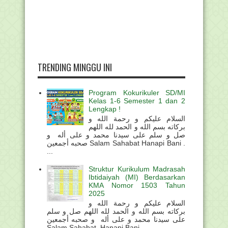
TRENDING MINGGU INI
Program Kokurikuler SD/MI
Kelas 1-6 Semester 1 dan 2
Lengkap !
السلام عليكم و رحمة الله و
بركاته بسم الله و الحمد لله اللهم
صل و سلم على سيدنا محمد و على أله و
صحبه أجمعين Salam Sahabat Hanapi Bani .
...
Struktur Kurikulum Madrasah
Ibtidaiyah (MI) Berdasarkan
KMA Nomor 1503 Tahun
2025
السلام عليكم و رحمة الله و
بركاته بسم الله و الحمد لله اللهم صل و سلم
على سيدنا محمد و على أله و صحبه أجمعين
Salam Sahabat Hanapi Bani . ...