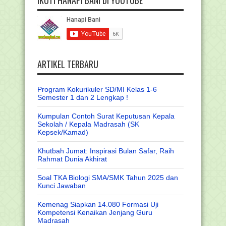
IKUTI HANAPI BANI DI YOUTUBE
ARTIKEL TERBARU
Program Kokurikuler SD/MI Kelas 1-6
Semester 1 dan 2 Lengkap !
Kumpulan Contoh Surat Keputusan Kepala
Sekolah / Kepala Madrasah (SK
Kepsek/Kamad)
Khutbah Jumat: Inspirasi Bulan Safar, Raih
Rahmat Dunia Akhirat
Soal TKA Biologi SMA/SMK Tahun 2025 dan
Kunci Jawaban
Kemenag Siapkan 14.080 Formasi Uji
Kompetensi Kenaikan Jenjang Guru
Madrasah