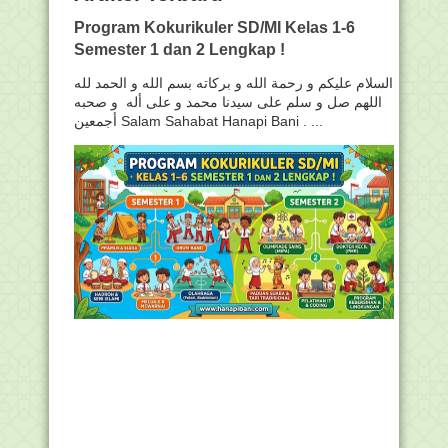
Program Kokurikuler SD/MI Kelas 1-6
Semester 1 dan 2 Lengkap !
السلام عليكم و رحمة الله و بركاته بسم الله و الحمد لله
اللهم صل و سلم على سيدنا محمد و على أله و صحبه
أجمعين Salam Sahabat Hanapi Bani . ...