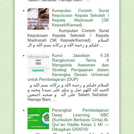
Kumpulan Contoh Surat
Keputusan Kepala Sekolah /
Kepala Madrasah (SK
Kepsek/Kamad)
Kumpulan Contoh Surat
Keputusan Kepala Sekolah / Kepala
Madrasah (SK Kepsek/Kamad) السلام
عليكم و رحمة الله و بركاته بسم الله و ال...
Kunci Jawaban 6.18
Rangkuman Tema 4
Mengelola Asesmen dan
Strategi Pengajaran dalam
Kerangka Desain Universal
untuk Pembelajaran (DUP)
السلام عليكم و رحمة الله و بركاته بسم الله و
الحمد لله اللهم صل و سلم على سيدنا محمد و
على أله و صحبه أجمعين Salam Sahabat
Hanapi Bani ....
Perangkat Pembelajaran
Deep Learning KBC
(Kurikulum Berbasis Cinta) Al-
Qur’an Hadits Kelas 1 MI —
Dibagikan GRATIS!