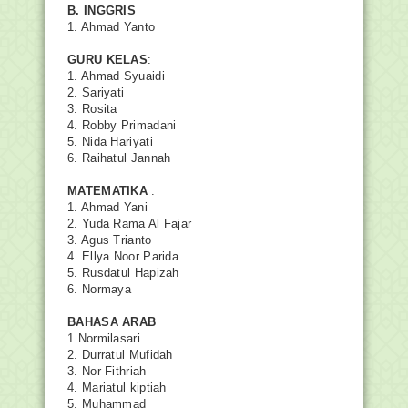
B. INGGRIS
1. Ahmad Yanto
GURU KELAS
:
1. Ahmad Syuaidi
2. Sariyati
3. Rosita
4. Robby Primadani
5. Nida Hariyati
6. Raihatul Jannah
MATEMATIKA
:
1. Ahmad Yani
2. Yuda Rama Al Fajar
3. Agus Trianto
4. Ellya Noor Parida
5. Rusdatul Hapizah
6. Normaya
BAHASA ARAB
1.Normilasari
2. Durratul Mufidah
3. Nor Fithriah
4. Mariatul kiptiah
5. Muhammad