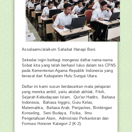
Assalaamu'alaikum Sahabat Hanapi Bani.
Sekedar ingin berbagi mengenai daftar nama-nama
Sobat kita yang telah berhasil lulus dalam tes CPNS
pada Kementerian Agama Republik Indonesia yang
berasal dari Kabupaten Hulu Sungai Utara.
Daftar ini kami susun berdasarkan mata pelajaran
yang mereka ambil, yaitu akidah akhlak, Fikih,
Sejarah Kebudayaan Islam, Qur'an Hadits, Bahasa
Indonesia, Bahasa Inggris, Guru Kelas,
Matematika, Bahasa Arab, Penjaskes, Bimbingan
Konseling, Seni Budaya, Fisika, Ilmu
Pengetahuan Alam, Admistrasi Perkantoran dan
Formasi Honorer Kategori 2 (K-2).