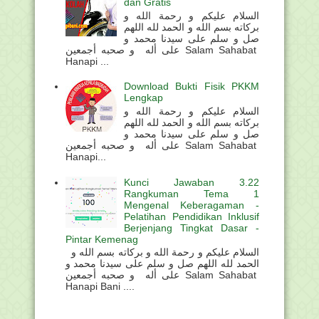
dan Gratis
السلام عليكم و رحمة الله و
بركاته بسم الله و الحمد لله اللهم
صل و سلم على سيدنا محمد و
على أله و صحبه أجمعين Salam Sahabat
Hanapi ...
Download Bukti Fisik PKKM
Lengkap
السلام عليكم و رحمة الله و
بركاته بسم الله و الحمد لله اللهم
صل و سلم على سيدنا محمد و
على أله و صحبه أجمعين Salam Sahabat
Hanapi...
Kunci Jawaban 3.22
Rangkuman Tema 1
Mengenal Keberagaman -
Pelatihan Pendidikan Inklusif
Berjenjang Tingkat Dasar -
Pintar Kemenag
السلام عليكم و رحمة الله و بركاته بسم الله و
الحمد لله اللهم صل و سلم على سيدنا محمد و
على أله و صحبه أجمعين Salam Sahabat
Hanapi Bani ....