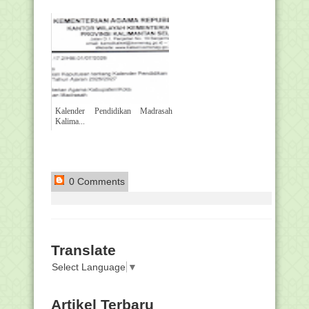
Kalender Pendidikan Madrasah
Kalima...
0 Comments
Translate
Select Language
▼
Artikel Terbaru