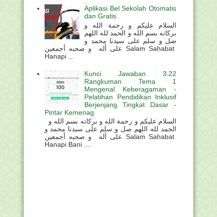
Aplikasi Bel Sekolah Otomatis
dan Gratis
السلام عليكم و رحمة الله و
بركاته بسم الله و الحمد لله اللهم
صل و سلم على سيدنا محمد و
على أله و صحبه أجمعين Salam Sahabat
Hanapi ...
Kunci Jawaban 3.22
Rangkuman Tema 1
Mengenal Keberagaman -
Pelatihan Pendidikan Inklusif
Berjenjang Tingkat Dasar -
Pintar Kemenag
السلام عليكم و رحمة الله و بركاته بسم الله و
الحمد لله اللهم صل و سلم على سيدنا محمد و
على أله و صحبه أجمعين Salam Sahabat
Hanapi Bani ....