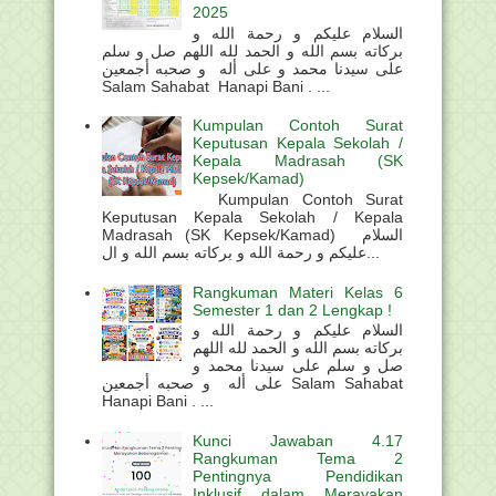
2025
السلام عليكم و رحمة الله و
بركاته بسم الله و الحمد لله اللهم صل و سلم
على سيدنا محمد و على أله و صحبه أجمعين
Salam Sahabat Hanapi Bani . ...
Kumpulan Contoh Surat
Keputusan Kepala Sekolah /
Kepala Madrasah (SK
Kepsek/Kamad)
Kumpulan Contoh Surat
Keputusan Kepala Sekolah / Kepala
Madrasah (SK Kepsek/Kamad) السلام
عليكم و رحمة الله و بركاته بسم الله و ال...
Rangkuman Materi Kelas 6
Semester 1 dan 2 Lengkap !
السلام عليكم و رحمة الله و
بركاته بسم الله و الحمد لله اللهم
صل و سلم على سيدنا محمد و
على أله و صحبه أجمعين Salam Sahabat
Hanapi Bani . ...
Kunci Jawaban 4.17
Rangkuman Tema 2
Pentingnya Pendidikan
Inklusif dalam Merayakan