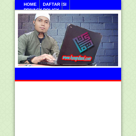
HOME
DAFTAR ISI
PRIVACY POLICY
Sabtu, 08 Agustus 2026