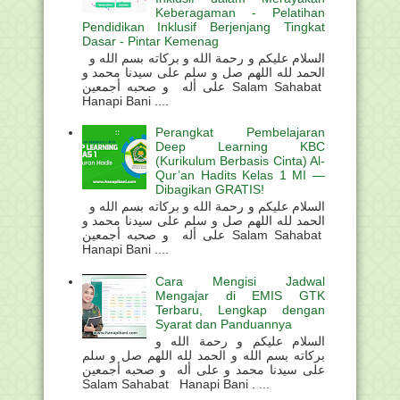
Keberagaman - Pelatihan
Pendidikan Inklusif Berjenjang Tingkat
Dasar - Pintar Kemenag
السلام عليكم و رحمة الله و بركاته بسم الله و
الحمد لله اللهم صل و سلم على سيدنا محمد و
على أله و صحبه أجمعين Salam Sahabat
Hanapi Bani ....
Perangkat Pembelajaran
Deep Learning KBC
(Kurikulum Berbasis Cinta) Al-
Qur’an Hadits Kelas 1 MI —
Dibagikan GRATIS!
السلام عليكم و رحمة الله و بركاته بسم الله و
الحمد لله اللهم صل و سلم على سيدنا محمد و
على أله و صحبه أجمعين Salam Sahabat
Hanapi Bani ....
Cara Mengisi Jadwal
Mengajar di EMIS GTK
Terbaru, Lengkap dengan
Syarat dan Panduannya
السلام عليكم و رحمة الله و
بركاته بسم الله و الحمد لله اللهم صل و سلم
على سيدنا محمد و على أله و صحبه أجمعين
Salam Sahabat Hanapi Bani . ...