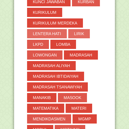
KUNCI JAWABAN
KURBAN
KURIKULUM
KURIKULUM MERDEKA
LENTERA HATI
LIRIK
LKPD
LOMBA
LOWONGAN
MADRASAH
MADRASAH ALIYAH
MADRASAH IBTIDAIYAH
MADRASAH TSANAWIYAH
MANAKIB
MASOOK
MATEMATIKA
MATERI
MENDIKDASMEN
MGMP