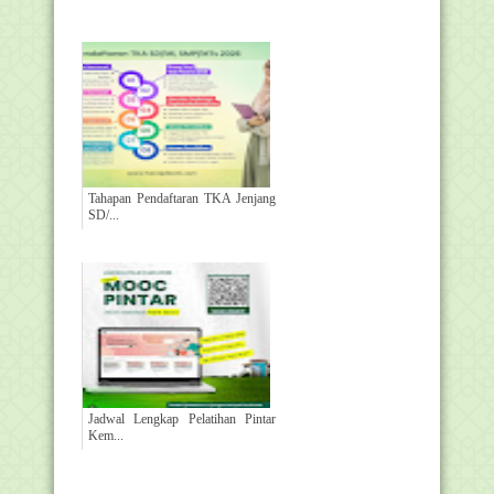
Tahapan Pendaftaran TKA Jenjang
SD/...
Jadwal Lengkap Pelatihan Pintar
Kem...