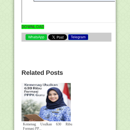
DOWNLOAD
WhatsApp
Telegram
Related Posts
Kemenag Usulkan 630 Ribu
Formasi PP...