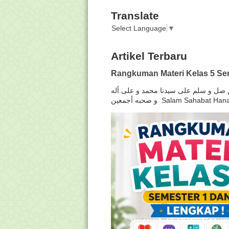
Translate
Select Language
▼
Artikel Terbaru
Rangkuman Materi Kelas 5 Sem
لهم صل و سلم على سيدنا محمد و على أله
و صحبه أجمعين Salam Sahabat H