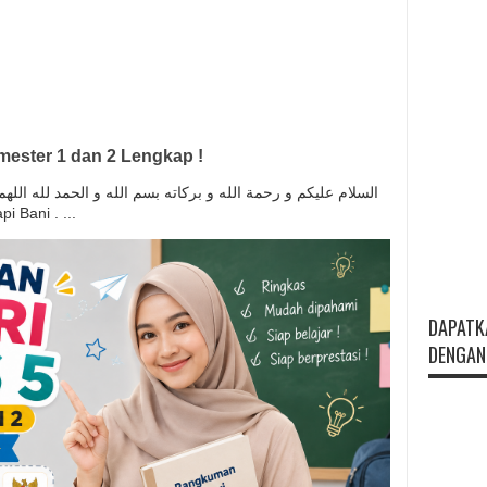
ester 1 dan 2 Lengkap !
السلام عليكم و رحمة الله و بركاته بسم الله و الحمد لله ال
anapi Bani . ...
DAPATK
DENGAN 