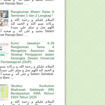
at Hanapi Bani . ...
Rangkuman Materi Kelas 6
Semester 1 dan 2 Lengkap !
السلام عليكم و رحمة الله و
بركاته بسم الله و الحمد لله
اللهم صل و سلم على سيدنا
محمد و على أله و صحبه أ Salam
at Hanapi Bani . ...
Kunci Jawaban 6.18
Rangkuman Tema 4
Mengelola Asesmen dan
Strategi Pengajaran dalam
Kerangka Desain Universal
 Pembelajaran (DUP)
و الحمد لله اللهم صل و سلم على سيدنا
و على أله و صحب Salam Sahabat
 Bani ....
Struktur Kurikulum
Madrasah Ibtidaiyah (MI)
Berdasarkan KMA Nomor
1503 Tahun 2025
السلام عليكم و رحمة الله و