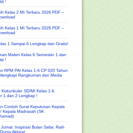
ap !
ih Kelas 2 MI Terbaru 2026 PDF –
Download
ih Kelas 1 MI Terbaru 2026 PDF –
Download
las 1 Sampai 6 Lengkap dan Gratis!
an Materi Kelas 6 Semester 1 dan
ap !
n RPM PAI Kelas 1-6 CP 020 Tahun
Dilengkapi Rangkuman dan Media
 Kokurikuler SD/MI Kelas 1-6
r 1 dan 2 Lengkap !
n Contoh Surat Keputusan Kepala
 / Kepala Madrasah (SK
/Kamad)
Jumat: Inspirasi Bulan Safar, Raih
Dunia Akhirat