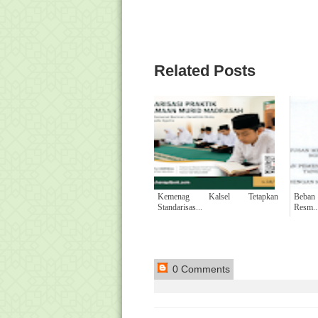
Related Posts
Kemenag Kalsel Tetapkan
Beban 
Standarisas...
Resm..
0 Comments