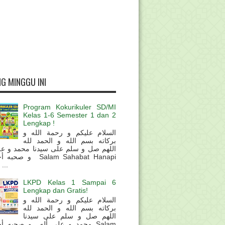
G MINGGU INI
Program Kokurikuler SD/MI
Kelas 1-6 Semester 1 dan 2
Lengkap !
السلام عليكم و رحمة الله و
بركاته بسم الله و الحمد لله
اللهم صل و سلم على سيدنا محمد و عل
و  Salam Sahabat Hanapi
...
LKPD Kelas 1 Sampai 6
Lengkap dan Gratis!
السلام عليكم و رحمة الله و
بركاته بسم الله و الحمد لله
اللهم صل و سلم على سيدنا
محمد و على أله و صحبه أ Salam