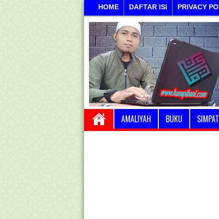
HOME
DAFTAR ISI
PRIVACY PO
AMALIYAH
BUKU
SIMPAT