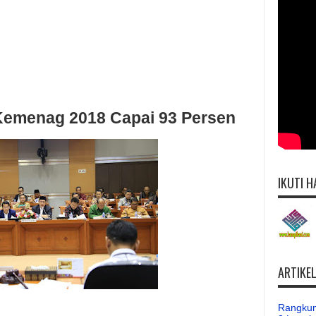
Kemenag 2018 Capai 93 Persen
IKUTI H
ARTIKE
Rangkum