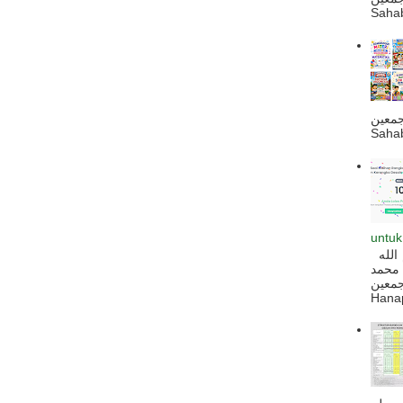
Sahab
جمعين
Sahab
untuk
السلام عليكم و رحمة الله و بركاته بسم الله
 محمد
ه أجمعين
Hanapi