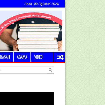
Ahad, 09 Agustus 2026
RASAH
AGAMA
VIDEO