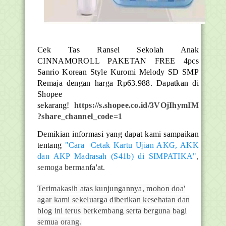
Cek Tas Ransel Sekolah Anak
CINNAMOROLL PAKETAN FREE 4pcs
Sanrio Korean Style Kuromi Melody SD SMP
Remaja dengan harga Rp63.988. Dapatkan di
Shopee
sekarang!
https://s.shopee.co.id/3VOjIhymIM
?share_channel_code=1
Demikian informasi yang dapat kami sampaikan
tentang
"Cara Cetak Kartu Ujian AKG, AKK
dan AKP Madrasah (S41b) di SIMPATIKA"
,
semoga bermanfa'at.
Terimakasih atas kunjungannya, mohon doa'
agar kami sekeluarga diberikan kesehatan dan
blog ini terus berkembang serta berguna bagi
semua orang.