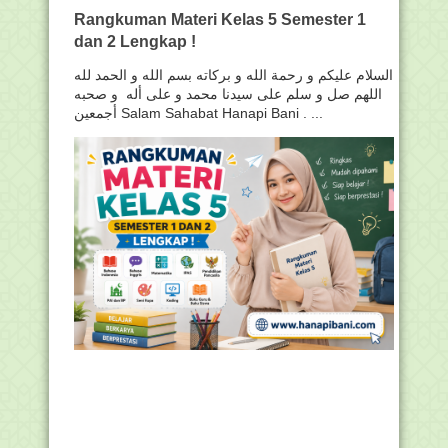
Rangkuman Materi Kelas 5 Semester 1
dan 2 Lengkap !
السلام عليكم و رحمة الله و بركاته بسم الله و الحمد لله
اللهم صل و سلم على سيدنا محمد و على أله و صحبه
أجمعين Salam Sahabat Hanapi Bani . ...