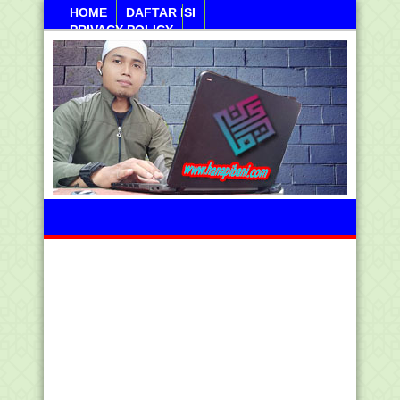
HOME
DAFTAR ISI
PRIVACY POLICY
Ahad, 09 Agustus 2026