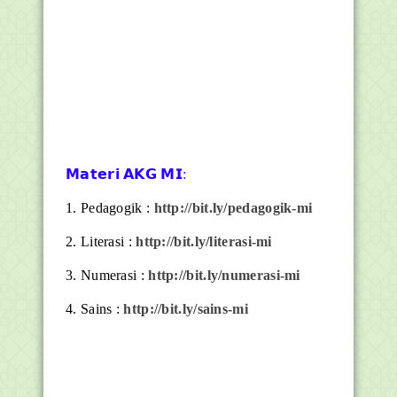
𝗠𝗮𝘁𝗲𝗿𝗶 𝗔𝗞𝗚 𝗠𝗜:
1. Pedagogik :
http://bit.ly/pedagogik-mi
2. Literasi :
http://bit.ly/literasi-mi
3. Numerasi :
http://bit.ly/numerasi-mi
4. Sains :
http://bit.ly/sains-mi