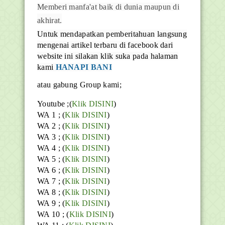
Memberi manfa'at baik di dunia maupun di
akhirat.
Untuk mendapatkan pemberitahuan langsung
mengenai artikel terbaru di facebook dari
website ini silakan klik suka pada halaman
kami
HANAPI BANI
atau gabung Group kami;
Youtube
;(
Klik DISINI
)
WA 1 ; (
Klik DISINI
)
WA 2 ; (
Klik DISINI
)
WA 3 ; (
Klik DISINI
)
WA 4 ; (
Klik DISINI
)
WA 5 ; (
Klik DISINI
)
WA 6 ; (
Klik DISINI
)
WA 7 ; (
Klik DISINI
)
WA 8 ; (
Klik DISINI
)
WA 9 ; (
Klik DISINI
)
WA 10 ; (
Klik DISINI
)