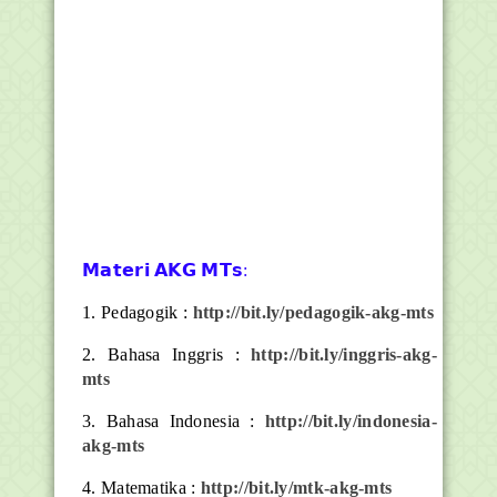
𝗠𝗮𝘁𝗲𝗿𝗶 𝗔𝗞𝗚 𝗠𝗧𝘀:
1. Pedagogik :
http://bit.ly/pedagogik-akg-mts
2. Bahasa Inggris :
http://bit.ly/inggris-akg-
mts
3. Bahasa Indonesia :
http://bit.ly/indonesia-
akg-mts
4. Matematika :
http://bit.ly/mtk-akg-mts