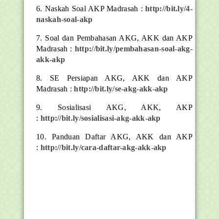
6. Naskah Soal AKP Madrasah :
http://bit.ly/4-
naskah-soal-akp
7. Soal dan Pembahasan AKG, AKK dan AKP
Madrasah :
http://bit.ly/pembahasan-soal-akg-
akk-akp
8. SE Persiapan AKG, AKK dan AKP
Madrasah :
http://bit.ly/se-akg-akk-akp
9. Sosialisasi AKG, AKK, AKP
:
http://bit.ly/sosialisasi-akg-akk-akp
10. Panduan Daftar AKG, AKK dan AKP
:
http://bit.ly/cara-daftar-akg-akk-akp