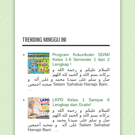
TRENDING MINGGU INI
Program Kokurikuler SD/MI
Kelas 1-6 Semester 1 dan 2
Lengkap !
السلام عليكم و رحمة الله و
بركاته بسم الله و الحمد لله اللهم
صل و سلم على سيدنا محمد و على أله و
صحبه أجمعين Salam Sahabat Hanapi Bani .
...
LKPD Kelas 1 Sampai 6
Lengkap dan Gratis!
السلام عليكم و رحمة الله و
بركاته بسم الله و الحمد لله اللهم
صل و سلم على سيدنا محمد و
على أله و صحبه أجمعين Salam Sahabat
Hanapi Bani . ...