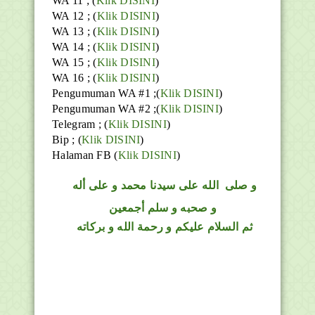
WA 11 ; (
Klik DISINI
)
WA 12 ; (
Klik DISINI
)
WA 13 ; (
Klik DISINI
)
WA 14 ; (
Klik DISINI
)
WA 15 ; (
Klik DISINI
)
WA 16 ; (
Klik DISINI
)
Pengumuman WA #1 ;(
Klik DISINI
)
Pengumuman WA #2 ;(
Klik DISINI
)
Telegram ;
(
Klik DISINI
)
Bip ;
(
Klik DISINI
)
Halaman FB
(
Klik DISINI
)
و
صلى
الله
على سيدنا محمد و على أله
و صحبه و سلم أجمعين
ثم السلام عليكم و رحمة الله و بركاته