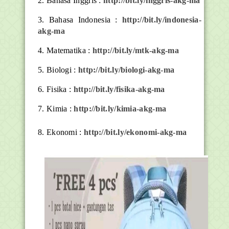
2. Bahasa Inggris :
http://bit.ly/inggris-akg-ma
3. Bahasa Indonesia :
http://bit.ly/indonesia-
akg-ma
4. Matematika :
http://bit.ly/mtk-akg-ma
5. Biologi :
http://bit.ly/biologi-akg-ma
6. Fisika :
http://bit.ly/fisika-akg-ma
7. Kimia :
http://bit.ly/kimia-akg-ma
8. Ekonomi :
http://bit.ly/ekonomi-akg-ma