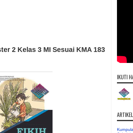
ter 2 Kelas 3 MI Sesuai KMA 183
IKUTI H
ARTIKE
Kumpula