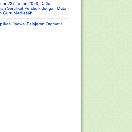
or 737 Tahun 2026, Daftar
an Sertifikat Pendidik dengan Mata
an Guru Madrasah
likasi Jadwal Pelajaran Otomatis