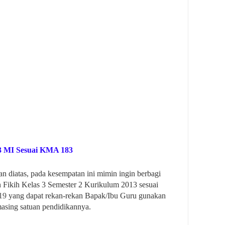
 3 MI Sesuai KMA 183
 diatas, pada kesempatan ini mimin ingin berbagi
n Fikih Kelas 3 Semester 2 Kurikulum 2013 sesuai
19
yang dapat rekan-rekan Bapak/Ibu Guru gunakan
asing satuan pendidikannya.