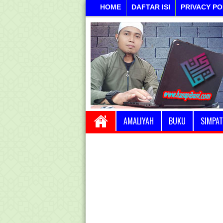
HOME
DAFTAR ISI
PRIVACY PO
AMALIYAH
BUKU
SIMPAT