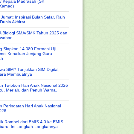
 / Kepala Madrasah (SK
/Kamad)
Jumat: Inspirasi Bulan Safar, Raih
Dunia Akhirat
A Biologi SMA/SMK Tahun 2025 dan
awaban
 Siapkan 14.080 Formasi Uji
nsi Kenaikan Jenjang Guru
ah
wa SIM? Tunjukkan SIM Digital,
Cara Membuatnya
n Twibbon Hari Anak Nasional 2026
cu, Meriah, dan Penuh Warna,
 Peringatan Hari Anak Nasional
026
rik Rombel dari EMIS 4.0 ke EMIS
baru, Ini Langkah-Langkahnya