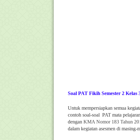
Soal PAT Fikih Semester 2 Kelas
Untuk mempersiapkan semua kegiatan
contoh soal-soal PAT mata pelajara
dengan
KMA Nomor 183 Tahun 20
dalam kegiatan asesmen di masing-m