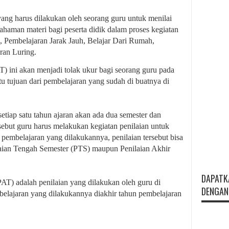
yang harus dilakukan oleh seorang guru untuk menilai
man materi bagi peserta didik dalam proses kegiatan
, Pembelajaran Jarak Jauh, Belajar Dari Rumah,
ran Luring.
) ini akan menjadi tolak ukur bagi seorang guru pada
atu tujuan dari pembelajaran yang sudah di buatnya di
setiap satu tahun ajaran akan ada dua semester dan
sebut guru harus melakukan kegiatan penilaian untuk
pembelajaran yang dilakukannya, penilaian tersebut bisa
laian Tengah Semester (PTS) maupun Penilaian Akhir
DAPATK
PAT)
adalah penilaian yang dilakukan oleh guru di
DENGAN 
belajaran yang dilakukannya diakhir tahun pembelajaran