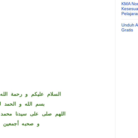
KMA Nom
Kesesuai
Pelajar
Unduh Ap
Gratis
السلام عليكم و رحمة الله 
بسم الله و الحمد ل
اللهم صلى على سيدنا محمد 
و صحبه أجمعين