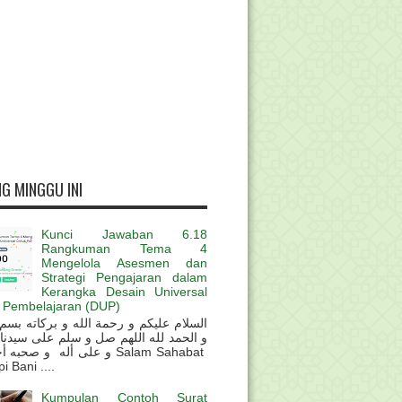
G MINGGU INI
Kunci Jawaban 6.18
Rangkuman Tema 4
Mengelola Asesmen dan
Strategi Pengajaran dalam
Kerangka Desain Universal
 Pembelajaran (DUP)
و الحمد لله اللهم صل و سلم على سيدنا
و على أله و صحب Salam Sahabat
 Bani ....
Kumpulan Contoh Surat