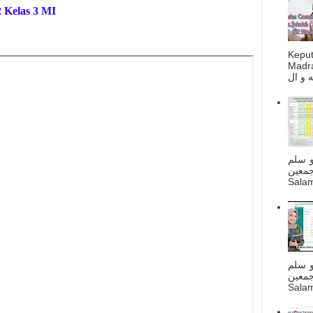
 Kelas 3 MI
Kepu
Madra
و سلم
جمعين
Salam
و سلم
جمعين
Salam