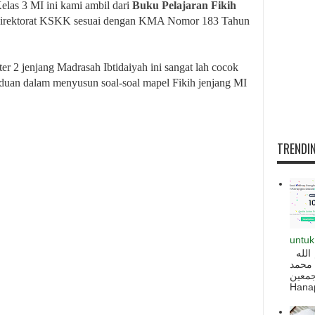
elas 3 MI ini kami ambil dari
Buku Pelajaran Fikih
eh Direktorat KSKK sesuai dengan KMA Nomor 183 Tahun
er 2 jenjang Madrasah Ibtidaiyah ini sangat lah cocok
anduan dalam menyusun soal-soal mapel
Fikih
jenjang MI
TRENDIN
untuk
السلام عليكم و رحمة الله و بركاته بسم الله
 محمد
ه أجمعين
Hanapi