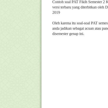
Contoh soal PAT Fikih Semester 2 K
versi terbaru yang diterbitkan ol
2019
Oleh karena itu soal-soal PAT semest
anda jadikan sebagai acuan atau p
disemester genap ini.