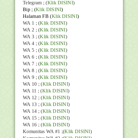
Telegram ;
(
Klik DISINI
)
Bip ;
(
Klik DISINI
)
Halaman FB
(
Klik DISINI
)
WA 1 ; (
Klik DISINI
)
WA 2 ; (
Klik DISINI
)
WA 3 ; (
Klik DISINI
)
WA 4 ; (
Klik DISINI
)
WA 5 ; (
Klik DISINI
)
WA 6 ; (
Klik DISINI
)
WA 7 ; (
Klik DISINI
)
WA 8 ; (
Klik DISINI
)
WA 9 ; (
Klik DISINI
)
WA 10 ; (
Klik DISINI
)
WA 11 ; (
Klik DISINI
)
WA 12 ; (
Klik DISINI
)
WA 13 ; (
Klik DISINI
)
WA 14 ; (
Klik DISINI
)
WA 15 ; (
Klik DISINI
)
WA 16 ; (
Klik DISINI
)
Komunitas WA #1 ;(
Klik DISINI
)