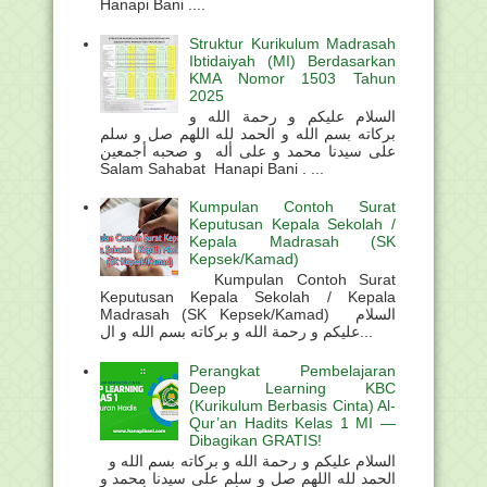
Hanapi Bani ....
Struktur Kurikulum Madrasah
Ibtidaiyah (MI) Berdasarkan
KMA Nomor 1503 Tahun
2025
السلام عليكم و رحمة الله و
بركاته بسم الله و الحمد لله اللهم صل و سلم
على سيدنا محمد و على أله و صحبه أجمعين
Salam Sahabat Hanapi Bani . ...
Kumpulan Contoh Surat
Keputusan Kepala Sekolah /
Kepala Madrasah (SK
Kepsek/Kamad)
Kumpulan Contoh Surat
Keputusan Kepala Sekolah / Kepala
Madrasah (SK Kepsek/Kamad) السلام
عليكم و رحمة الله و بركاته بسم الله و ال...
Perangkat Pembelajaran
Deep Learning KBC
(Kurikulum Berbasis Cinta) Al-
Qur’an Hadits Kelas 1 MI —
Dibagikan GRATIS!
السلام عليكم و رحمة الله و بركاته بسم الله و
الحمد لله اللهم صل و سلم على سيدنا محمد و