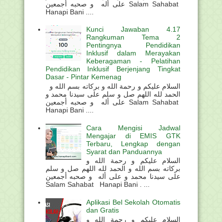
على أله و صحبه أجمعين Salam Sahabat
Hanapi Bani ....
Kunci Jawaban 4.17
Rangkuman Tema 2
Pentingnya Pendidikan
Inklusif dalam Merayakan
Keberagaman - Pelatihan
Pendidikan Inklusif Berjenjang Tingkat
Dasar - Pintar Kemenag
السلام عليكم و رحمة الله و بركاته بسم الله و
الحمد لله اللهم صل و سلم على سيدنا محمد و
على أله و صحبه أجمعين Salam Sahabat
Hanapi Bani ....
Cara Mengisi Jadwal
Mengajar di EMIS GTK
Terbaru, Lengkap dengan
Syarat dan Panduannya
السلام عليكم و رحمة الله و
بركاته بسم الله و الحمد لله اللهم صل و سلم
على سيدنا محمد و على أله و صحبه أجمعين
Salam Sahabat Hanapi Bani . ...
Aplikasi Bel Sekolah Otomatis
dan Gratis
السلام عليكم و رحمة الله و