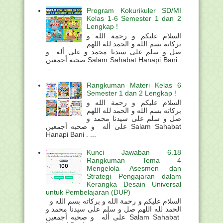
Program Kokurikuler SD/MI
Kelas 1-6 Semester 1 dan 2
Lengkap !
السلام عليكم و رحمة الله و
بركاته بسم الله و الحمد لله اللهم
صل و سلم على سيدنا محمد و على أله و
صحبه أجمعين Salam Sahabat Hanapi Bani .
...
Rangkuman Materi Kelas 6
Semester 1 dan 2 Lengkap !
السلام عليكم و رحمة الله و
بركاته بسم الله و الحمد لله اللهم
صل و سلم على سيدنا محمد و
على أله و صحبه أجمعين Salam Sahabat
Hanapi Bani . ...
Kunci Jawaban 6.18
Rangkuman Tema 4
Mengelola Asesmen dan
Strategi Pengajaran dalam
Kerangka Desain Universal
untuk Pembelajaran (DUP)
السلام عليكم و رحمة الله و بركاته بسم الله و
الحمد لله اللهم صل و سلم على سيدنا محمد و
على أله و صحبه أجمعين Salam Sahabat