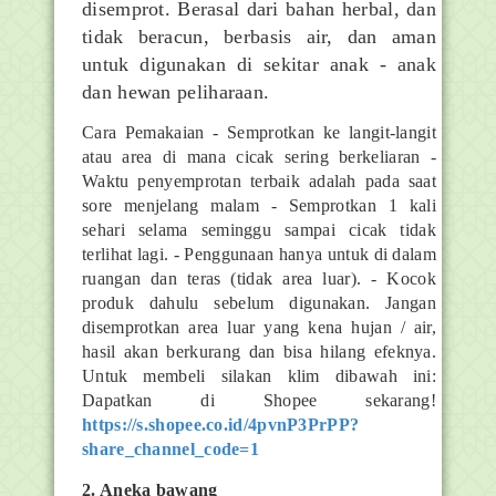
disemprot. Berasal dari bahan herbal, dan
tidak beracun, berbasis air, dan aman
untuk digunakan di sekitar anak - anak
dan hewan peliharaan.
Cara Pemakaian - Semprotkan ke langit-langit
atau area di mana cicak sering berkeliaran -
Waktu penyemprotan terbaik adalah pada saat
sore menjelang malam - Semprotkan 1 kali
sehari selama seminggu sampai cicak tidak
terlihat lagi. - Penggunaan hanya untuk di dalam
ruangan dan teras (tidak area luar). - Kocok
produk dahulu sebelum digunakan. Jangan
disemprotkan area luar yang kena hujan / air,
hasil akan berkurang dan bisa hilang efeknya.
Untuk membeli silakan klim dibawah ini:
Dapatkan di Shopee sekarang!
https://s.shopee.co.id/4pvnP3PrPP?
share_channel_code=1
2. Aneka bawang