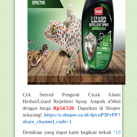
Cek Seroxil Pengusir Cicak Alami
Herbal/Lizard Repellent Spray Ampuh 450ml
dengan harga
Rp54.520
. Dapatkan di Shopee
sekarang!
https://s.shopee.co.id/4pvnP3PrPP?
share_channel_code=1
Demikian yang dapat kami bagikan terkait
"10