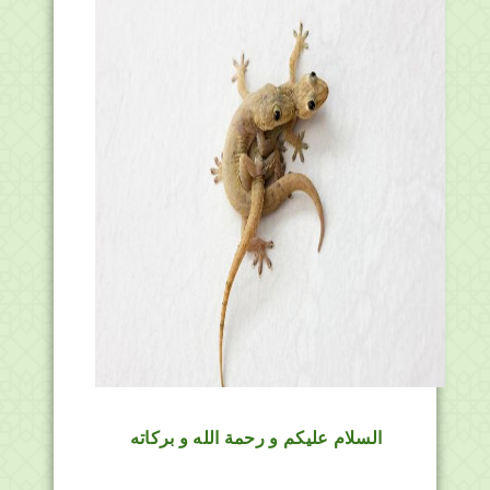
السلام عليكم و رحمة الله و بركاته