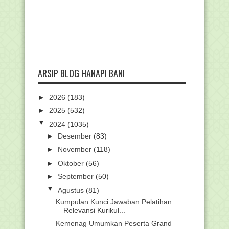
ARSIP BLOG HANAPI BANI
►
2026
(183)
►
2025
(532)
▼
2024
(1035)
►
Desember
(83)
►
November
(118)
►
Oktober
(56)
►
September
(50)
▼
Agustus
(81)
Kumpulan Kunci Jawaban Pelatihan
Relevansi Kurikul...
Kemenag Umumkan Peserta Grand