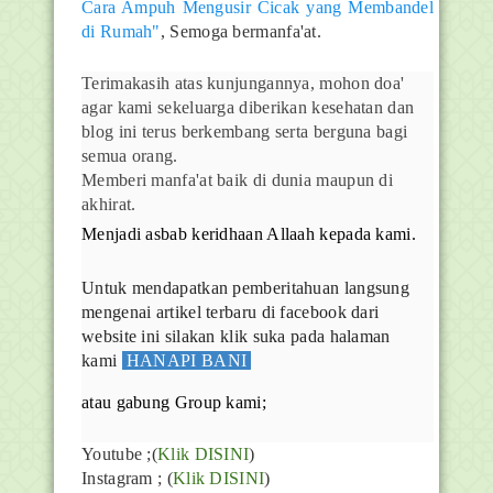
Cara Ampuh Mengusir Cicak yang Membandel
di Rumah"
, Semoga bermanfa'at.
Terimakasih atas kunjungannya, mohon doa'
agar kami sekeluarga diberikan kesehatan dan
blog ini terus berkembang serta berguna bagi
semua orang.
Memberi manfa'at baik di dunia maupun di
akhirat.
Menjadi asbab keridhaan Allaah kepada kami.
Untuk mendapatkan pemberitahuan langsung
mengenai artikel terbaru di facebook dari
website ini silakan klik suka pada halaman
kami
HANAPI BANI
atau gabung Group kami;
Youtube
;(
Klik DISINI
)
Instagram ; (
Klik DISINI
)