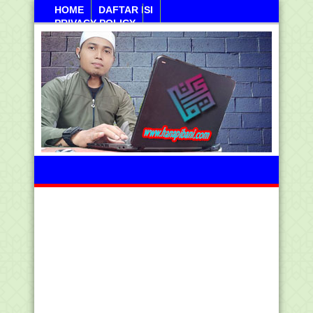
HOME
DAFTAR ISI
PRIVACY POLICY
Sabtu, 08 Agustus 2026