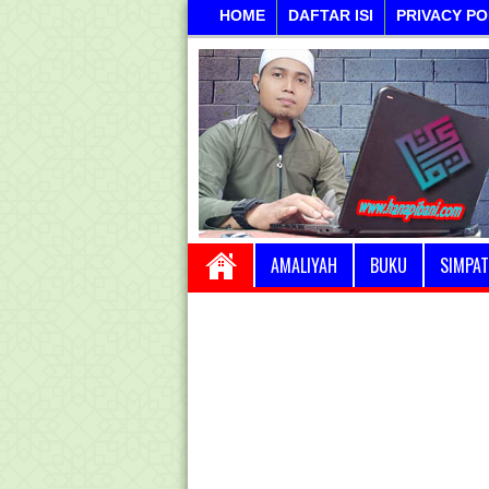
HOME
DAFTAR ISI
PRIVACY PO
AMALIYAH
BUKU
SIMPAT