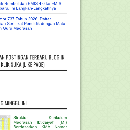
rik Rombel dari EMIS 4.0 ke EMIS
baru, Ini Langkah-Langkahnya
or 737 Tahun 2026, Daftar
an Sertifikat Pendidik dengan Mata
an Guru Madrasah
AN POSTINGAN TERBARU BLOG INI
KLIK SUKA (LIKE PAGE)
G MINGGU INI
Struktur Kurikulum
Madrasah Ibtidaiyah (MI)
Berdasarkan KMA Nomor