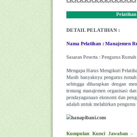
💥💥💥💥💥💥💥💥💥💥💥💥💥💥
Pelatiha
DETAIL PELATIHAN :
Nama Pelatihan : Manajemen 
Sasaran Peserta : Pengurus Rumah 
Mengapa Harus Mengikuti Pelatiha
Masih banyaknya pengurus rumah 
sehingga diharapkan dengan meng
tentang manajemen organisasi dan
pendayagunaan ekonomi dan pengelo
adalah untuk melahirkan pengurus 
Kumpulan Kunci Jawaban - P