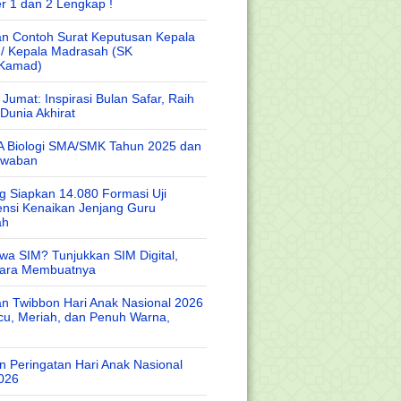
r 1 dan 2 Lengkap !
n Contoh Surat Keputusan Kepala
 / Kepala Madrasah (SK
/Kamad)
Jumat: Inspirasi Bulan Safar, Raih
Dunia Akhirat
A Biologi SMA/SMK Tahun 2025 dan
awaban
 Siapkan 14.080 Formasi Uji
nsi Kenaikan Jenjang Guru
ah
wa SIM? Tunjukkan SIM Digital,
Cara Membuatnya
n Twibbon Hari Anak Nasional 2026
cu, Meriah, dan Penuh Warna,
 Peringatan Hari Anak Nasional
026