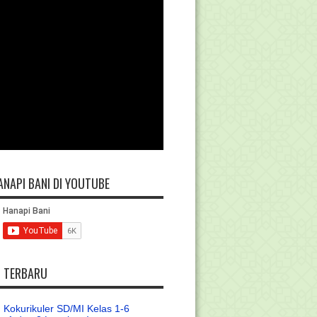
ANAPI BANI DI YOUTUBE
L TERBARU
 Kokurikuler SD/MI Kelas 1-6