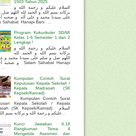
1503 Tahun 2025
السلام عليكم و رحمة الله و
بركاته بسم الله و الحمد لله اللهم صل 
على سيدنا محمد و على أله و صحبه أ
 Sahabat Hanapi Bani . ...
Program Kokurikuler SD/MI
Kelas 1-6 Semester 1 dan 2
Lengkap !
السلام عليكم و رحمة الله و
بركاته بسم الله و الحمد لله
اللهم صل و سلم على سيدنا محمد و عل
و  Salam Sahabat Hanapi
...
Kumpulan Contoh Surat
Keputusan Kepala Sekolah /
Kepala Madrasah (SK
Kepsek/Kamad)
Kumpulan Contoh Surat
tusan Kepala Sekolah / Kepala
sah (SK Kepsek/Kamad) السلام
عليكم و رحمة الله و بركاته بسم الله و ال...
Kunci Jawaban 6.18
Rangkuman Tema 4
Mengelola Asesmen dan