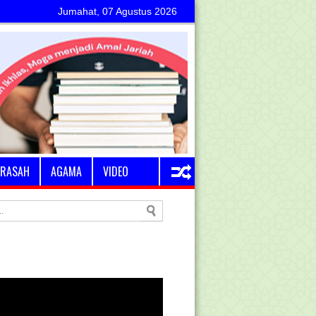
Jumahat, 07 Agustus 2026
RASAH
AGAMA
VIDEO