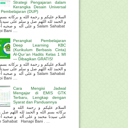
Strategi Pengajaran dalam
Kerangka Desain Universal
 Pembelajaran (DUP)
و الحمد لله اللهم صل و سلم على سيدنا
و على أله و صحب Salam Sahabat
 Bani ....
Perangkat Pembelajaran
Deep Learning KBC
(Kurikulum Berbasis Cinta)
Al-Qur’an Hadits Kelas 1 MI
— Dibagikan GRATIS!
و الحمد لله اللهم صل و سلم على سيدنا
و على أله و صحب Salam Sahabat
 Bani ....
Cara Mengisi Jadwal
Mengajar di EMIS GTK
Terbaru, Lengkap dengan
Syarat dan Panduannya
السلام عليكم و رحمة الله و
بركاته بسم الله و الحمد لله اللهم صل 
على سيدنا محمد و على أله و صحبه أ
 Sahabat Hanapi Bani . ...