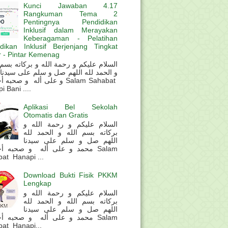
Kunci Jawaban 4.17
Rangkuman Tema 2
Pentingnya Pendidikan
Inklusif dalam Merayakan
Keberagaman - Pelatihan
dikan Inklusif Berjenjang Tingkat
 - Pintar Kemenag
و الحمد لله اللهم صل و سلم على سيدنا
و على أله و صحب Salam Sahabat
 Bani ....
Aplikasi Bel Sekolah
Otomatis dan Gratis
السلام عليكم و رحمة الله و
بركاته بسم الله و الحمد لله
اللهم صل و سلم على سيدنا
محمد و على أله و صحبه أ Salam
at Hanapi ...
Download Bukti Fisik PKKM
Lengkap
السلام عليكم و رحمة الله و
بركاته بسم الله و الحمد لله
اللهم صل و سلم على سيدنا
محمد و على أله و صحبه أ Salam
at Hanapi...