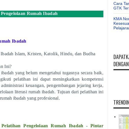
Cara Ta
GTK Ter
n Pengelolaan Rumah Ibadah
KMA Nom
Kesesuai
Pelajar
Rumah Ibadah
Ibadah Islam, Kristen, Katolik, Hindu, dan Budha
DAPATK
DENGAN 
n Ini?
ibadah yang belum mengetahui tugasnya secara baik,
ikuti pelatihan ini dapat meningkatkan kompetensi
 administrasi keuangan, pengembangan jejaring kerja,
laan literasi rumah ibadah. Tujuan dari pelatihan ini
rumah ibadah yang profesional.
TRENDIN
elatihan Pengelolaan Rumah Ibadah - Pintar