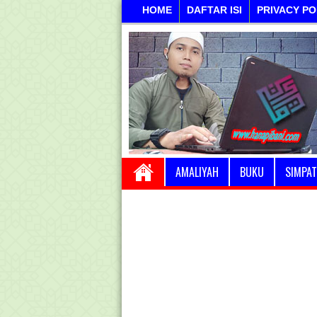
HOME
DAFTAR ISI
PRIVACY PO
AMALIYAH
BUKU
SIMPAT