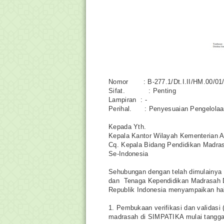
Nomor : B-277.1/Dt.I.II/HM.00/01/
Sifat. : Penting
Lampiran : -
Perihal. : Penyesuaian Pengelolaa
Kepada Yth.
Kepala Kantor Wilayah Kementerian 
Cq. Kepala Bidang Pendidikan Madra
Se-Indonesia
Sehubungan dengan telah dimulainya 
dan Tenaga Kependidikan Madrasah D
Republik Indonesia menyampaikan hal-
1. Pembukaan verifikasi dan validasi
madrasah di SIMPATIKA mulai tanggal