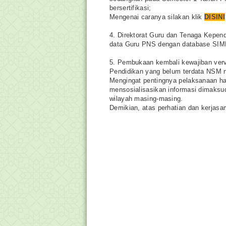
bersertifikasi;
Mengenai caranya silakan klik
DISINI
4. Direktorat Guru dan Tenaga Kepen
data Guru PNS dengan database SIMP
5. Pembukaan kembali kewajiban verv
Pendidikan yang belum terdata NSM 
Mengingat pentingnya pelaksanaan hal
mensosialisasikan informasi dimaksu
wilayah masing-masing.
Demikian, atas perhatian dan kerjas