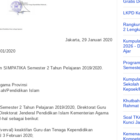
Gratis 
LKPD Ke
Rangkum
2 Lengk
Jakarta, 29 Januari 2020
Kumpula
2026 - 
Ajar
01/2020
Program
Semeste
n SIMPATIKA Semester 2 Tahun Pelajaran 2019/2020.
Kumpula
Sekolah
Agama Provinsi
Kepsek
sah/Pendidikan Islam
Khutbah 
Rahmat 
Semester 2 Tahun Pelajaran 2019/2020, Direktorat Guru
irektorat Jenderal Pendidikan Islam Kementerian Agama
Soal TK
hal sebagai berikut:
Kunci J
 (verval) keaktifan Guru dan Tenaga Kependidikan
Kemenag
 3 Februari 2020;
Kompete