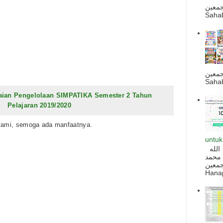
جمعين
Sahab
جمعين
Sahab
aian Pengelolaan SIMPATIKA Semester 2 Tahun
Pelajaran 2019/2020
 kami, semoga ada manfaatnya.
untuk
السلام عليكم و رحمة الله و بركاته بسم الله
 محمد
ه أجمعين
Hanapi