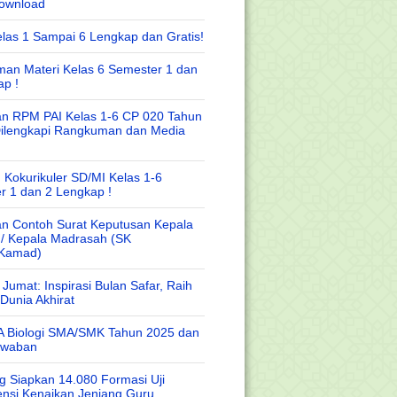
Download
las 1 Sampai 6 Lengkap dan Gratis!
an Materi Kelas 6 Semester 1 dan
ap !
n RPM PAI Kelas 1-6 CP 020 Tahun
Dilengkapi Rangkuman dan Media
 Kokurikuler SD/MI Kelas 1-6
r 1 dan 2 Lengkap !
n Contoh Surat Keputusan Kepala
 / Kepala Madrasah (SK
/Kamad)
Jumat: Inspirasi Bulan Safar, Raih
Dunia Akhirat
A Biologi SMA/SMK Tahun 2025 dan
awaban
 Siapkan 14.080 Formasi Uji
nsi Kenaikan Jenjang Guru