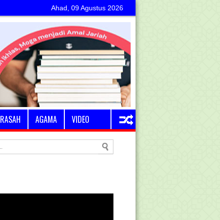
Ahad, 09 Agustus 2026
RASAH
AGAMA
VIDEO