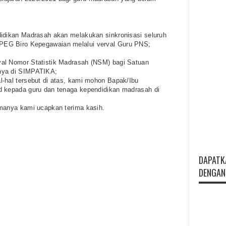
didikan Madrasah akan melakukan sinkronisasi seluruh
EG Biro Kepegawaian melalui verval Guru PNS;
al Nomor Statistik Madrasah (NSM) bagi Satuan
nya di SIMPATIKA;
-hal tersebut di atas, kami mohon Bapak/Ibu
d kepada guru dan tenaga kependidikan madrasah di
amanya kami ucapkan terima kasih.
DAPATK
DENGAN 