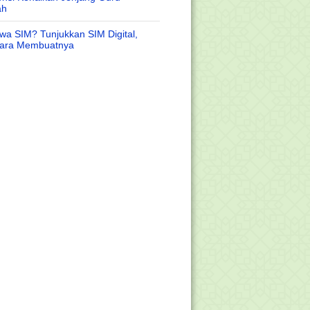
ah
wa SIM? Tunjukkan SIM Digital,
Cara Membuatnya