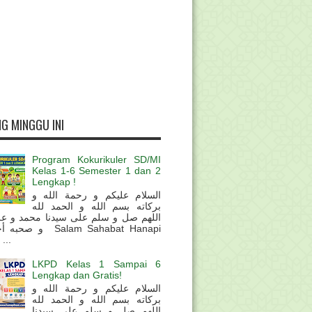
G MINGGU INI
Program Kokurikuler SD/MI
Kelas 1-6 Semester 1 dan 2
Lengkap !
السلام عليكم و رحمة الله و
بركاته بسم الله و الحمد لله
اللهم صل و سلم على سيدنا محمد و عل
و  Salam Sahabat Hanapi
...
LKPD Kelas 1 Sampai 6
Lengkap dan Gratis!
السلام عليكم و رحمة الله و
بركاته بسم الله و الحمد لله
اللهم صل و سلم على سيدنا