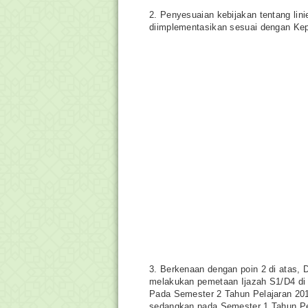
2. Penyesuaian kebijakan tentang lini
diimplementasikan sesuai dengan Ke
3. Berkenaan dengan poin 2 di atas,
melakukan pemetaan Ijazah S1/D4 di
Pada Semester 2 Tahun Pelajaran 201
sedangkan pada Semester 1 Tahun Pe