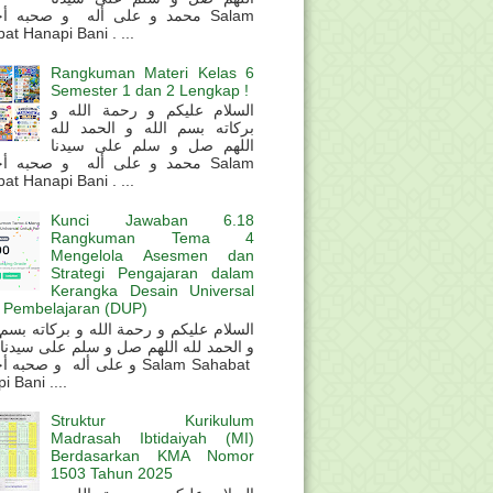
محمد و على أله و صحبه أ Salam
at Hanapi Bani . ...
Rangkuman Materi Kelas 6
Semester 1 dan 2 Lengkap !
السلام عليكم و رحمة الله و
بركاته بسم الله و الحمد لله
اللهم صل و سلم على سيدنا
محمد و على أله و صحبه أ Salam
at Hanapi Bani . ...
Kunci Jawaban 6.18
Rangkuman Tema 4
Mengelola Asesmen dan
Strategi Pengajaran dalam
Kerangka Desain Universal
 Pembelajaran (DUP)
و الحمد لله اللهم صل و سلم على سيدنا
و على أله و صحب Salam Sahabat
 Bani ....
Struktur Kurikulum
Madrasah Ibtidaiyah (MI)
Berdasarkan KMA Nomor
1503 Tahun 2025