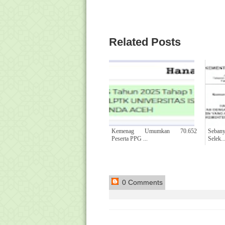
Related Posts
Kemenag Umumkan 70.652
Seban
Peserta PPG ...
Selek..
0 Comments