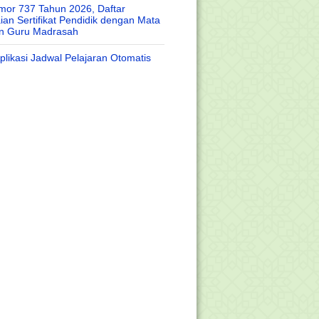
or 737 Tahun 2026, Daftar
an Sertifikat Pendidik dengan Mata
an Guru Madrasah
likasi Jadwal Pelajaran Otomatis