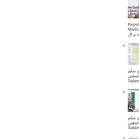
Kepu
Madra
و سلم
جمعين
Salam
و سلم
جمعين
Salam