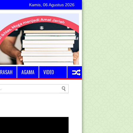
Kamis, 06 Agustus 2026
RASAH
AGAMA
VIDEO