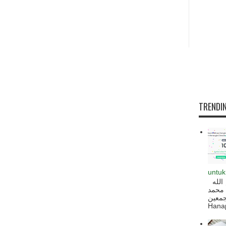
TRENDIN
untuk
السلام عليكم و رحمة الله و بركاته بسم الله
 محمد
ه أجمعين
Hanapi