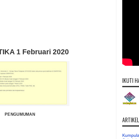
KA 1 Februari 2020
IKUTI H
PENGUMUMAN
ARTIKE
Kumpula