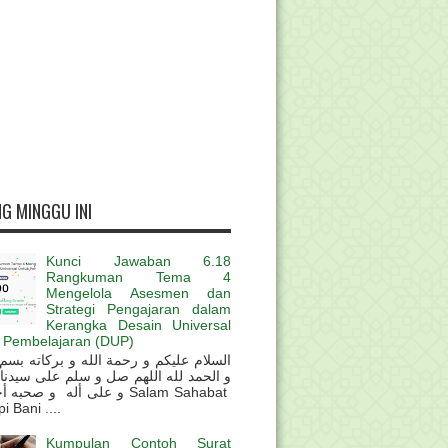
G MINGGU INI
Kunci Jawaban 6.18
Rangkuman Tema 4
Mengelola Asesmen dan
Strategi Pengajaran dalam
Kerangka Desain Universal
 Pembelajaran (DUP)
و الحمد لله اللهم صل و سلم على سيدنا
و على أله و صحب Salam Sahabat
 Bani ....
Kumpulan Contoh Surat