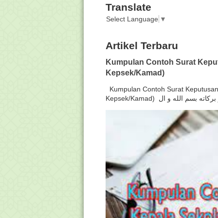
Translate
Select Language
▼
Artikel Terbaru
Kumpulan Contoh Surat Keput
Kepsek/Kamad)
Kumpulan Contoh Surat Keputusan 