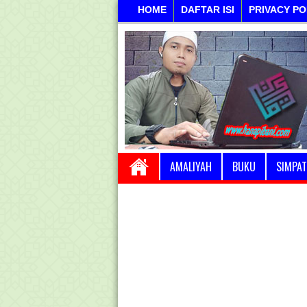
HOME
DAFTAR ISI
PRIVACY PO
AMALIYAH
BUKU
SIMPAT