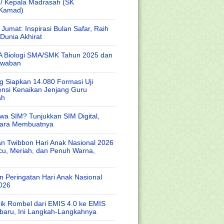
 / Kepala Madrasah (SK
/Kamad)
Jumat: Inspirasi Bulan Safar, Raih
Dunia Akhirat
A Biologi SMA/SMK Tahun 2025 dan
awaban
 Siapkan 14.080 Formasi Uji
nsi Kenaikan Jenjang Guru
ah
wa SIM? Tunjukkan SIM Digital,
Cara Membuatnya
n Twibbon Hari Anak Nasional 2026
cu, Meriah, dan Penuh Warna,
 Peringatan Hari Anak Nasional
026
rik Rombel dari EMIS 4.0 ke EMIS
baru, Ini Langkah-Langkahnya