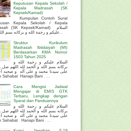
Keputusan Kepala Sekolah /
Kepala Madrasah (SK
Kepsek/Kamad)
Kumpulan Contoh Surat
tusan Kepala Sekolah / Kepala
sah (SK Kepsek/Kamad) السلام
عليكم و رحمة الله و بركاته بسم الله و ال...
Struktur Kurikulum
Madrasah Ibtidaiyah (MI)
Berdasarkan KMA Nomor
1503 Tahun 2025
السلام عليكم و رحمة الله و
بركاته بسم الله و الحمد لله اللهم صل 
على سيدنا محمد و على أله و صحبه أ
 Sahabat Hanapi Bani . ...
Cara Mengisi Jadwal
Mengajar di EMIS GTK
Terbaru, Lengkap dengan
Syarat dan Panduannya
السلام عليكم و رحمة الله و
بركاته بسم الله و الحمد لله اللهم صل 
على سيدنا محمد و على أله و صحبه أ
 Sahabat Hanapi Bani . ...
Kunci Jawaban 5.19