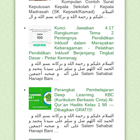
Kumpulan Contoh Surat
Keputusan Kepala Sekolah / Kepala
Madrasah (SK Kepsek/Kamad) السلام
عليكم و رحمة الله و بركاته بسم الله و ال...
Kunci Jawaban 4.17
Rangkuman Tema 2
Pentingnya Pendidikan
Inklusif dalam Merayakan
Keberagaman - Pelatihan
Pendidikan Inklusif Berjenjang Tingkat
Dasar - Pintar Kemenag
السلام عليكم و رحمة الله و بركاته بسم الله و
الحمد لله اللهم صل و سلم على سيدنا محمد و
على أله و صحبه أجمعين Salam Sahabat
Hanapi Bani ....
Perangkat Pembelajaran
Deep Learning KBC
(Kurikulum Berbasis Cinta) Al-
Qur’an Hadits Kelas 1 MI —
Dibagikan GRATIS!
السلام عليكم و رحمة الله و بركاته بسم الله و
الحمد لله اللهم صل و سلم على سيدنا محمد و
على أله و صحبه أجمعين Salam Sahabat
Hanapi Bani ....