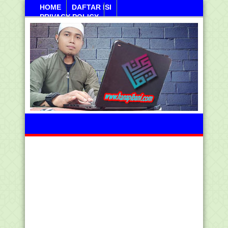
HOME
DAFTAR ISI
PRIVACY POLICY
Sabtu, 08 Agustus 2026