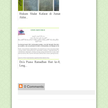
Hukum Shalat Kafarat di Jumat
Akhir...
Do'a Puasa Ramadhan Hari ke-8,
Leng...
0 Comments