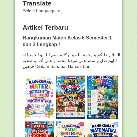
Translate
Select Language
▼
Artikel Terbaru
Rangkuman Materi Kelas 6 Semester 1
dan 2 Lengkap !
السلام عليكم و رحمة الله و بركاته بسم الله و الحمد لله
اللهم صل و سلم على سيدنا محمد و على أله و صحبه
أجمعين Salam Sahabat Hanapi Bani . ...