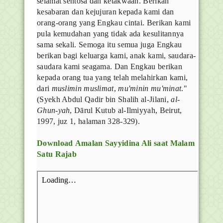
selamat sentosa dan ketakwaan. Berikan
kesabaran dan kejujuran kepada kami dan
orang-orang yang Engkau cintai. Berikan kami
pula kemudahan yang tidak ada kesulitannya
sama sekali. Semoga itu semua juga Engkau
berikan bagi keluarga kami, anak kami, saudara-
saudara kami seagama. Dan Engkau berikan
kepada orang tua yang telah melahirkan kami,
dari
muslimin muslimat
,
mu'minin mu'minat
."
(Syekh Abdul Qadir bin Shalih al-Jilani,
al-
Ghun-yah
, Dārul Kutub al-Ilmiyyah, Beirut,
1997, juz 1, halaman 328-329).
Download Amalan Sayyidina Ali saat Malam
Satu Rajab