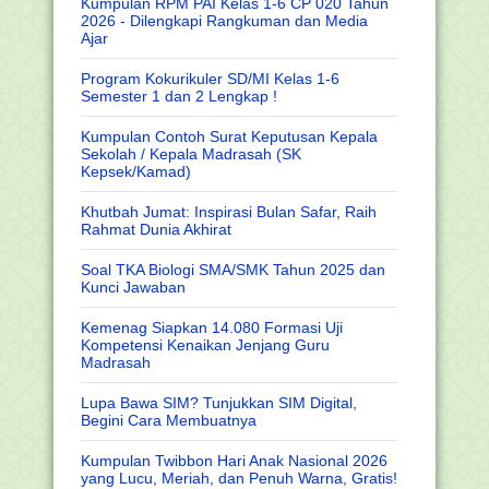
Kumpulan RPM PAI Kelas 1-6 CP 020 Tahun
2026 - Dilengkapi Rangkuman dan Media
Ajar
Program Kokurikuler SD/MI Kelas 1-6
Semester 1 dan 2 Lengkap !
Kumpulan Contoh Surat Keputusan Kepala
Sekolah / Kepala Madrasah (SK
Kepsek/Kamad)
Khutbah Jumat: Inspirasi Bulan Safar, Raih
Rahmat Dunia Akhirat
Soal TKA Biologi SMA/SMK Tahun 2025 dan
Kunci Jawaban
Kemenag Siapkan 14.080 Formasi Uji
Kompetensi Kenaikan Jenjang Guru
Madrasah
Lupa Bawa SIM? Tunjukkan SIM Digital,
Begini Cara Membuatnya
Kumpulan Twibbon Hari Anak Nasional 2026
yang Lucu, Meriah, dan Penuh Warna, Gratis!