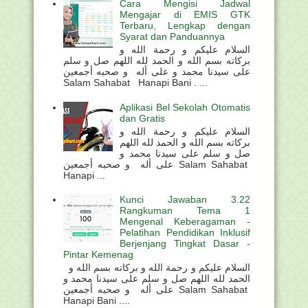
Cara Mengisi Jadwal
Mengajar di EMIS GTK
Terbaru, Lengkap dengan
Syarat dan Panduannya
السلام عليكم و رحمة الله و
بركاته بسم الله و الحمد لله اللهم صل و سلم
على سيدنا محمد و على أله و صحبه أجمعين
Salam Sahabat Hanapi Bani . ...
Aplikasi Bel Sekolah Otomatis
dan Gratis
السلام عليكم و رحمة الله و
بركاته بسم الله و الحمد لله اللهم
صل و سلم على سيدنا محمد و
على أله و صحبه أجمعين Salam Sahabat
Hanapi ...
Kunci Jawaban 3.22
Rangkuman Tema 1
Mengenal Keberagaman -
Pelatihan Pendidikan Inklusif
Berjenjang Tingkat Dasar -
Pintar Kemenag
السلام عليكم و رحمة الله و بركاته بسم الله و
الحمد لله اللهم صل و سلم على سيدنا محمد و
على أله و صحبه أجمعين Salam Sahabat
Hanapi Bani ....