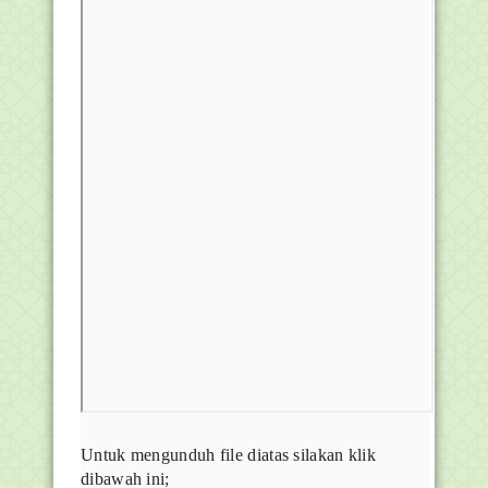
Untuk mengunduh file diatas silakan klik
dibawah ini;