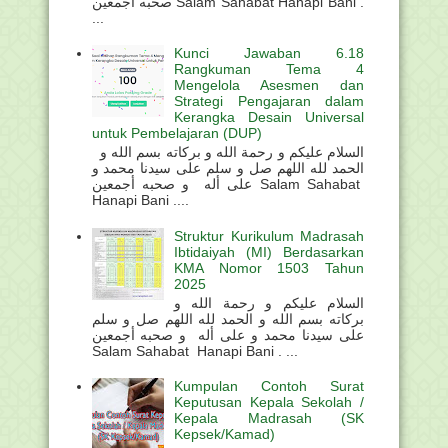
صحبه أجمعين Salam Sahabat Hanapi Bani .
...
Kunci Jawaban 6.18
Rangkuman Tema 4
Mengelola Asesmen dan
Strategi Pengajaran dalam
Kerangka Desain Universal
untuk Pembelajaran (DUP)
السلام عليكم و رحمة الله و بركاته بسم الله و
الحمد لله اللهم صل و سلم على سيدنا محمد و
على أله و صحبه أجمعين Salam Sahabat
Hanapi Bani ....
Struktur Kurikulum Madrasah
Ibtidaiyah (MI) Berdasarkan
KMA Nomor 1503 Tahun
2025
السلام عليكم و رحمة الله و
بركاته بسم الله و الحمد لله اللهم صل و سلم
على سيدنا محمد و على أله و صحبه أجمعين
Salam Sahabat Hanapi Bani . ...
Kumpulan Contoh Surat
Keputusan Kepala Sekolah /
Kepala Madrasah (SK
Kepsek/Kamad)