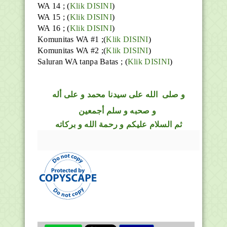
WA 14 ; (
Klik DISINI
)
WA 15 ; (
Klik DISINI
)
WA 16 ; (
Klik DISINI
)
Komunitas WA #1 ;(
Klik DISINI
)
Komunitas WA #2 ;(
Klik DISINI
)
Saluran WA tanpa Batas ;
(
Klik DISINI
)
و
صلى
الله
على سيدنا محمد و على أله
و صحبه و سلم أجمعين
ثم السلام عليكم و رحمة الله و بركاته