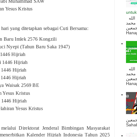
d Nabi Muhammad SAW
an Yesus Kristus
untuk
السلام عليكم و رحمة الله و بركاته بسم الله
 محمد
ه أجمعين
 hari yang ditetapkan sebagai Cuti Bersama:
Hanapi
un Baru Imlek 2576 Kongzili
Suci Nyepi (Tahun Baru Saka 1947)
 1446 Hijriah
i 1446 Hijriah
السلام عليكم و رحمة الله و بركاته بسم الله
i 1446 Hijriah
 محمد
i 1446 Hijriah
ه أجمعين
Hanapi
aya Waisak 2569 BE
 Yesus Kristus
 1446 Hijriah
ahiran Yesus Kristus
جمعين
Sahab
elalui Direktorat Jenderal Bimbingan Masyarakat
 menerbitkan Kalender Hijriah Indonesia Tahun 2025