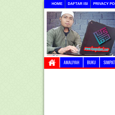
HOME
DAFTAR ISI
PRIVACY PO
AMALIYAH
BUKU
SIMPAT