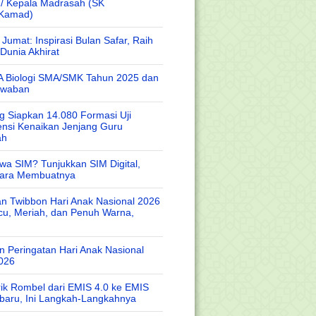
 / Kepala Madrasah (SK
/Kamad)
Jumat: Inspirasi Bulan Safar, Raih
Dunia Akhirat
A Biologi SMA/SMK Tahun 2025 dan
awaban
 Siapkan 14.080 Formasi Uji
nsi Kenaikan Jenjang Guru
ah
wa SIM? Tunjukkan SIM Digital,
Cara Membuatnya
n Twibbon Hari Anak Nasional 2026
cu, Meriah, dan Penuh Warna,
 Peringatan Hari Anak Nasional
026
rik Rombel dari EMIS 4.0 ke EMIS
baru, Ini Langkah-Langkahnya