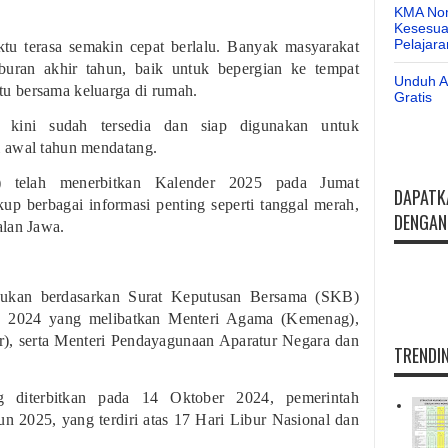
KMA Nom
Kesesuai
Pelajar
u terasa semakin cepat berlalu. Banyak masyarakat
buran akhir tahun, baik untuk bepergian ke tempat
Unduh Ap
u bersama keluarga di rumah.
Gratis
 kini sudah tersedia dan siap digunakan untuk
 awal tahun mendatang.
 telah menerbitkan Kalender 2025 pada Jumat
DAPATK
up berbagai informasi penting seperti tanggal merah,
DENGAN 
alan Jawa.
kukan berdasarkan Surat Keputusan Bersama (SKB)
 2024 yang melibatkan Menteri Agama (Kemenag),
), serta Menteri Pendayagunaan Aparatur Negara dan
TRENDIN
g diterbitkan pada 14 Oktober 2024, pemerintah
un 2025, yang terdiri atas 17 Hari Libur Nasional dan