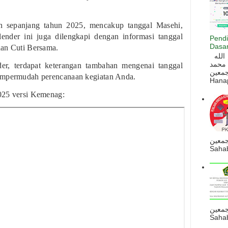
n sepanjang tahun 2025, mencakup tanggal Masehi,
alender ini juga dilengkapi dengan informasi tanggal
Pendi
Dasar
dan Cuti Bersama.
السلام عليكم و رحمة الله و بركاته بسم الله
 محمد
er, terdapat keterangan tambahan mengenai tanggal
ه أجمعين
empermudah perencanaan kegiatan Anda.
Hanapi
025 versi Kemenag:
جمعين
Sahab
جمعين
Sahab