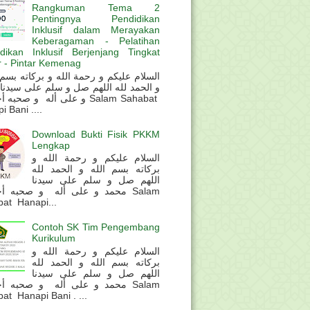
Rangkuman Tema 2
Pentingnya Pendidikan
Inklusif dalam Merayakan
Keberagaman - Pelatihan
dikan Inklusif Berjenjang Tingkat
 - Pintar Kemenag
و الحمد لله اللهم صل و سلم على سيدنا
و على أله و صحب Salam Sahabat
 Bani ....
Download Bukti Fisik PKKM
Lengkap
السلام عليكم و رحمة الله و
بركاته بسم الله و الحمد لله
اللهم صل و سلم على سيدنا
محمد و على أله و صحبه أ Salam
at Hanapi...
Contoh SK Tim Pengembang
Kurikulum
السلام عليكم و رحمة الله و
بركاته بسم الله و الحمد لله
اللهم صل و سلم على سيدنا
محمد و على أله و صحبه أ Salam
at Hanapi Bani . ...