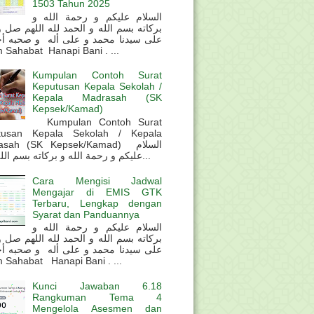
1503 Tahun 2025
السلام عليكم و رحمة الله و
بركاته بسم الله و الحمد لله اللهم صل 
على سيدنا محمد و على أله و صحبه أ
 Sahabat Hanapi Bani . ...
Kumpulan Contoh Surat
Keputusan Kepala Sekolah /
Kepala Madrasah (SK
Kepsek/Kamad)
Kumpulan Contoh Surat
tusan Kepala Sekolah / Kepala
sah (SK Kepsek/Kamad) السلام
عليكم و رحمة الله و بركاته بسم الله و ال...
Cara Mengisi Jadwal
Mengajar di EMIS GTK
Terbaru, Lengkap dengan
Syarat dan Panduannya
السلام عليكم و رحمة الله و
بركاته بسم الله و الحمد لله اللهم صل 
على سيدنا محمد و على أله و صحبه أ
 Sahabat Hanapi Bani . ...
Kunci Jawaban 6.18
Rangkuman Tema 4
Mengelola Asesmen dan