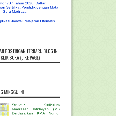
or 737 Tahun 2026, Daftar
an Sertifikat Pendidik dengan Mata
an Guru Madrasah
likasi Jadwal Pelajaran Otomatis
AN POSTINGAN TERBARU BLOG INI
KLIK SUKA (LIKE PAGE)
G MINGGU INI
Struktur Kurikulum
Madrasah Ibtidaiyah (MI)
Berdasarkan KMA Nomor