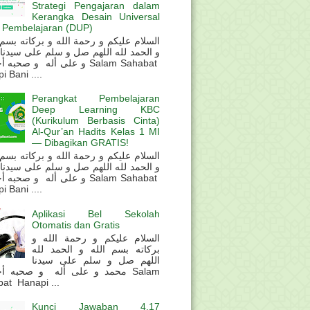
Strategi Pengajaran dalam
Kerangka Desain Universal
 Pembelajaran (DUP)
و الحمد لله اللهم صل و سلم على سيدنا
و على أله و صحب Salam Sahabat
 Bani ....
Perangkat Pembelajaran
Deep Learning KBC
(Kurikulum Berbasis Cinta)
Al-Qur’an Hadits Kelas 1 MI
— Dibagikan GRATIS!
و الحمد لله اللهم صل و سلم على سيدنا
و على أله و صحب Salam Sahabat
 Bani ....
Aplikasi Bel Sekolah
Otomatis dan Gratis
السلام عليكم و رحمة الله و
بركاته بسم الله و الحمد لله
اللهم صل و سلم على سيدنا
محمد و على أله و صحبه أ Salam
at Hanapi ...
Kunci Jawaban 4.17