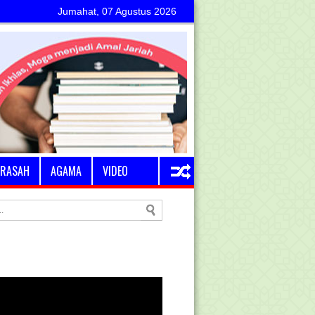
Jumahat, 07 Agustus 2026
RASAH
AGAMA
VIDEO