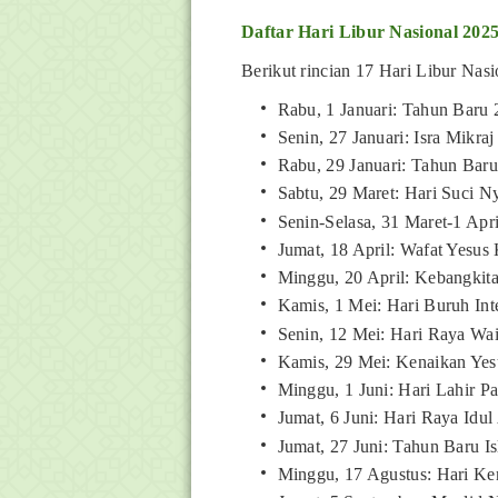
Daftar Hari Libur Nasional 202
Berikut rincian 17 Hari Libur Nasi
Rabu, 1 Januari: Tahun Baru
Senin, 27 Januari: Isra Mi
Rabu, 29 Januari: Tahun Baru
Sabtu, 29 Maret: Hari Suci N
Senin-Selasa, 31 Maret-1 Apri
Jumat, 18 April: Wafat Yesus 
Minggu, 20 April: Kebangkita
Kamis, 1 Mei: Hari Buruh Int
Senin, 12 Mei: Hari Raya Wa
Kamis, 29 Mei: Kenaikan Yes
Minggu, 1 Juni: Hari Lahir Pa
Jumat, 6 Juni: Hari Raya Idu
Jumat, 27 Juni: Tahun Baru 
Minggu, 17 Agustus: Hari K