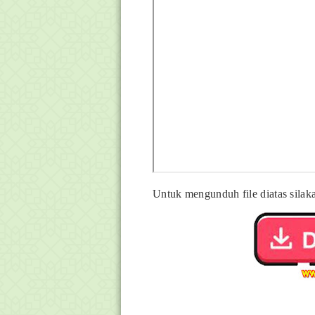
Untuk mengunduh file diatas silaka