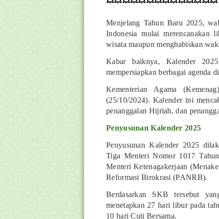
💥💥💥💥💥💥💥💥💥💥💥💥💥💥
Menjelang Tahun Baru 2025, wakt
Indonesia mulai merencanakan li
wisata maupun menghabiskan wakt
Kabar baiknya, Kalender 2025
mempersiapkan berbagai agenda di
Kementerian Agama (Kemenag)
(25/10/2024). Kalender ini mencak
penanggalan Hijriah, dan penangg
Penyusunan Kalender 2025
Penyusunan Kalender 2025 dila
Tiga Menteri Nomor 1017 Tahun
Menteri Ketenagakerjaan (Menaker
Reformasi Birokrasi (PANRB).
Berdasarkan SKB tersebut yan
menetapkan 27 hari libur pada tah
10 hari Cuti Bersama.