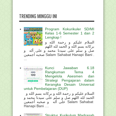
TRENDING MINGGU INI
Program Kokurikuler SD/MI
Kelas 1-6 Semester 1 dan 2
Lengkap !
السلام عليكم و رحمة الله و
بركاته بسم الله و الحمد لله اللهم
صل و سلم على سيدنا محمد و على أله و
صحبه أجمعين Salam Sahabat Hanapi Bani .
...
Kunci Jawaban 6.18
Rangkuman Tema 4
Mengelola Asesmen dan
Strategi Pengajaran dalam
Kerangka Desain Universal
untuk Pembelajaran (DUP)
السلام عليكم و رحمة الله و بركاته بسم الله و
الحمد لله اللهم صل و سلم على سيدنا محمد و
على أله و صحبه أجمعين Salam Sahabat
Hanapi Bani ....
Struktur Kurikulum Madrasah