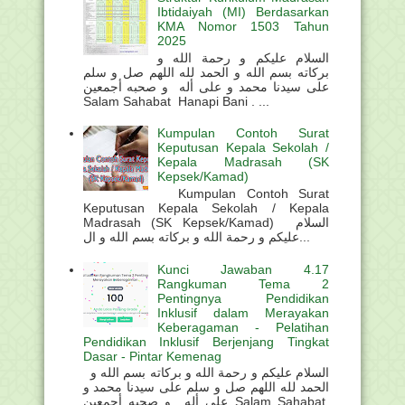
Ibtidaiyah (MI) Berdasarkan
KMA Nomor 1503 Tahun
2025
السلام عليكم و رحمة الله و
بركاته بسم الله و الحمد لله اللهم صل و سلم
على سيدنا محمد و على أله و صحبه أجمعين
Salam Sahabat Hanapi Bani . ...
Kumpulan Contoh Surat
Keputusan Kepala Sekolah /
Kepala Madrasah (SK
Kepsek/Kamad)
Kumpulan Contoh Surat
Keputusan Kepala Sekolah / Kepala
Madrasah (SK Kepsek/Kamad) السلام
عليكم و رحمة الله و بركاته بسم الله و ال...
Kunci Jawaban 4.17
Rangkuman Tema 2
Pentingnya Pendidikan
Inklusif dalam Merayakan
Keberagaman - Pelatihan
Pendidikan Inklusif Berjenjang Tingkat
Dasar - Pintar Kemenag
السلام عليكم و رحمة الله و بركاته بسم الله و
الحمد لله اللهم صل و سلم على سيدنا محمد و
على أله و صحبه أجمعين Salam Sahabat