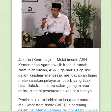
Jakarta (Kemenag) --- Mulai besok, ASN
Kementerian Agama wajib kerja di rumah.
Namun demikian, ASN juga harus siap jika
dalam keadaan mendesak mendapatkan tugas
melaksanakan pelayanan publik yang tidak
bisa dilakukan secara dalam jaringan atau
online, seperti pencatatan nikah dan lainnya.
Pemberlakukan kebijakan kerja dari rumah
atau
work
from
home
(WFH) ini tertuang
dalam
SE Menteri Agama Nomor 4 tahun 2020