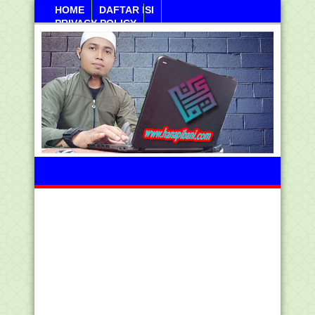
HOME
DAFTAR ISI
PRIVACY POLICY
Sabtu, 08 Agustus 2026