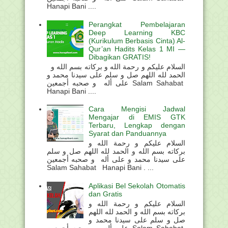
Hanapi Bani ....
Perangkat Pembelajaran
Deep Learning KBC
(Kurikulum Berbasis Cinta) Al-
Qur’an Hadits Kelas 1 MI —
Dibagikan GRATIS!
السلام عليكم و رحمة الله و بركاته بسم الله و
الحمد لله اللهم صل و سلم على سيدنا محمد و
على أله و صحبه أجمعين Salam Sahabat
Hanapi Bani ....
Cara Mengisi Jadwal
Mengajar di EMIS GTK
Terbaru, Lengkap dengan
Syarat dan Panduannya
السلام عليكم و رحمة الله و
بركاته بسم الله و الحمد لله اللهم صل و سلم
على سيدنا محمد و على أله و صحبه أجمعين
Salam Sahabat Hanapi Bani . ...
Aplikasi Bel Sekolah Otomatis
dan Gratis
السلام عليكم و رحمة الله و
بركاته بسم الله و الحمد لله اللهم
صل و سلم على سيدنا محمد و
على أله و صحبه أجمعين Salam Sahabat