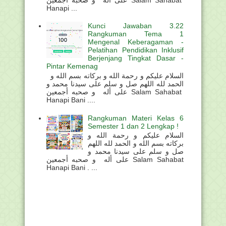
Hanapi ...
Kunci Jawaban 3.22
Rangkuman Tema 1
Mengenal Keberagaman -
Pelatihan Pendidikan Inklusif
Berjenjang Tingkat Dasar -
Pintar Kemenag
السلام عليكم و رحمة الله و بركاته بسم الله و
الحمد لله اللهم صل و سلم على سيدنا محمد و
على أله و صحبه أجمعين Salam Sahabat
Hanapi Bani ....
Rangkuman Materi Kelas 6
Semester 1 dan 2 Lengkap !
السلام عليكم و رحمة الله و
بركاته بسم الله و الحمد لله اللهم
صل و سلم على سيدنا محمد و
على أله و صحبه أجمعين Salam Sahabat
Hanapi Bani . ...