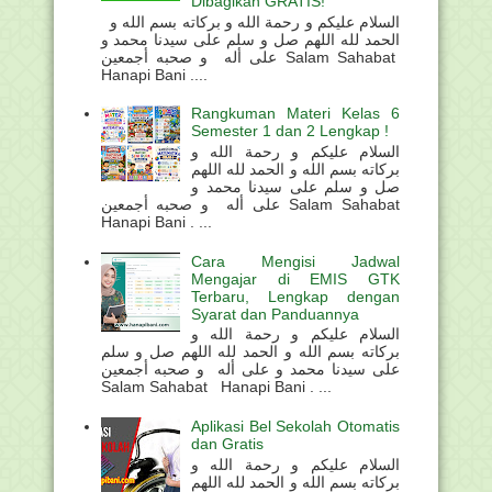
Dibagikan GRATIS!
السلام عليكم و رحمة الله و بركاته بسم الله و
الحمد لله اللهم صل و سلم على سيدنا محمد و
على أله و صحبه أجمعين Salam Sahabat
Hanapi Bani ....
Rangkuman Materi Kelas 6
Semester 1 dan 2 Lengkap !
السلام عليكم و رحمة الله و
بركاته بسم الله و الحمد لله اللهم
صل و سلم على سيدنا محمد و
على أله و صحبه أجمعين Salam Sahabat
Hanapi Bani . ...
Cara Mengisi Jadwal
Mengajar di EMIS GTK
Terbaru, Lengkap dengan
Syarat dan Panduannya
السلام عليكم و رحمة الله و
بركاته بسم الله و الحمد لله اللهم صل و سلم
على سيدنا محمد و على أله و صحبه أجمعين
Salam Sahabat Hanapi Bani . ...
Aplikasi Bel Sekolah Otomatis
dan Gratis
السلام عليكم و رحمة الله و
بركاته بسم الله و الحمد لله اللهم