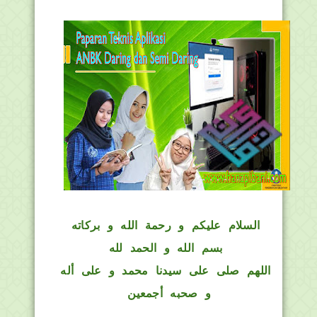
السلام عليكم و رحمة الله و بركاته
بسم الله و الحمد لله
اللهم صلى على سيدنا محمد و على أله
و صحبه أجمعين