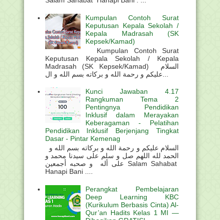
Salam Sahabat Hanapi Bani . ...
Kumpulan Contoh Surat
Keputusan Kepala Sekolah /
Kepala Madrasah (SK
Kepsek/Kamad)
Kumpulan Contoh Surat
Keputusan Kepala Sekolah / Kepala
Madrasah (SK Kepsek/Kamad) السلام
عليكم و رحمة الله و بركاته بسم الله و ال...
Kunci Jawaban 4.17
Rangkuman Tema 2
Pentingnya Pendidikan
Inklusif dalam Merayakan
Keberagaman - Pelatihan
Pendidikan Inklusif Berjenjang Tingkat
Dasar - Pintar Kemenag
السلام عليكم و رحمة الله و بركاته بسم الله و
الحمد لله اللهم صل و سلم على سيدنا محمد و
على أله و صحبه أجمعين Salam Sahabat
Hanapi Bani ....
Perangkat Pembelajaran
Deep Learning KBC
(Kurikulum Berbasis Cinta) Al-
Qur’an Hadits Kelas 1 MI —