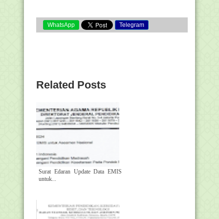
WhatsApp
Telegram
Related Posts
Surat Edaran Update Data EMIS
untuk...