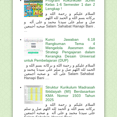
Program Kokurikuler SD/MI
Kelas 1-6 Semester 1 dan 2
Lengkap !
السلام عليكم و رحمة الله و
بركاته بسم الله و الحمد لله اللهم
صل و سلم على سيدنا محمد و على أله و
صحبه أجمعين Salam Sahabat Hanapi Bani .
...
Kunci Jawaban 6.18
Rangkuman Tema 4
Mengelola Asesmen dan
Strategi Pengajaran dalam
Kerangka Desain Universal
untuk Pembelajaran (DUP)
السلام عليكم و رحمة الله و بركاته بسم الله و
الحمد لله اللهم صل و سلم على سيدنا محمد و
على أله و صحبه أجمعين Salam Sahabat
Hanapi Bani ....
Struktur Kurikulum Madrasah
Ibtidaiyah (MI) Berdasarkan
KMA Nomor 1503 Tahun
2025
السلام عليكم و رحمة الله و
بركاته بسم الله و الحمد لله اللهم صل و سلم
على سيدنا محمد و على أله و صحبه أجمعين