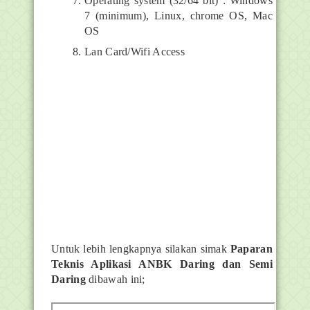
Operating system (32/64 bit) : Windows
7 (minimum), Linux, chrome OS, Mac
OS
Lan Card/Wifi Access
Untuk lebih lengkapnya silakan simak
Paparan
Teknis Aplikasi ANBK Daring dan Semi
Daring
dibawah ini;