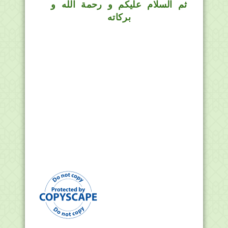
ثم السلام عليكم و رحمة الله و
بركاته