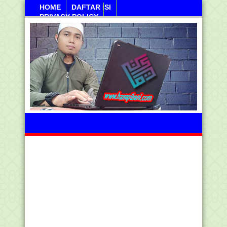
HOME
DAFTAR ISI
PRIVACY POLICY
Sabtu, 08 Agustus 2026