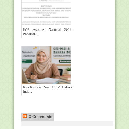
POS Asesmen Nasional 2024:
Pedoman ...
Kisi-Kisi dan Soal US/M Bahasa
Indo...
0 Comments