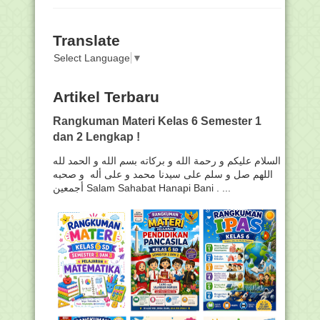
Translate
Select Language
▼
Artikel Terbaru
Rangkuman Materi Kelas 6 Semester 1
dan 2 Lengkap !
السلام عليكم و رحمة الله و بركاته بسم الله و الحمد لله
اللهم صل و سلم على سيدنا محمد و على أله و صحبه
أجمعين Salam Sahabat Hanapi Bani . ...