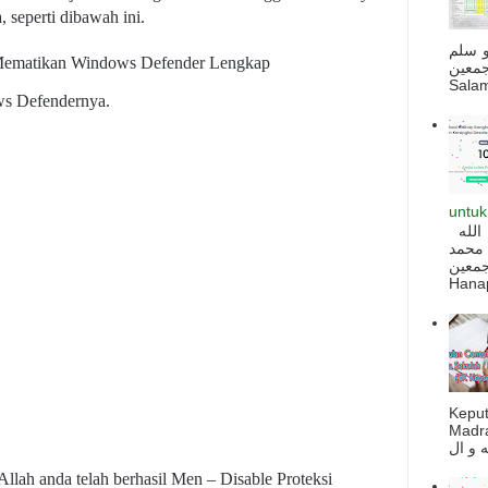
, seperti dibawah ini.
و سلم
جمعين
Salam
ws Defendernya.
untuk
السلام عليكم و رحمة الله و بركاته بسم الله
 محمد
ه أجمعين
Hanapi
Kepu
Madra
Allah anda telah berhasil Men – Disable Proteksi