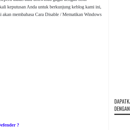
ekali keputusan Anda untuk berkunjung keblog kami ini,
ami akan membahasa
Cara Disable / Mematikan Windows
DAPATK
DENGAN 
fender ?