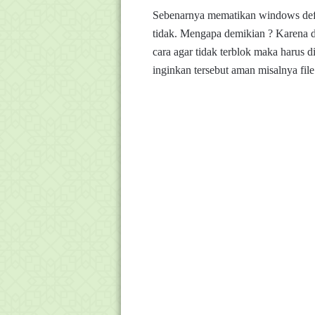
Sebenarnya mematikan windows defen
tidak. Mengapa demikian ? Karena disa
cara agar tidak terblok maka harus 
inginkan tersebut aman misalnya f