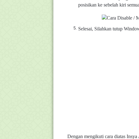
posisikan ke sebelah kiri semua
Selesai, Silahkan tutup Windo
Dengan mengikuti cara diatas Insya 