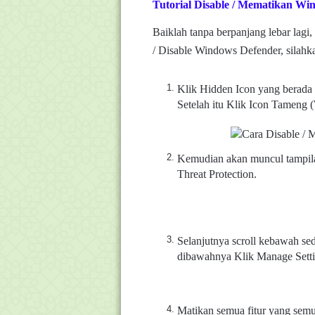
Tutorial Disable / Mematikan W
Baiklah tanpa berpanjang lebar lagi,
/ Disable Windows Defender, silahkan
Klik Hidden Icon yang berada 
Setelah itu Klik Icon Tameng 
Kemudian akan muncul tampila
Threat Protection.
Selanjutnya scroll kebawah sed
dibawahnya Klik Manage Setti
Matikan semua fitur yang semu