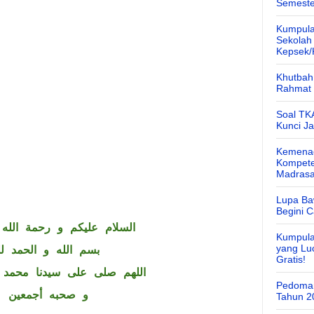
Semeste
Kumpula
Sekolah
Kepsek
Khutbah 
Rahmat 
Soal TK
Kunci J
Kemenag
Kompete
Madras
Lupa Ba
Begini 
السلام عليكم و رحمة الله 
Kumpula
yang Lu
بسم الله و الحمد لل
Gratis!
اللهم صلى على سيدنا محمد 
Pedoman
و صحبه أجمعين
Tahun 2