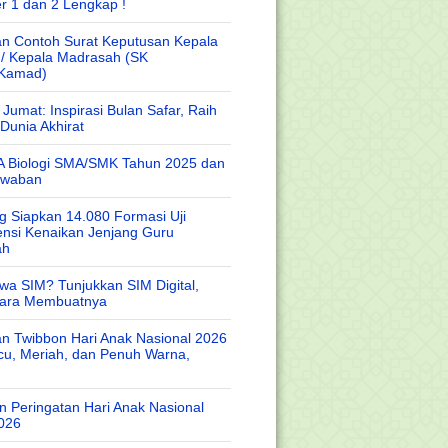
r 1 dan 2 Lengkap !
n Contoh Surat Keputusan Kepala
 / Kepala Madrasah (SK
/Kamad)
Jumat: Inspirasi Bulan Safar, Raih
Dunia Akhirat
A Biologi SMA/SMK Tahun 2025 dan
awaban
 Siapkan 14.080 Formasi Uji
nsi Kenaikan Jenjang Guru
ah
wa SIM? Tunjukkan SIM Digital,
Cara Membuatnya
n Twibbon Hari Anak Nasional 2026
cu, Meriah, dan Penuh Warna,
 Peringatan Hari Anak Nasional
026