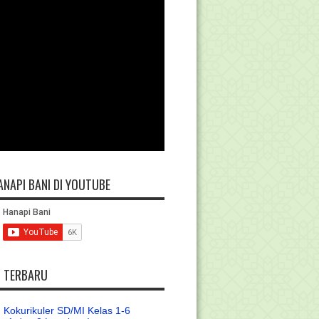
ANAPI BANI DI YOUTUBE
L TERBARU
 Kokurikuler SD/MI Kelas 1-6