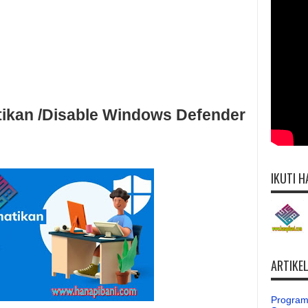
ikan /Disable Windows Defender
IKUTI H
ARTIKE
Program