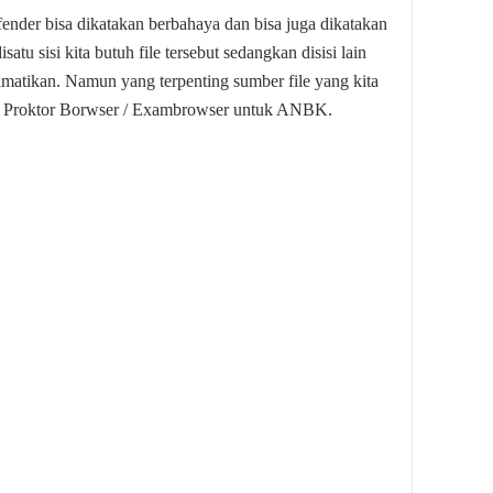
der bisa dikatakan berbahaya dan bisa juga dikatakan
tu sisi kita butuh file tersebut sedangkan disisi lain
dimatikan. Namun yang terpenting sumber file yang kita
ile Proktor Borwser / Exambrowser untuk ANBK.