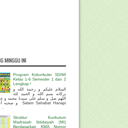
G MINGGU INI
Program Kokurikuler SD/MI
Kelas 1-6 Semester 1 dan 2
Lengkap !
السلام عليكم و رحمة الله و
بركاته بسم الله و الحمد لله
اللهم صل و سلم على سيدنا محمد و عل
و  Salam Sahabat Hanapi
...
Struktur Kurikulum
Madrasah Ibtidaiyah (MI)
Berdasarkan KMA Nomor