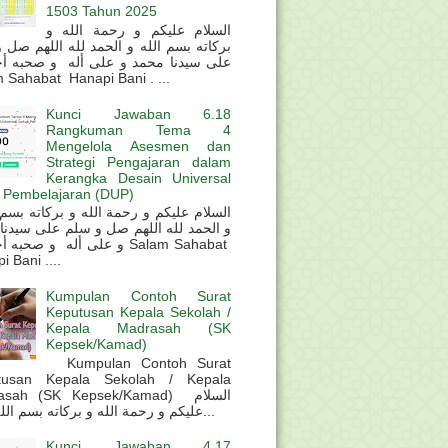
1503 Tahun 2025
السلام عليكم و رحمة الله و
بركاته بسم الله و الحمد لله اللهم صل 
على سيدنا محمد و على أله و صحبه أ
 Sahabat Hanapi Bani . ...
Kunci Jawaban 6.18
Rangkuman Tema 4
Mengelola Asesmen dan
Strategi Pengajaran dalam
Kerangka Desain Universal
 Pembelajaran (DUP)
و الحمد لله اللهم صل و سلم على سيدنا
و على أله و صحب Salam Sahabat
 Bani ....
Kumpulan Contoh Surat
Keputusan Kepala Sekolah /
Kepala Madrasah (SK
Kepsek/Kamad)
Kumpulan Contoh Surat
tusan Kepala Sekolah / Kepala
sah (SK Kepsek/Kamad) السلام
عليكم و رحمة الله و بركاته بسم الله و ال...
Kunci Jawaban 4.17