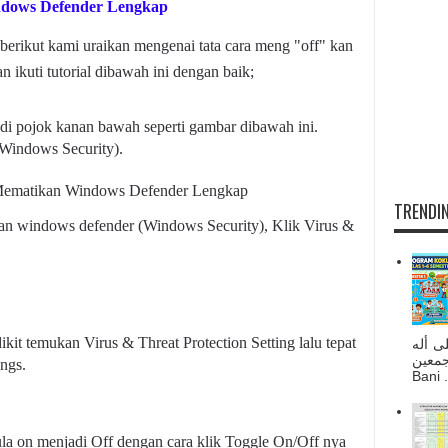
indows Defender Lengkap
 berikut kami uraikan mengenai tata cara
meng "off" kan
 ikuti tutorial dibawah ini dengan baik;
di pojok kanan bawah seperti gambar dibawah ini.
(Windows Security).
TRENDIN
n windows defender (Windows Security), Klik Virus &
ikit temukan Virus & Threat Protection Setting lalu tepat
ى أله
صحبه أجمعين
ngs.
Bani . 
la on menjadi Off dengan cara klik Toggle On/Off nya