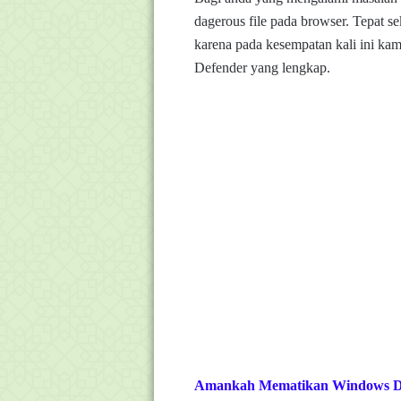
dagerous file pada browser. Tepat s
karena pada kesempatan kali ini k
Defender yang lengkap.
Amankah Mematikan Windows De