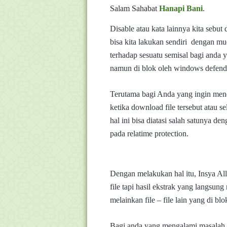
Salam Sahabat
Hanapi Bani
.
Disable atau kata lainnya
kita sebu
bisa kita lakukan sendiri dengan mu
terhadap sesuatu semisal bagi anda y
namun di blok oleh windows defend
Terutama bagi Anda yang ingin me
ketika download file tersebut atau s
hal ini bisa diatasi salah satunya 
pada relatime protection.
Dengan melakukan hal itu, Insya All
file tapi hasil ekstrak yang langsun
melainkan file – file lain yang di b
Bagi anda yang mengalami masalah s