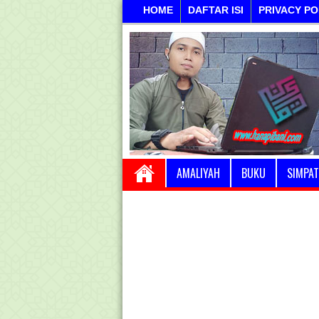
HOME
DAFTAR ISI
PRIVACY PO
AMALIYAH
BUKU
SIMPAT