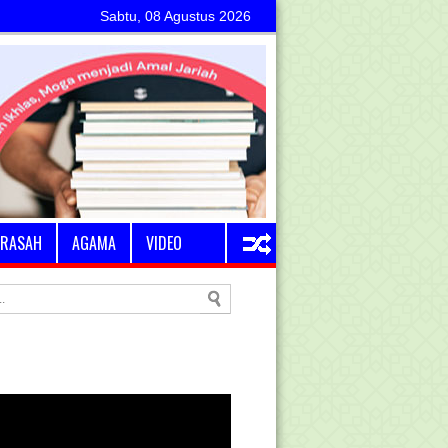
Sabtu, 08 Agustus 2026
RASAH
AGAMA
VIDEO