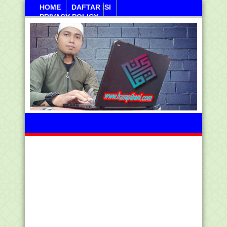
HOME
DAFTAR ISI
PRIVACY POLICY
Sabtu, 08 Agustus 2026