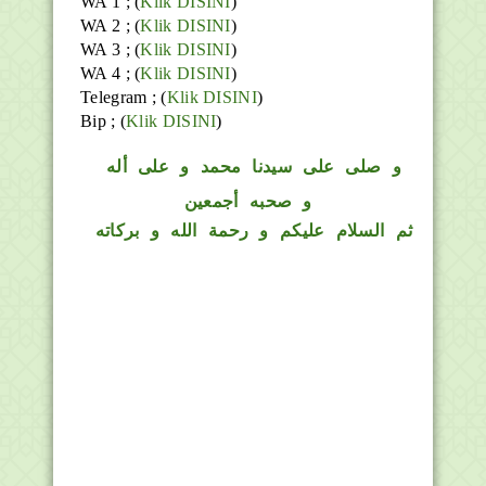
WA 1 ; (
Klik DISINI
)
WA 2 ; (
Klik DISINI
)
WA 3 ; (
Klik DISINI
)
WA 4 ; (
Klik DISINI
)
Telegram ;
(
Klik DISINI
)
Bip ;
(
Klik DISINI
)
و
صلى على سيدنا محمد و على أله
و صحبه أجمعين
ثم السلام عليكم و رحمة الله و بركاته