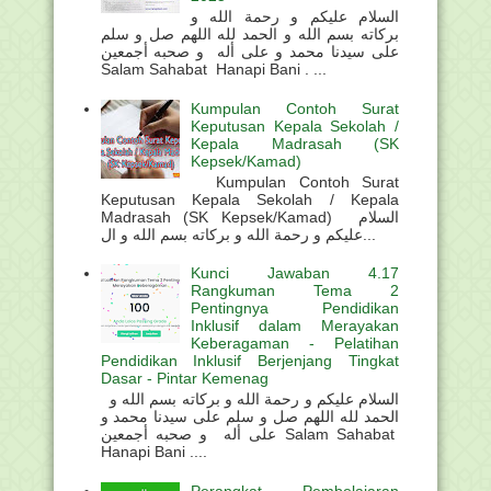
السلام عليكم و رحمة الله و
بركاته بسم الله و الحمد لله اللهم صل و سلم
على سيدنا محمد و على أله و صحبه أجمعين
Salam Sahabat Hanapi Bani . ...
Kumpulan Contoh Surat
Keputusan Kepala Sekolah /
Kepala Madrasah (SK
Kepsek/Kamad)
Kumpulan Contoh Surat
Keputusan Kepala Sekolah / Kepala
Madrasah (SK Kepsek/Kamad) السلام
عليكم و رحمة الله و بركاته بسم الله و ال...
Kunci Jawaban 4.17
Rangkuman Tema 2
Pentingnya Pendidikan
Inklusif dalam Merayakan
Keberagaman - Pelatihan
Pendidikan Inklusif Berjenjang Tingkat
Dasar - Pintar Kemenag
السلام عليكم و رحمة الله و بركاته بسم الله و
الحمد لله اللهم صل و سلم على سيدنا محمد و
على أله و صحبه أجمعين Salam Sahabat
Hanapi Bani ....
Perangkat Pembelajaran