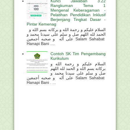
Kunci Jawaban 3.22
Rangkuman Tema 1
Mengenal Keberagaman -
Pelatihan Pendidikan Inklusif
Berjenjang Tingkat Dasar -
Pintar Kemenag
السلام عليكم و رحمة الله و بركاته بسم الله و
الحمد لله اللهم صل و سلم على سيدنا محمد و
على أله و صحبه أجمعين Salam Sahabat
Hanapi Bani ....
Contoh SK Tim Pengembang
Kurikulum
السلام عليكم و رحمة الله و
بركاته بسم الله و الحمد لله اللهم
صل و سلم على سيدنا محمد و
على أله و صحبه أجمعين Salam Sahabat
Hanapi Bani . ...