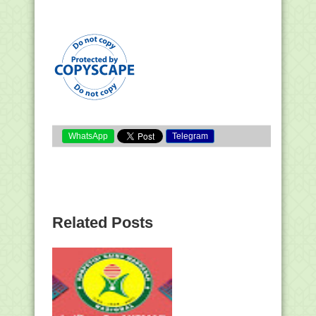
WhatsApp
Telegram
Related Posts