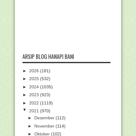
ARSIP BLOG HANAPI BANI
►
2026
(181)
►
2025
(532)
►
2024
(1035)
►
2023
(923)
►
2022
(1119)
▼
2021
(970)
►
Desember
(112)
►
November
(114)
►
Oktober
(102)