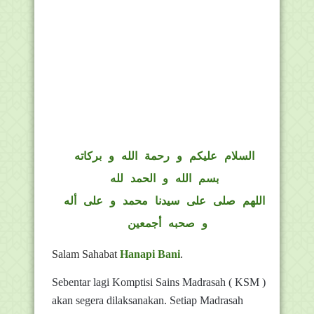
السلام عليكم و رحمة الله و بركاته
بسم الله و الحمد لله
اللهم صلى على سيدنا محمد و على أله
و صحبه أجمعين
Salam Sahabat
Hanapi Bani
.
Sebentar lagi Komptisi Sains Madrasah ( KSM )
akan segera dilaksanakan. Setiap Madrasah