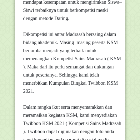
mendapat kesempatan untuk mengirimkan Siswa–
Siswi terbaiknya untuk berkompetisi meski
dengan metode Daring.
Dikompetisi ini antar Madrasah bersaing dalam
bidang akademik. Masing–masing peserta KSM
berlomba menjadi yang terbaik untuk
memenangkan Kompetisi Sains Madrasah ( KSM
). Maka dari itu perlu semangat dan dukungan
untuk pesertanya. Sehingga
kami
telah
menerbitkan Kumpulan Bingkai Twibbon KSM
2021.
Dalam rangka ikut serta menyemarakkan dan
meramaikan kegiatan KSM, kami menyediakan
Twibbon KSM 2021 ( Kompetisi Sains Madrasah
). Twibbon dapat digunakan dengan foto anda
yang kemudian anda pasang di sosial media