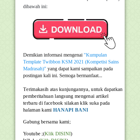
dibawah ini:
Demikian informasi mengenai
"Kumpulan
Template Twibbon KSM 2021 (Kompetisi Sains
Madrasah)"
yang dapat kami sampaikan pada
postingan kali ini. Semoga bermanfaat...
T
erimakasih atas kunjungannya, untuk dapatkan
pemberitahuan langsung mengenai artikel
terbaru di facebook silakan klik suka pada
halaman kami
HANAPI BANI
Gabung bersama kami;
Youtube ;(
Klik DISINI
)