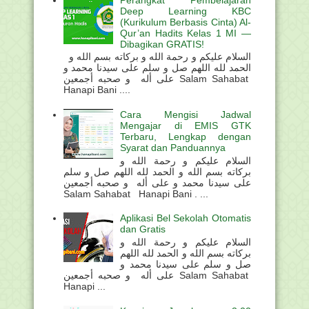
Deep Learning KBC
(Kurikulum Berbasis Cinta) Al-
Qur’an Hadits Kelas 1 MI —
Dibagikan GRATIS!
السلام عليكم و رحمة الله و بركاته بسم الله و
الحمد لله اللهم صل و سلم على سيدنا محمد و
على أله و صحبه أجمعين Salam Sahabat
Hanapi Bani ....
Cara Mengisi Jadwal
Mengajar di EMIS GTK
Terbaru, Lengkap dengan
Syarat dan Panduannya
السلام عليكم و رحمة الله و
بركاته بسم الله و الحمد لله اللهم صل و سلم
على سيدنا محمد و على أله و صحبه أجمعين
Salam Sahabat Hanapi Bani . ...
Aplikasi Bel Sekolah Otomatis
dan Gratis
السلام عليكم و رحمة الله و
بركاته بسم الله و الحمد لله اللهم
صل و سلم على سيدنا محمد و
على أله و صحبه أجمعين Salam Sahabat
Hanapi ...