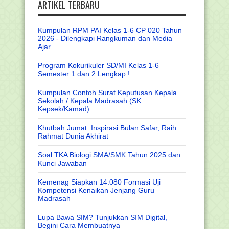
ARTIKEL TERBARU
Kumpulan RPM PAI Kelas 1-6 CP 020 Tahun
2026 - Dilengkapi Rangkuman dan Media
Ajar
Program Kokurikuler SD/MI Kelas 1-6
Semester 1 dan 2 Lengkap !
Kumpulan Contoh Surat Keputusan Kepala
Sekolah / Kepala Madrasah (SK
Kepsek/Kamad)
Khutbah Jumat: Inspirasi Bulan Safar, Raih
Rahmat Dunia Akhirat
Soal TKA Biologi SMA/SMK Tahun 2025 dan
Kunci Jawaban
Kemenag Siapkan 14.080 Formasi Uji
Kompetensi Kenaikan Jenjang Guru
Madrasah
Lupa Bawa SIM? Tunjukkan SIM Digital,
Begini Cara Membuatnya